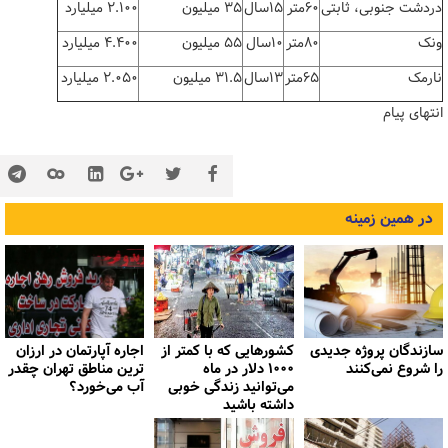
دردشت جنوبی، ثابتی
۶۰متر
۱۵سال
۳۵ میلیون
۲.۱۰۰ میلیارد
ونک
۸۰متر
۱۰سال
۵۵ میلیون
۴.۴۰۰ میلیارد
نارمک
۶۵متر
۱۳سال
۳۱.۵ میلیون
۲.۰۵۰ میلیارد
انتهای پیام
در همین زمینه
سازندگان پروژه جدیدی
کشورهایی که با کمتر از
اجاره آپارتمان در ارزان
را شروع نمی‌کنند
۱۰۰۰ دلار در ماه
ترین مناطق تهران چقدر
می‌توانید زندگی خوبی
آب می‌خورد؟
داشته باشید