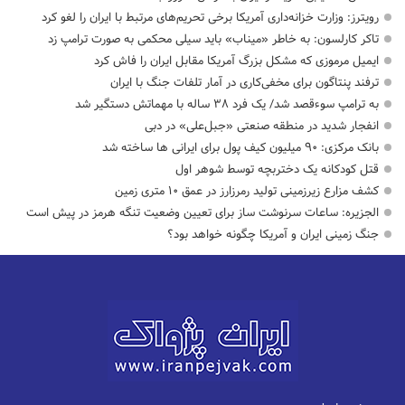
رویترز: وزارت خزانه‌داری آمریکا برخی تحریم‌های مرتبط با ایران را لغو کرد
تاکر کارلسون: به خاطر «میناب» باید سیلی محکمی به صورت ترامپ زد
ایمیل مرموزی که مشکل بزرگ آمریکا مقابل ایران را فاش کرد
ترفند پنتاگون برای مخفی‌کاری در آمار تلفات جنگ با ایران
به ترامپ سوءقصد شد/ یک فرد ۳۸ ساله با مهماتش دستگیر شد
انفجار شدید در منطقه صنعتی «جبل‌علی» در دبی
بانک مرکزی: ۹۰ میلیون کیف پول برای ایرانی ها ساخته شد
قتل کودکانه یک دختربچه توسط شوهر اول
کشف مزارع زیرزمینی تولید رمرزارز در عمق ۱۰ متری زمین
الجزیره: ساعات سرنوشت ساز برای تعیین وضعیت تنگه هرمز در پیش است
جنگ زمینی ایران و آمریکا چگونه خواهد بود؟