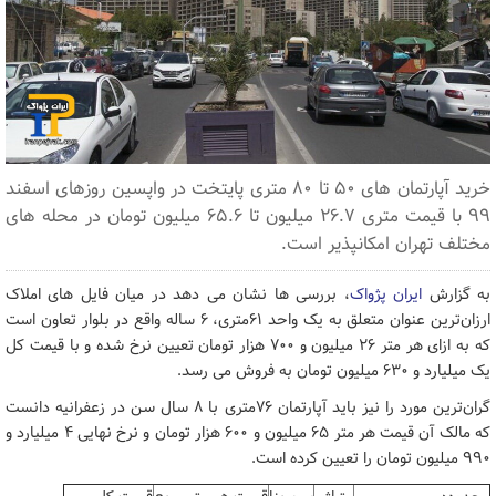
خرید آپارتمان های ۵۰ تا ۸۰ متری پایتخت در واپسین روزهای اسفند
۹۹ با قیمت متری ۲۶.۷ میلیون تا ۶۵.۶ میلیون تومان در محله های
مختلف تهران امکانپذیر است.
به گزارش
ایران پژواک
، بررسی ها نشان می دهد در میان فایل های املاک
ارزان‌ترین عنوان متعلق به یک واحد ۶۱متری، ۶ ساله واقع در بلوار تعاون است
که به ازای هر متر ۲۶ میلیون و ۷۰۰ هزار تومان تعیین نرخ شده و با قیمت کل
یک میلیارد و ۶۳۰ میلیون تومان به فروش می رسد.
گران‌ترین مورد را نیز باید آپارتمان ۷۶متری با ۸ سال سن در زعفرانیه دانست
که مالک آن قیمت هر متر ۶۵ میلیون و ۶۰۰ هزار تومان و نرخ نهایی ۴ میلیارد و
۹۹۰ میلیون تومان را تعیین کرده است.