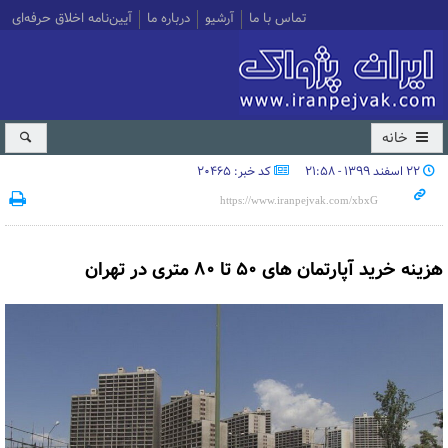
تماس با ما
آرشیو
درباره ما
آیین‌نامه اخلاق حرفه‌ای
خانه
۲۲ اسفند ۱۳۹۹ - ۲۱:۵۸
کد خبر: 20465
هزینه خرید آپارتمان های ۵۰ تا ۸۰ متری در تهران