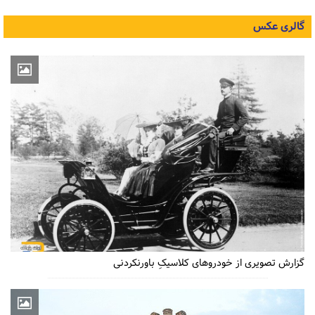
گالری عکس
گزارش تصویری از خودروهای کلاسیکِ باورنکردنی