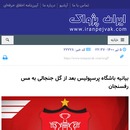
تماس با ما
آرشیو
درباره ما
آیین‌نامه اخلاق حرفه‌ای
خانه
۵ تیر ۱۴۰۰ - ۲۲:۳۷
کد خبر: 22228
بیانیه باشگاه پرسپولیس بعد از گل جنجالی به مس
رفسنجان