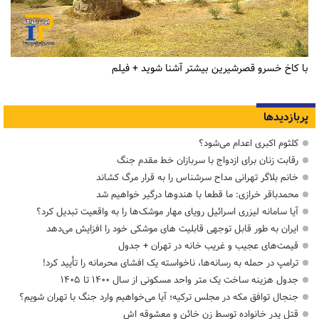
با کاخ خسرو قصرشیرین بیشتر آشنا شوید + فیلم
پربازدیدها
کلثوم اکبری اعدام می‌شود؟
رقابت زنان برای ازدواج با سربازان خط مقدم جنگ
خانم بلاگر تهرانی مداح سرشناس را به قرار مرگ کشاند
محمدباقر خرازی: ما قطعا با هندوها درگیر خواهیم شد
آیا سامانه لیزری اسرائیل رویای مهار موشک‌ها را به واقعیت تبدیل کرد؟
ایران به طور قابل توجهی قابلیت های موشکی خود را افزایش می‌دهد
قیمت‌های عجیب و غریب خانه در تهران + جدول
ترامپ در حمله‌ به رسانه‌ها، ناخواسته یک افشای محرمانه را تأیید کرد!
جدول هزینه ساخت یک متر واحد مسکونی از سال ۱۴۰۰ تا ۱۴۰۵
جنجال توافق مکه در مجلس ترکیه؛ آیا می‌خواهیم وارد جنگ با تهران شویم؟
قتل پدر خانواده توسط زن خائن و معشوقه اش