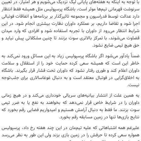
با توجه به اینکه به هفته‌های پایانی لیگ نزدیک می‌شویم و هر امتیاز، در تعیین
سرنوشت قهرمانی تیم‌ها موثر است، باشگاه پرسپولیس مثل همیشه فقط انتظار
دارد عدالت توسط فدراسیون و مجموعه تاثیرگذار بر برنامه‌ها و اتفاقات فوتبالی
اجرا شود و تقاضا داریم، بر عملکرد داوران نظارت بیشتری انجام شود. در این
شرایط انتظار می‌رود از داوران با تجربه استفاده شود و افرادی که وارد میدان
قضاوت می‌شوند، با تمرکز بالاتری سوت بزنند تا چنین مشکلاتی پیش نیاید و
حق هیچ تیمی ضایع نشود.
ضمناً یادآور می‌شود اگر باشگاه پرسپولیس زیاد به این مسائل ورود نمی‌کند به
خاطر این است که همیشه سعی کرده حمایت خود را از استقلال و سلامت
داوران اعلام کند و طوری رفتار نشود که داوران تحت فشار قرار بگیرند. باشگاه
به اخلاق‌گرایی در فوتبال معتقد است و به دنبال غوغاسالاری برای جلب‌توجه
نیست.
به همین علت از انتشار بیانیه‌های سریالی خودداری می‌کند و در هیچ زمانی
داوران را در شرایط خاص قرار نمی‌دهد که بخواهند به نفع یا به ضرر تیمی
سوت بزنند. ما فقط به دنبال آرامش هستیم و امیدواریم فضایی رقم بخورد که
نتایج بازی‌ها تنها در زمین مسابقه رقم بخورد.
علیرغم همه اشتباهاتی که علیه تیم‌مان در این چند هفته رخ داد، پرسپولیس
همواره سعی کرده تا حرفش را در زمین بازی بزند ولی این طور به نظر می‌رسد