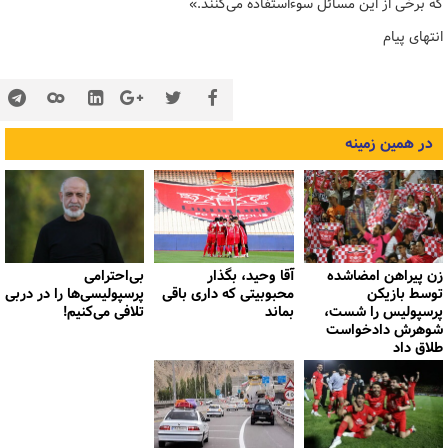
که برخی از این مسائل سوءاستفاده می‌کنند.»
انتهای پیام
در همین زمینه
زن پیراهن امضاشده
آقا وحید، بگذار
بی‌احترامی
توسط بازیکن
محبوبیتی که داری باقی
پرسپولیسی‌ها را در دربی
پرسپولیس را شست،
بماند
تلافی می‌کنیم!
شوهرش دادخواست
طلاق داد