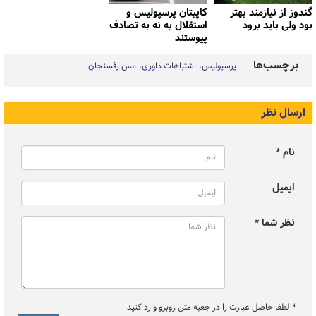
گندوز از نیازمند بهتر
کاپیتان پرسپولیس و
بود ولی باید برود
استقلال به نه به تصادف
پیوستند
برچسب‌ها
پرسپولیس
اشتباهات داوری
مس رفسنجان
ارسال نظر
نام *
ایمیل
نظر شما *
*
لطفا حاصل عبارت را در جعبه متن روبرو وارد کنید