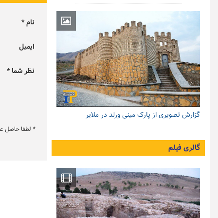
نام *
ایمیل
نظر شما *
گزارش تصویری از پارک مینی ورلد در ملایر
*
لطفا حاصل عبار
گالری فیلم