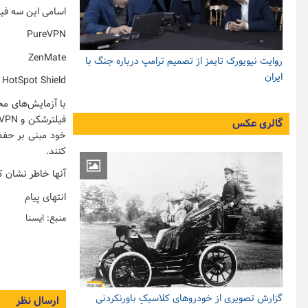
اسامی این سه فی
PureVPN
ZenMate
روایت نیویورک تایمز از تصمیم ترامپ درباره جنگ با
ایران
HotSpot Shield
با آزمایش‌های مخ
گالری عکس
خود مبنی بر حفظ
کنند.
آنها خاطر نشان کردند ک
انتهای پیام
منبع: ایسنا
گزارش تصویری از خودروهای کلاسیکِ باورنکردنی
ارسال نظر