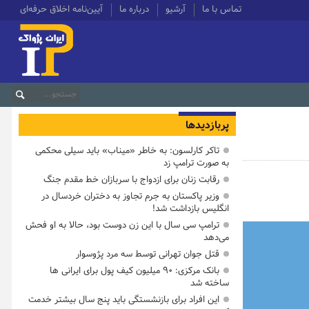
تماس با ما
آرشیو
درباره ما
آیین‌نامه اخلاق حرفه‌ای
پربازدیدها
تاکر کارلسون: به خاطر «میناب» باید سیلی محکمی
به صورت ترامپ زد
رقابت زنان برای ازدواج با سربازان خط مقدم جنگ
وزیر پاکستان به جرم تجاوز به دختران خردسال در
انگلیس بازداشت شد!
ترامپ سی سال با این زن دوست بود، حالا به او فحش
می‌دهد
قتل جوان تهرانی توسط سه مرد پژوسوار
بانک مرکزی: ۹۰ میلیون کیف پول برای ایرانی ها
ساخته شد
این افراد برای بازنشستگی باید پنج سال بیشتر خدمت