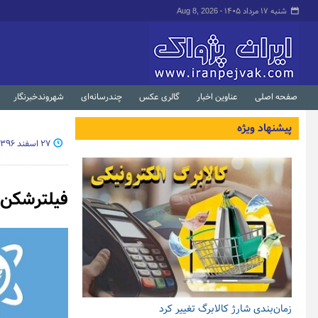
شنبه ۱۷ مرداد ۱۴۰۵ -
Aug 8, 2026
صفحه اصلی
عناوین اخبار
گالری عکس
چندرسانه‌ای
شهروندخبرنگار
پیشنهاد ویژه
۲۷ اسفند ۱۳۹۶ - ۱۱:۴۲
فیلترشکن‌ه
زمان‌بندی شارژ کالابرگ تغییر کرد