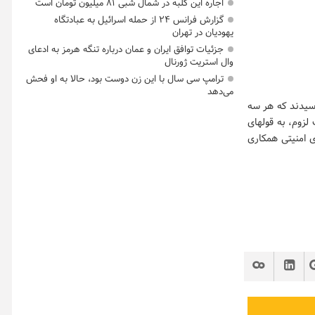
اجاره این کلبه در شمال شبی ۸۱ میلیون تومان است
گزارش فرانس ۲۴ از حمله اسرائیل به عبادتگاه
یهودیان در تهران
جزئیات توافق ایران و عمان درباره تنگه هرمز به ادعای
وال استریت ژورنال
ترامپ سی سال با این زن دوست بود، حالا به او فحش
می‌دهد
رسیدند که هر سه
 و در صورت لزوم، به قولهای
ی امنیتی همکاری