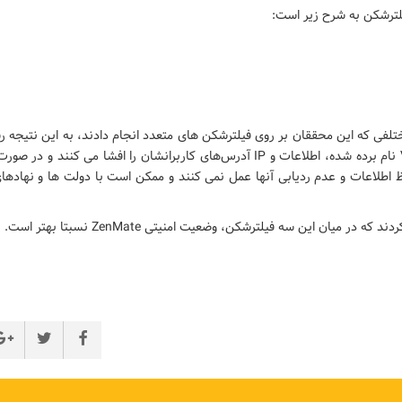
لترشکن به شرح زیر است:
تلفی که این محققان بر روی فیلترشکن های متعدد انجام دادند، به این نتیجه 
فیلترشکن و VPN نام برده شده، اطلاعات و IP آدرس‌های کاربرانشان را افشا می کنند
 اطلاعات و عدم ردیابی آنها عمل نمی کنند و ممکن است با دولت ها و نهادها
ه در میان این سه فیلترشکن، وضعیت امنیتی ZenMate نسبتا بهتر است.