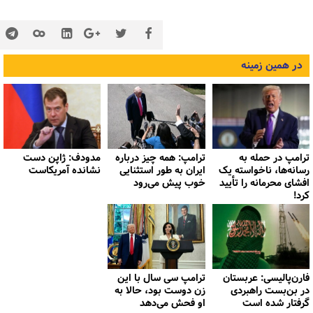
در همین زمینه
ترامپ در حمله‌ به
ترامپ: همه چیز درباره
مدودف: ژاپن دست
رسانه‌ها، ناخواسته یک
ایران به طور استثنایی
نشانده آمریکاست
افشای محرمانه را تأیید
خوب پیش می‌رود
کرد!
فارن‌پالیسی: عربستان
ترامپ سی سال با این
در بن‌بست راهبردی
زن دوست بود، حالا به
گرفتار شده است
او فحش می‌دهد