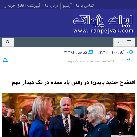
تماس با ما
آرشیو
درباره ما
آیین‌نامه اخلاق حرفه‌ای
خانه
۱۶ آبان ۱۴۰۰ - ۲۲:۳۲
کد خبر: 24384
افتضاح جدید بایدن؛ در رفتن باد معده در یک دیدار مهم