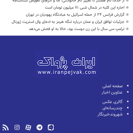
از حذف نام همسر تا تغییر نام خانوادگی؛ اما و اگرهای تعویض شناسنامه
اجاره این کلبه در شمال شبی ۸۱ میلیون تومان است
گزارش فرانس ۲۴ از حمله اسرائیل به عبادتگاه یهودیان در تهران
جزئیات توافق ایران و عمان درباره تنگه هرمز به ادعای وال استریت ژورنال
ترامپ سی سال با این زن دوست بود، حالا به او فحش می‌دهد
صفحه اصلی
عناوین اخبار
گالری عکس
چندرسانه‌ای
شهروندخبرنگار