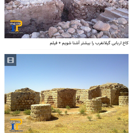
کاخ اربابی گیلانغرب را بیشتر آشنا شویم + فیلم