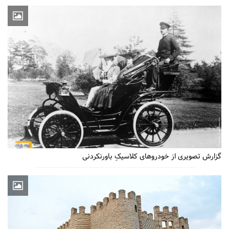
گزارش تصویری از خودروهای کلاسیکِ باورنکردنی