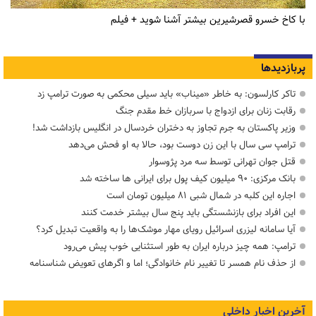
با کاخ خسرو قصرشیرین بیشتر آشنا شوید + فیلم
پربازدیدها
تاکر کارلسون: به خاطر «میناب» باید سیلی محکمی به صورت ترامپ زد
رقابت زنان برای ازدواج با سربازان خط مقدم جنگ
وزیر پاکستان به جرم تجاوز به دختران خردسال در انگلیس بازداشت شد!
ترامپ سی سال با این زن دوست بود، حالا به او فحش می‌دهد
قتل جوان تهرانی توسط سه مرد پژوسوار
بانک مرکزی: ۹۰ میلیون کیف پول برای ایرانی ها ساخته شد
اجاره این کلبه در شمال شبی ۸۱ میلیون تومان است
این افراد برای بازنشستگی باید پنج سال بیشتر خدمت کنند
آیا سامانه لیزری اسرائیل رویای مهار موشک‌ها را به واقعیت تبدیل کرد؟
ترامپ: همه چیز درباره ایران به طور استثنایی خوب پیش می‌رود
از حذف نام همسر تا تغییر نام خانوادگی؛ اما و اگرهای تعویض شناسنامه
آخرین اخبار داخلی