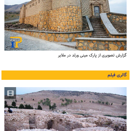
گزارش تصویری از پارک مینی ورلد در ملایر
گالری فیلم