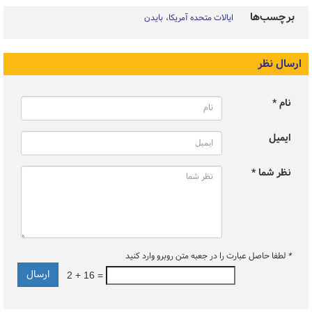
برچسب‌ها
ایالات متحده آمریکا
بایدن
ارسال نظر
نام *
ایمیل
نظر شما *
*
لطفا حاصل عبارت را در جعبه متن روبرو وارد کنید
2 + 16 =