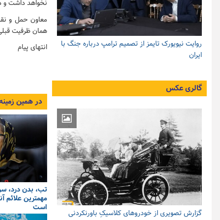
نخواهد داشت و در
همان ظرفیت قبلی 
روایت نیویورک تایمز از تصمیم ترامپ درباره جنگ با
انتهای پیام
ایران
گالری عکس
در همین زمینه
تب، بدن درد، سر 
مهمترین علائم آن
است
گزارش تصویری از خودروهای کلاسیکِ باورنکردنی