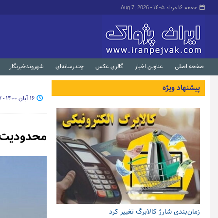
جمعه ۱۶ مرداد ۱۴۰۵ -
Aug 7, 2026
صفحه اصلی
عناوین اخبار
گالری عکس
چندرسانه‌ای
شهروندخبرنگار
پیشنهاد ویژه
۱۶ آبان ۱۴۰۰ - ۲۳:۰۷
محدودیت س
زمان‌بندی شارژ کالابرگ تغییر کرد