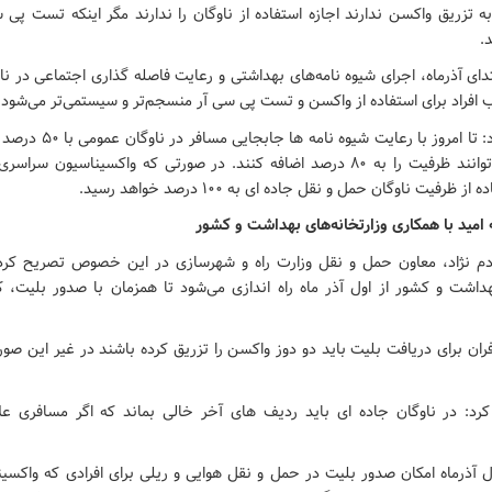
.
ابتدای آذرماه، اجرای شیوه نامه‌های بهداشتی و رعایت فاصله گذاری اجتماعی در 
 افراد برای استفاده از واکسن و تست پی سی آر منسجم‌تر و سیستمی‌تر می‌شود.
باقرجوان بیان کرد: تا امروز با
رفیت ناوگان حمل و نقل جاده ای به ۱۰۰ درصد خواهد رسید.
ه امید با همکاری وزارتخانه‌های بهداشت و کشور
 آدم نژاد، معاون حمل و نقل وزارت راه و شهرسازی در این خصوص تصریح کرد: 
داشت و کشور از اول آذر ماه راه اندازی می‌شود تا همزمان با صدور بلیت،
افران برای دریافت بلیت باید دو دوز واکسن را تزریق کرده باشند در غیر این ص
کرد: در ناوگان جاده ای باید ردیف های آخر خالی بماند که اگر مسافری عل
اول آذرماه امکان صدور بلیت در حمل و نقل هوایی و ریلی برای افرادی که واکسین