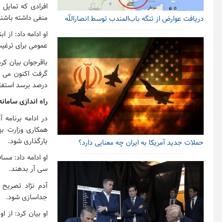
منفی داشته باشند
دریافت عوارض از تنگه باب‌المندب توسط انصاراللّه
او ادامه داد: از 
عمومی برای ترغیب
درصد برسد استفاده از ظ
راه اندازی سامان
در ادامه برنامه
همکاری وزارت به
بارگذاری شود.
حملات جدید آمریکا به ایران چه معنایی دارد؟
او ادامه داد: مس
سی آر بدهند.
آدم نژاد تصریح 
جداسازی شود.
او بیان کرد: از 