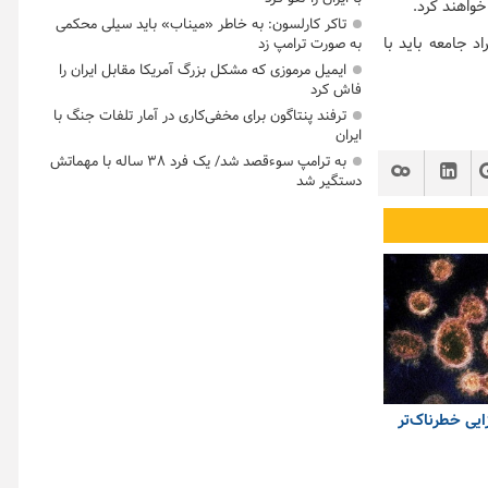
خواهند کرد.
تاکر کارلسون: به خاطر «میناب» باید سیلی محکمی
 گفت: تاکسی‌های سواری تا واکسیناسیون ۸۰ درصد افراد جامعه باید با
به صورت ترامپ زد
ایمیل مرموزی که مشکل بزرگ آمریکا مقابل ایران را
فاش کرد
ترفند پنتاگون برای مخفی‌کاری در آمار تلفات جنگ با
ایران
به ترامپ سوءقصد شد/ یک فرد ۳۸ ساله با مهماتش
دستگیر شد
ایی خطرناک‌تر