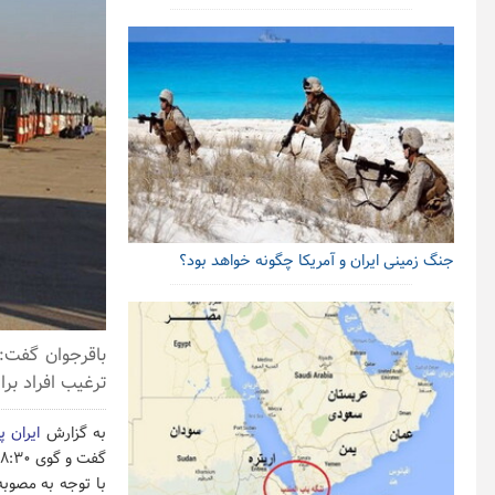
جنگ زمینی ایران و آمریکا چگونه خواهد بود؟
باقرجوان گفت: 
ترغیب افراد بر
به گزارش
ایران پ
با توجه به مصوبه