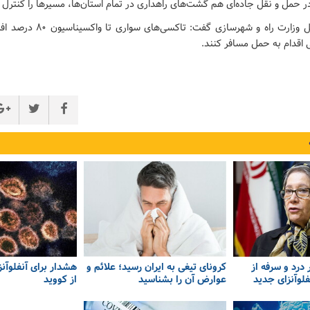
 حمل و نقل جاده‌ای هم گشت‌های راهداری در تمام استان‌ها، مسیرها را کنترل 
معاون حمل و نقل وزارت راه و شهرسازی
اقدام به حمل مسافر کنند.
درد و سرفه از
کرونای تیغی به ایران رسید؛ علائم و
هشدار برای آنفلوآنز
فلوآنزای جدید
عوارض آن را بشناسید
از کووید