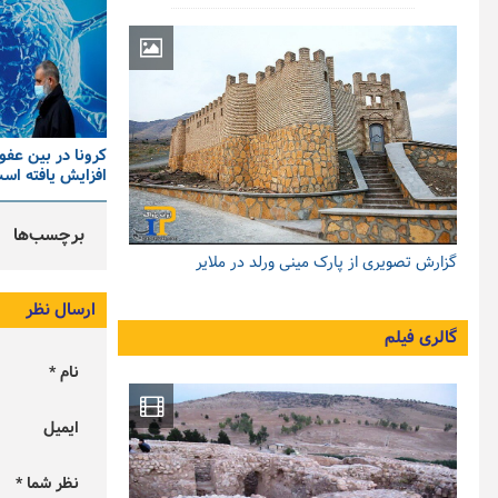
کرونا در بین عف
افزایش یافته اس
برچسب‌ها
گزارش تصویری از پارک مینی ورلد در ملایر
ارسال نظر
گالری فیلم
نام *
ایمیل
نظر شما *