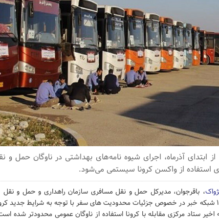
از ابتدای آذرماه، اجرای شیوه نامه‌های بهداشتی در ناوگان حمل و ن
ای استفاده از واکسن کرونا سیستمی‌ می‌شود.
ژواک
، باقرجوان، مدیرکل حمل و نقل مسافری سازمان راهداری و حمل و نقل جاد
گفت و گوی ۱۸:۳۰ شبکه خبر در خصوص جزئیات محدودیت های سفر با توجه به شرایط جدید ک
 اخیر ستاد مرکزی مقابله با کرونا استفاده از ناوگان عمومی محدودتر شده اس