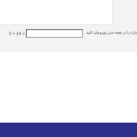
ت را در جعبه متن روبرو وارد کنید
2 + 14 =