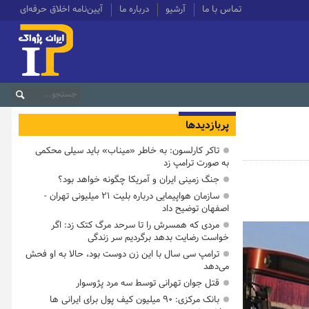
تماس با ما
آرشیو
درباره ما
آیین‌نامه اخلاق حرفه‌ای
پربازدیدها
تاکر کارلسون: به خاطر «میناب» باید سیلی محکمی
به صورت ترامپ زد
جنگ زمینی ایران و آمریکا چگونه خواهد بود؟
سازمان هواپیمایی درباره بلیت ۲۱ میلیونی تهران -
اصفهان توضیح داد
مردی که همسرش را تا سرحد مرگ کتک زد: اگر
خواست رضایت بدهد برگردیم سر زندگی
ترامپ سی سال با این زن دوست بود، حالا به او فحش
می‌دهد
قتل جوان تهرانی توسط سه مرد پژوسوار
بانک مرکزی: ۹۰ میلیون کیف پول برای ایرانی ها