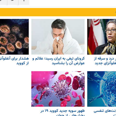
درد و سرفه از
کرونای تیغی به ایران رسید؛ علائم و
هشدار برای آنفلوآنز
فلوآنزای جدید
عوارض آن را بشناسید
از کووید
ونت‌های تنفسی
ظهور سویه جدید کووید ۱۹ در
ت
بخش‌هایی از جهان