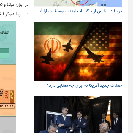
در ایران مبتلا و ۵ نفر قربانی کرونا شده‌اند و در هر ساعت ۵۴۱ نفر نیز بهبود یافته‌اند.
دریافت عوارض از تنگه باب‌المندب توسط انصاراللّه
در این اینفوگرافیک روند شیو
حملات جدید آمریکا به ایران چه معنایی دارد؟