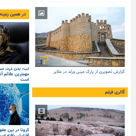
در همین زمینه
تب، بدن درد، سر 
گزارش تصویری از پارک مینی ورلد در ملایر
مهمترین علائم آن
است
گالری فیلم
کرونا در بین عف
افزایش یافته اس