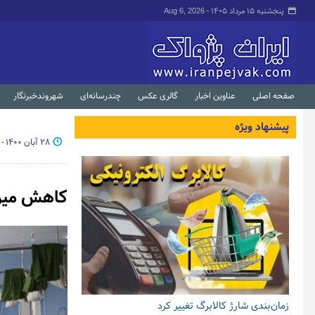
پنجشنبه ۱۵ مرداد ۱۴۰۵ -
Aug 6, 2026
صفحه اصلی
عناوین اخبار
گالری عکس
چندرسانه‌ای
شهروندخبرنگار
پیشنهاد ویژه
۲۸ آبان ۱۴۰۰ - ۱۸:۵۴
کاهش میزان
زمان‌بندی شارژ کالابرگ تغییر کرد