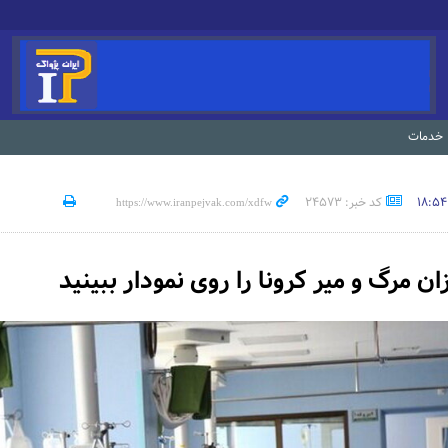
خدمات
کد خبر: 24573
 مرگ و میر کرونا را روی نمودار ببینید