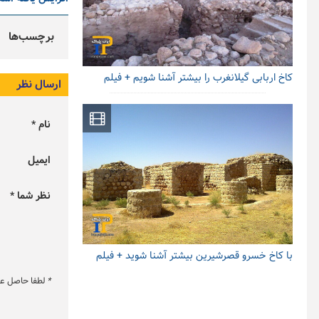
برچسب‌ها
کاخ اربابی گیلانغرب را بیشتر آشنا شویم + فیلم
ارسال نظر
نام *
ایمیل
نظر شما *
با کاخ خسرو قصرشیرین بیشتر آشنا شوید + فیلم
*
لطفا حاصل عبار