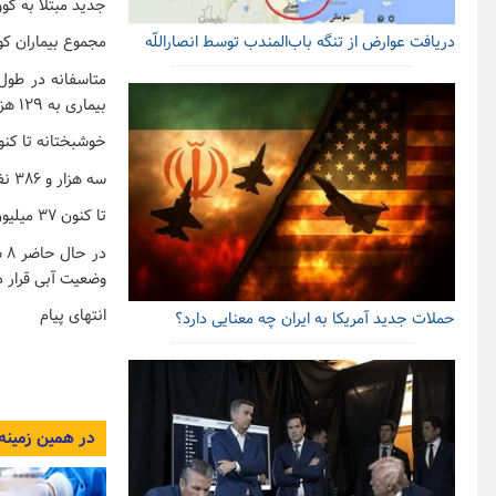
جدید مبتلا به کووید۱۹ در کشور شناسایی شد که ۷۶۲ نفر از آنها ب
دریافت عوارض از تنگه باب‌المندب توسط انصاراللّه
مجموع بیماران کووید۱۹ در کشور به ۶ میلیون و ۸۸ هزار و
بیماری به ۱۲۹ هزار و ۱۸۵ نفر رسید.
خوشبختانه تا کنون ۵ میلیون ۸۰۷ هزار و ۸۹ نفر از بیماران، بهبود یافته و یا از بیمارستانها 
سه هزار و ۳۸۶ نفر از بیماران مبتلا به کووید۱۹ در بخش های مراقبت های ویژه بیمارستانها تحت مراقبت قرار دارند.
تا کنون ۳۷ میلیون و ۹۹۶ هزار و ۹۰۴ آزمایش تشخیص کووید۱۹ در کشور انجام شده است.
وضعیت آبی قرار دا
انتهای پیام
حملات جدید آمریکا به ایران چه معنایی دارد؟
در همین زمینه