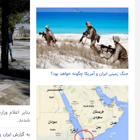
جنگ زمینی ایران و آمریکا چگونه خواهد بود؟
شدند.
به گزارش
ایران پ