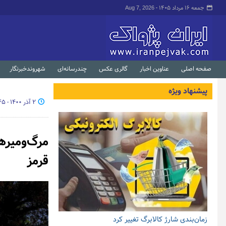
جمعه ۱۶ مرداد ۱۴۰۵ -
Aug 7, 2026
صفحه اصلی
عناوین اخبار
گالری عکس
چندرسانه‌ای
شهروندخبرنگار
پیشنهاد ویژه
۲ آذر ۱۴۰۰ - ۱۵:۴۵
مرگ‌ومیر
قرمز
زمان‌بندی شارژ کالابرگ تغییر کرد