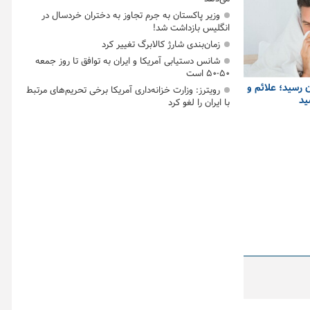
وزیر پاکستان به جرم تجاوز به دختران خردسال در
انگلیس بازداشت شد!
زمان‌بندی شارژ کالابرگ تغییر کرد
شانس دستیابی آمریکا و ایران به توافق تا روز جمعه
۵۰-۵۰ است
ن رسید؛ علائم و
رویترز: وزارت خزانه‌داری آمریکا برخی تحریم‌های مرتبط
ید
با ایران را لغو کرد