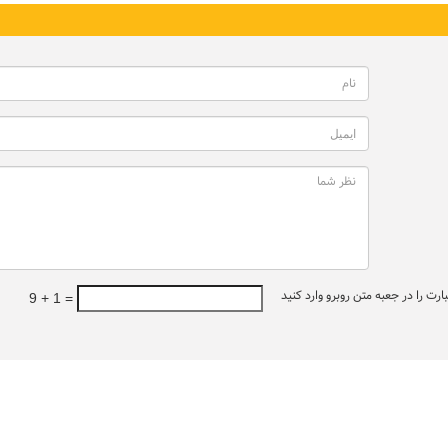
ت را در جعبه متن روبرو وارد کنید
9 + 1 =