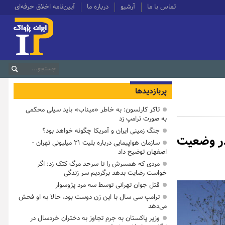
تماس با ما
آرشیو
درباره ما
آیین‌نامه اخلاق حرفه‌ای
پربازدیدها
تاکر کارلسون: به خاطر «میناب» باید سیلی محکمی
به صورت ترامپ زد
جنگ زمینی ایران و آمریکا چگونه خواهد بود؟
ر وضعیت
سازمان هواپیمایی درباره بلیت ۲۱ میلیونی تهران -
اصفهان توضیح داد
مردی که همسرش را تا سرحد مرگ کتک زد: اگر
خواست رضایت بدهد برگردیم سر زندگی
قتل جوان تهرانی توسط سه مرد پژوسوار
ترامپ سی سال با این زن دوست بود، حالا به او فحش
می‌دهد
وزیر پاکستان به جرم تجاوز به دختران خردسال در