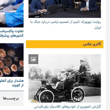
روایت نیویورک تایمز از تصمیم ترامپ درباره جنگ با
ایران
تفاوت واکسیناسیو
کشورهای پیشرفت
گالری عکس
هشدار برای آنفلو
از کووید
برچسب‌ها
گزارش تصویری از خودروهای کلاسیکِ باورنکردنی