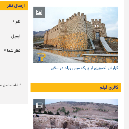
ارسال نظر
نام *
ایمیل
نظر شما *
گزارش تصویری از پارک مینی ورلد در ملایر
*
لطفا حاصل عبار
گالری فیلم