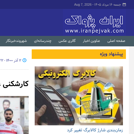
جمعه ۱۶ مرداد ۱۴۰۵ -
Aug 7, 2026
صفحه اصلی
عناوین اخبار
گالری عکس
چندرسانه‌ای
شهروندخبرنگار
پیشنهاد ویژه
۲ آذر ۱۴۰۰ - ۱۹:۲۲
کارشکنی ع
زمان‌بندی شارژ کالابرگ تغییر کرد