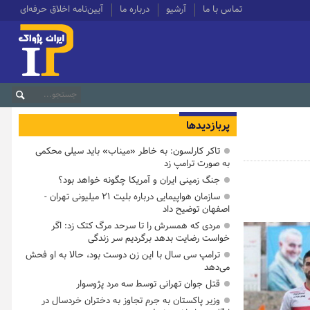
تماس با ما
آرشیو
درباره ما
آیین‌نامه اخلاق حرفه‌ای
پربازدیدها
تاکر کارلسون: به خاطر «میناب» باید سیلی محکمی
به صورت ترامپ زد
جنگ زمینی ایران و آمریکا چگونه خواهد بود؟
سازمان هواپیمایی درباره بلیت ۲۱ میلیونی تهران -
اصفهان توضیح داد
مردی که همسرش را تا سرحد مرگ کتک زد: اگر
خواست رضایت بدهد برگردیم سر زندگی
ترامپ سی سال با این زن دوست بود، حالا به او فحش
می‌دهد
قتل جوان تهرانی توسط سه مرد پژوسوار
وزیر پاکستان به جرم تجاوز به دختران خردسال در