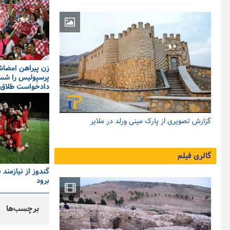
زن پیراهن امضاش
پرسپولیس را ش
دادخواست طلاق 
گزارش تصویری از پارک مینی ورلد در ملایر
گالری فیلم
گندوز از نیازمند ب
برود
برچسب‌ها