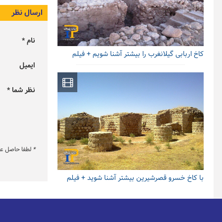
ارسال نظر
نام *
کاخ اربابی گیلانغرب را بیشتر آشنا شویم + فیلم
ایمیل
نظر شما *
*
لطفا حاصل عبار
با کاخ خسرو قصرشیرین بیشتر آشنا شوید + فیلم