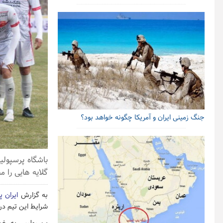
جنگ زمینی ایران و آمریکا چگونه خواهد بود؟
باشگاه پرسپول
گلایه هایی را م
به گزارش
ایران پ
شرایط این تیم در