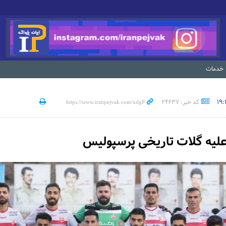
خدمات
کد خبر: 24637
لیه گلات تاریخی پرسپولیس