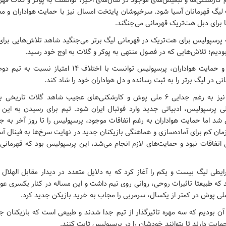
کارشکنی‌ها و تبعیض‌های موجود در سال‌های اخیر، توانست به پوکر و گلات قهرم
لیگ قهرمانان آسیا شود. سرخپوشان پایتخت امسال نیز با حمایت هواداران و مطا
ا برای دبل هت‌تریک قهرمانی می‌جنگند.
 پرسپولیس برای هت‌تریک در قهرمانی لیگ برتر می‌جنگید شاهد تلاش‌هایی برای 
بودیم؛ تلاش‌هایی که در فصول منتهی به پوکر و گلات به اوج خود رسید.
نی در لیگ برتر را به ثبت رسانده و دل هواداران خود را شاد کند.
در فصل گذشته نیز به رغم جدایی ۶ ملی پوش و کارشکنی‌های عجیب شاهد گلات تا
الی پرسپولیس، ادبیاتی جدید وارد فوتبال ایران شود. تیم برای رسیدن به ای
شد اما حمایت هواداران به رغم اتفاقات موجود، پرسپولیس را تا روز آخر به ج
مان کم برای آماده‌سازی و هماهنگی بازیکنان جدید در نهایت سرخ‌ها به فینال آس
اتفاقات نبود و حمایت‌های لازم انجام می‌شد، این پرسپولیس بود که قهرمانی
یطی لیگ بیست و یکم را آغاز کرد که به دلایل متعدد در دیدار مقابل الهلال
که طبیعتا تاثیرات روحی، روانی روی تیم داشت و این مساله در کنار یکسری ع
ن بودیم که سه مهره تاثیرگذار از تیم جدا شدند و طبیعی است که بازیکنان جد
مایت دارند تا بتوانند خودشان را در پرسپولیس ثابت کنند.