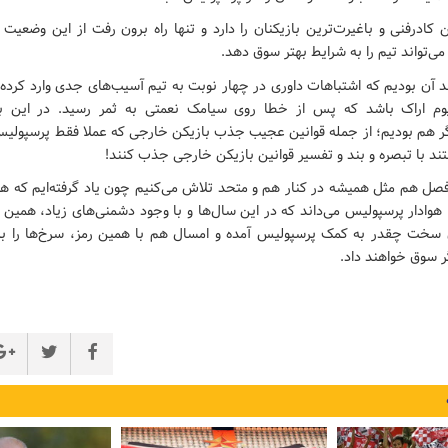
کادرفنی و باغیرت‌ترین بازیکنان را دارد و تنها راه برون رفت از این وضعی
ی‌تواند تیم را به شرایط بهتر سوق دهد.
د آن بودیم که اشتباهات داوری در چهار نوبت به تیم آسیب‌های جدی وارد کرده
یوم اراک باشد که پس از خطا روی سیامک نعمتی به ثمر رسید. در این 
گر هم بودیم؛ از جمله قوانین عجیب جذب بازیکن خارجی که عملا فقط پرسپولیس
ستند با تبصره و بند و تفسیر قوانین بازیکن خارجی جذب کنند!
فصل هم مثل همیشه در کنار هم و متحد تلاش می‌کنیم چون یاد گرفته‌ایم که همو
هوادار پرسپولیس می‌داند که در این سال‌ها و با وجود دشمنی‌های زیاد، همین ا
ی سخت چقدر به کمک پرسپولیس آمده و امسال هم با همین رمز، سرخ‌ها را
ر سوق خواهند داد.