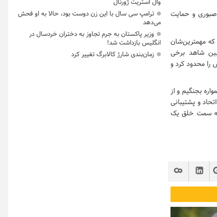
وال استریت ژورنال
ترامپ سی سال با این زن دوست بود، حالا به او فحش
ت صبوری و حمایت
می‌دهد
وزیر پاکستان به جرم تجاوز به دختران خردسال در
 که مهمترین‌شان
انگلیس بازداشت شد!
بین شاهد برخی
زمان‌بندی شارژ کالابرگ تغییر کرد
 را محدود کرد و
اره بجنگیم و از
تحاد و پشتیبانی
 به سمت خلق یک