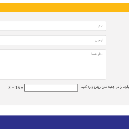
ت را در جعبه متن روبرو وارد کنید
3 + 15 =