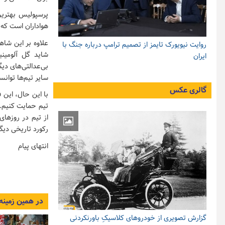
پرسپولیس بهترین 
هواداران است که م
علاوه بر این شاه
روایت نیویورک تایمز از تصمیم ترامپ درباره جنگ با
شاید گل آلومین
ایران
بی‌عدالتی‌های دی
سایر تیم‌ها توان
گالری عکس
با این حال، این 
تیم حمایت کنیم. 
از تیم در روزها
رکورد تاریخی دیگ
انتهای پیام
در همین زمینه
گزارش تصویری از خودروهای کلاسیکِ باورنکردنی