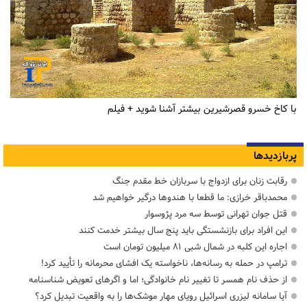
با کاخ خسرو قصرشیرین بیشتر آشنا شوید + فیلم
پربازدیدها
رقابت زنان برای ازدواج با سربازان خط مقدم جنگ
محمدباقر خرازی: ما قطعا با هندوها درگیر خواهیم شد
قتل جوان تهرانی توسط سه مرد پژوسوار
این افراد برای بازنشستگی باید پنج سال بیشتر خدمت کنند
اجاره این کلبه در شمال شبی ۸۱ میلیون تومان است
ترامپ در حمله‌ به رسانه‌ها، ناخواسته یک افشای محرمانه را تأیید کرد!
از حذف نام همسر تا تغییر نام خانوادگی؛ اما و اگرهای تعویض شناسنامه
آیا سامانه لیزری اسرائیل رویای مهار موشک‌ها را به واقعیت تبدیل کرد؟