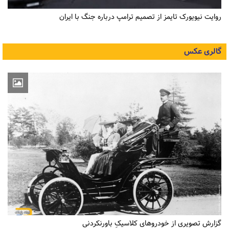
روایت نیویورک تایمز از تصمیم ترامپ درباره جنگ با ایران
گالری عکس
گزارش تصویری از خودروهای کلاسیکِ باورنکردنی