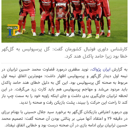
کارشناس داوری فوتبال کشورمان گفت: گل پرسپولیس به گل‌گهر
خطا بود زیرا حامد پاکدل هند کرد.
به گزارش
ایران پژواک
، نوید مظفری درمورد قضاوت محمد حسین ترابیان در
نیمه اول دیدار گل‌گهر و پرسپولیس اظهار داشت: مهم‌ترین اتفاق نیمه اول
مربوط به صحنه گل پرسپولیس بود. این گل به دلیل خطای هند حامد پاکدل
باید مردود می‌شد و مهاجم پرسپولیس هم باید کارت زرد می‌گرفت. در این
لحظه ترابیان جای‌گیری بدی داشت و جای اینکه زاویه خود را به سمت چپ باز
کند تا راحت این حرکت را ببیند، پشت بازیکن رفت و صحنه را ندید.
وی درمورد اعتراض بازیکنان گل‌گهر به برخورد سید جلال حسینی با بهنام برزای
در دقیقه 26 و اعتقاد آنها مبنی بر پنالتی بودن آن صحنه گفت: تصمیم محمد
حسین ترابیان برای ادامه بازی در آن صحنه درست بود و خطایی اتفاق نیفتاد.