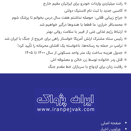
رانت میلیاردی واردات خودرو برای ایرانیان مقیم خارج
کاسبی جدید با ثبت نام لاستیک دولتی
جراح زیبایی قلابی: حوصله نداشتم هفت سال درس بخوانم تا پزشک شوم
محمدباقر خرازی: ما قطعا با هندوها درگیر خواهیم شد
ارتباط رژیم غذایی غنی از فیبر با سلامت روانی بهتر
رئیس ستاد مشترک ارتش آمریکا خواستار راهی برای خروج از جنگ با ایران شد
ترامپ در حمله‌ به رسانه‌ها، ناخواسته یک افشای محرمانه را تأیید کرد!
جدول هزینه ساخت یک متر واحد مسکونی از سال ۱۴۰۰ تا ۱۴۰۵
قتل پدر خانواده توسط زن خائن و معشوقه اش
رقابت زنان برای ازدواج با سربازان خط مقدم جنگ
صفحه اصلی
عناوین اخبار