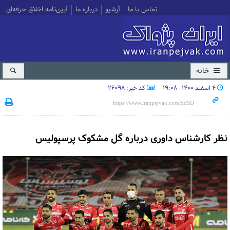
تماس با ما
آرشیو
درباره ما
آیین‌نامه اخلاق حرفه‌ای
خانه
۴ اسفند ۱۴۰۰ - ۱۹:۰۸
کد خبر: 26098
نظر کارشناس داوری درباره گل مشکوک پرسپولیس