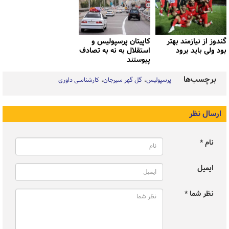
گندوز از نیازمند بهتر
کاپیتان پرسپولیس و
بود ولی باید برود
استقلال به نه به تصادف
پیوستند
برچسب‌ها
پرسپولیس
گل گهر سیرجان
کارشناسی داوری
ارسال نظر
نام *
ایمیل
نظر شما *