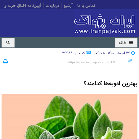
تماس با ما
آرشیو
درباره ما
آیین‌نامه اخلاق حرفه‌ای
خانه
۲۹ اسفند ۱۴۰۰ - ۰۹:۰۸
کد خبر: 26488
بهترین ادویه‌ها کدامند؟