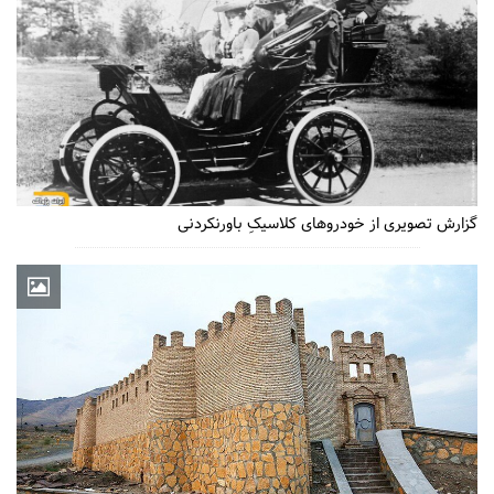
گزارش تصویری از خودروهای کلاسیکِ باورنکردنی