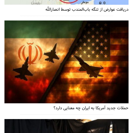
دریافت عوارض از تنگه باب‌المندب توسط انصاراللّه
حملات جدید آمریکا به ایران چه معنایی دارد؟