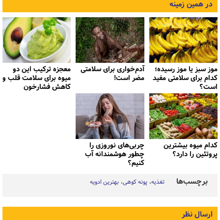
در همین زمینه
موز سبز یا موز رسیده؛
آدم‌خواری برای سلامتی
معجزه ترکیب این دو
کدام برای سلامتی مفید
مضر است!
میوه برای سلامت قلب و
است؟
کاهش فشارخون
کدام میوه بیشترین
چربی‌های نوروزی را
پروتئین را دارد؟
چطور هوشمندانه آب
کنیم؟
برچسب‌ها
تغذیه
پونه کوهی
بهترین ادویه
ارسال نظر