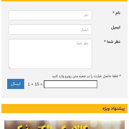
نام *
ایمیل
نظر شما *
*
لطفا حاصل عبارت را در جعبه متن روبرو وارد کنید
1 + 15 =
پیشنهاد ویژه