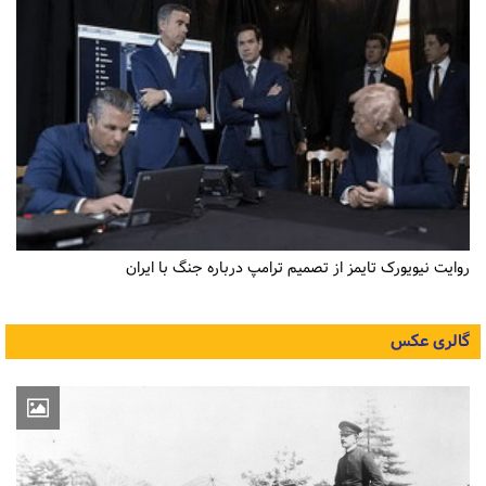
روایت نیویورک تایمز از تصمیم ترامپ درباره جنگ با ایران
گالری عکس