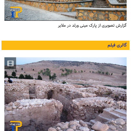
گزارش تصویری از پارک مینی ورلد در ملایر
گالری فیلم