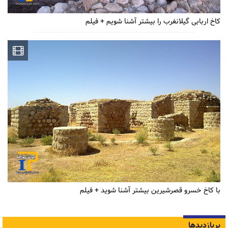
کاخ اربابی گیلانغرب را بیشتر آشنا شویم + فیلم
با کاخ خسرو قصرشیرین بیشتر آشنا شوید + فیلم
پربازدیدها