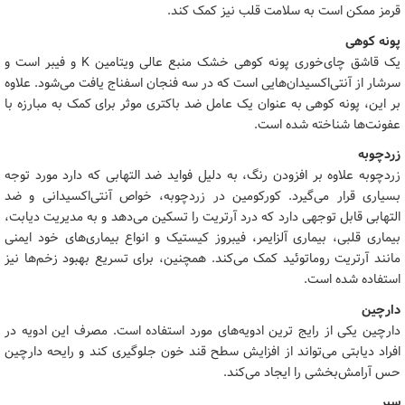
قرمز ممکن است به سلامت قلب نیز کمک کند.
پونه کوهی
یک قاشق چای‌خوری پونه کوهی خشک منبع عالی ویتامین K و فیبر است و
سرشار از آنتی‌اکسیدان‌هایی است که در سه فنجان اسفناج یافت می‌شود. علاوه
بر این، پونه کوهی به عنوان یک عامل ضد باکتری موثر برای کمک به مبارزه با
عفونت‌ها شناخته شده است.
زردچوبه
زردچوبه علاوه بر افزودن رنگ، به دلیل فواید ضد التهابی که دارد مورد توجه
بسیاری قرار می‌گیرد. کورکومین در زردچوبه، خواص آنتی‌اکسیدانی و ضد
التهابی قابل توجهی دارد که درد آرتریت را تسکین می‌دهد و به مدیریت دیابت،
بیماری قلبی، بیماری آلزایمر، فیبروز کیستیک و انواع بیماری‌های خود ایمنی
مانند آرتریت روماتوئید کمک می‌کند. همچنین، برای تسریع بهبود زخم‌ها نیز
استفاده شده است.
دارچین
دارچین یکی از رایج ترین ادویه‌های مورد استفاده است. مصرف این ادویه در
افراد دیابتی می‌تواند از افزایش سطح قند خون جلوگیری کند و رایحه دارچین
حس آرامش‌بخشی را ایجاد می‌کند.
سیر