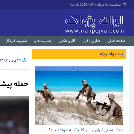
پنجشنبه ۱۵ مرداد ۱۴۰۵ -
Aug 6, 2026
صفحه اصلی
عناوین اخبار
گالری عکس
چندرسانه‌ای
شهروندخبرنگار
پیشنهاد ویژه
۲۴ مرداد ۱۳۹۷ - ۰۸:۴۳
حمله پیشک
جنگ زمینی ایران و آمریکا چگونه خواهد بود؟