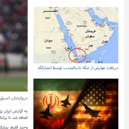
دریافت عوارض از تنگه باب‌المندب توسط انصاراللّه
دروازه‌بان اسب
به گزارش
ایران پ
اضافه شد تا برانک
وحید قلیچ پیشکس