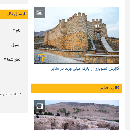
ارسال نظر
نام *
ایمیل
نظر شما *
گزارش تصویری از پارک مینی ورلد در ملایر
گالری فیلم
*
لطفا حاصل عبار