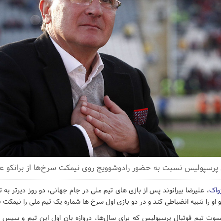
ق پرسپولیس نسبت به حضور رادوشوویچ روی نیمکت سرخ‌ها از برانکو 
ژواک
، علیرضا بیرانوند پس از بازی های تیم ملی در جام جهانی، دو روز دیرتر به
و او را تنبیه انضباطی کند و در دو بازی اول سرخ ها شماره یک تیم ملی را نیمکت 
وت تیم فوتبال پرسپولیس که برای سال‌ها، دروازه بان اول این تیم و سپس