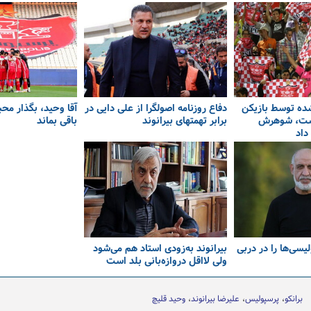
ده توسط بازیکن
دفاع روزنامه اصولگرا از علی دایی در
آقا وحید، بگذار محب
ست، شوهرش
برابر تهمتهای بیرانوند
باقی بماند
داد
یسی‌ها را در دربی
بیرانوند به‌زودی استاد هم می‌شود
ولی لااقل دروازه‌بانی بلد است
برانکو
پرسپولیس
علیرضا بیرانوند
وحید قلیچ