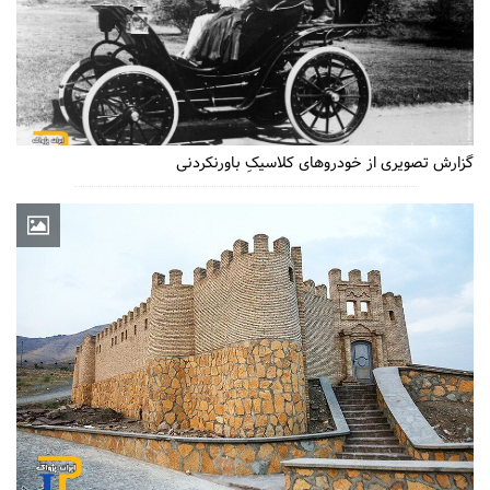
گزارش تصویری از خودروهای کلاسیکِ باورنکردنی