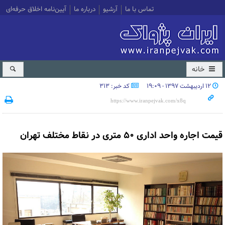
تماس با ما
آرشیو
درباره ما
آیین‌نامه اخلاق حرفه‌ای
خانه
۱۲ اردیبهشت ۱۳۹۷ - ۱۹:۰۹
کد خبر: 313
قیمت اجاره واحد اداری 50 متری در نقاط مختلف تهران