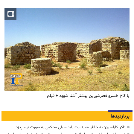
با کاخ خسرو قصرشیرین بیشتر آشنا شوید + فیلم
پربازدیدها
تاکر کارلسون: به خاطر «میناب» باید سیلی محکمی به صورت ترامپ زد