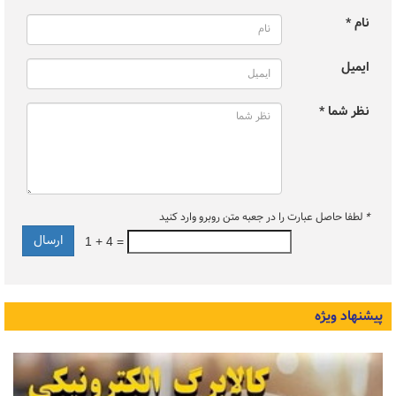
نام *
ایمیل
نظر شما *
*
لطفا حاصل عبارت را در جعبه متن روبرو وارد کنید
1 + 4 =
پیشنهاد ویژه