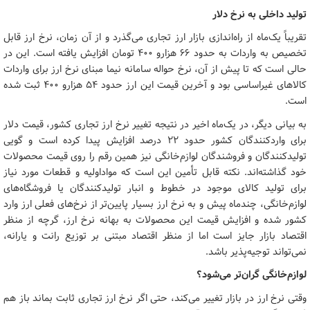
تولید داخلی به نرخ دلار
تقریباً یک‌ماه از راه‌اندازی بازار ارز تجاری می‌گذرد و از آن زمان، نرخ ارز قابل
تخصیص به واردات به حدود ۶۶ هزارو ۴۰۰ تومان افزایش یافته است. این در
حالی است که تا پیش از آن، نرخ حواله سامانه نیما مبنای نرخ ارز برای واردات
کالاهای غیراساسی بود و آخرین قیمت این ارز حدود ۵۴ هزارو ۴۰۰ ثبت شده
است.
به بیانی دیگر، در یک‌ماه اخیر در نتیجه تغییر نرخ ارز تجاری کشور، قیمت دلار
برای واردکنندگان کشور حدود ۲۲ درصد افزایش پیدا کرده است و گویی
تولیدکنندگان و فروشندگان لوازم‌خانگی نیز همین رقم را روی قیمت محصولات
خود گذاشته‌اند. نکته قابل تأمین این است که مواداولیه و قطعات مورد نیاز
برای تولید کالای موجود در خطوط و انبار تولیدکنندگان یا فروشگاه‌های
لوازم‌خانگی، چندماه پیش و به نرخ ارز بسیار پایین‌تر از نرخ‌های فعلی ارز وارد
کشور شده و افزایش قیمت این محصولات به بهانه نرخ ارز، گرچه از منظر
اقتصاد بازار جایز است اما از منظر اقتصاد مبتنی بر توزیع رانت و یارانه،
نمی‌تواند توجیه‌پذیر باشد.
لوازم‌خانگی گران‌تر می‌شود؟
وقتی نرخ ارز در بازار تغییر می‌کند، حتی اگر نرخ ارز تجاری ثابت بماند باز هم