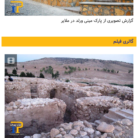
گزارش تصویری از پارک مینی ورلد در ملایر
گالری فیلم