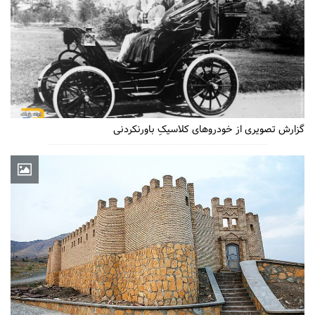
گزارش تصویری از خودروهای کلاسیکِ باورنکردنی