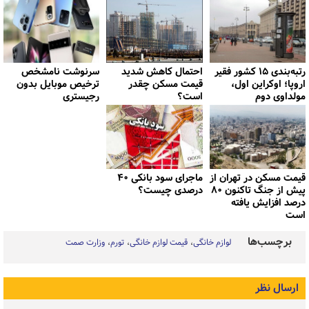
رتبه‌بندی ۱۵ کشور فقیر
احتمال کاهش شدید
سرنوشت نامشخص
اروپا؛ اوکراین اول،
قیمت مسکن چقدر
ترخیص موبایل‌ بدون
مولداوی دوم
است؟
رجیستری
قیمت مسکن در تهران از
ماجرای سود بانکی ۴۰
پیش از جنگ تاکنون ۸۰
درصدی چیست؟
درصد افزایش یافته
است
برچسب‌ها
لوازم خانگی
قیمت لوازم خانگی
تورم
وزارت صمت
ارسال نظر