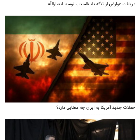
دریافت عوارض از تنگه باب‌المندب توسط انصاراللّه
حملات جدید آمریکا به ایران چه معنایی دارد؟