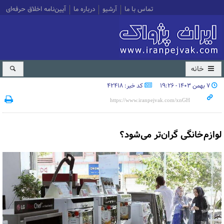
تماس با ما
آرشیو
درباره ما
آیین‌نامه اخلاق حرفه‌ای
خانه
۷ بهمن ۱۴۰۳ - ۱۹:۲۶
کد خبر: 42418
لوازم‌خانگی گران‌تر می‌شود؟