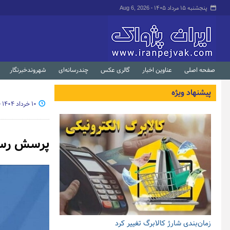
پنجشنبه ۱۵ مرداد ۱۴۰۵ -
Aug 6, 2026
صفحه اصلی
عناوین اخبار
گالری عکس
چندرسانه‌ای
شهروندخبرنگار
پیشنهاد ویژه
۱۰ خرداد ۱۴۰۴ - ۰۹:۵۵
پرسش رسان
زمان‌بندی شارژ کالابرگ تغییر کرد