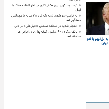
ترفند پنتاگون برای مخفی‌کاری در آمار تلفات جنگ با
ایران
به ترامپ سوءقصد شد/ یک فرد ۳۸ ساله با مهماتش
دستگیر شد
انفجار شدید در منطقه صنعتی «جبل‌علی» در دبی
بانک مرکزی: ۹۰ میلیون کیف پول برای ایرانی ها
ساخته شد
 تل‌آویو با لغو
ایران