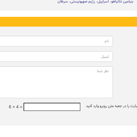
بنیامین نتانیاهو
اسراییل
رژیم صهیونیستی
سرطان
ت را در جعبه متن روبرو وارد کنید
6 + 4 =