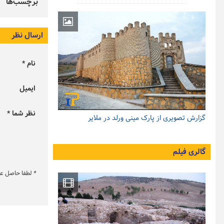
برچسب‌ها
ارسال نظر
نام *
ایمیل
نظر شما *
گزارش تصویری از پارک مینی ورلد در ملایر
گالری فیلم
*
لطفا حاصل عبار