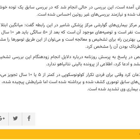
ارش آمده است، این بررسی در حالی انجام شد که در بررسی سابق یک توده خوش‌
 شده و نیازمند بررسی‌های غیر روتین احساس شده است.
مرکز بیماری‌های گوارشی مرکز پزشکی شامیر در این رابطه گفت: میانگین ابتلا
یک نفر از هر بیست نفر است 
 بهترین راه برای تشخیص و معالجه است و می‌توان از این طریق تومورها را مشا
خطرناک بودن آن را مشخص کرد.
در پاسخ به پرسش روزنامه درباره دلایل انجام زودهنگام این بررسی تشخیصی
 و ادعا کرد، اطلاعی از پرونده بالینی نتانیاهو ندارد.
او در عین حال اذعان کرد وقتی برای فردی تکرار کولونو
‌های سابق توموری کشف شده و برداشته شده است اما شرایطش پیچیده شده، ت
ی بیماری وی تشدید شده است.