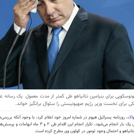
لونوسکوپی برای بنیامین نتانیاهو طی کمتر از مدت معمول یک رسانه عبر
ی برای نخست وزیر رژیم صهیونیستی را سئوال برانگیز خواند.
واک
، روزنامه یسرائیل هیوم در شماره امروز خود اعلام کرد، با وجود آنکه بررسی‌
معمولا هر ۱۰ سال یک بار انجام می‌شود، تکرار انجام این اقدام ط
تانیاهو و احتمال وجود تومور در کولون وی مطرح کرده است.