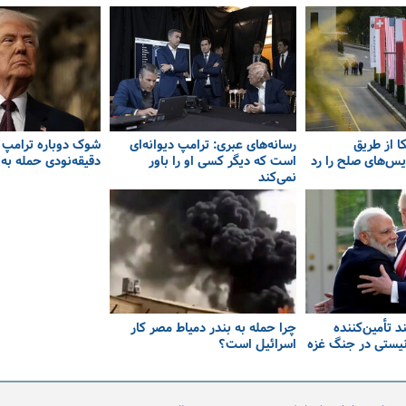
کا از طریق
رسانه‌های عبری: ترامپ دیوانه‌ای
شوک دوباره ترامپ به
یس‌های صلح را رد
است که دیگر کسی او را باور
دقیقه‌نودی حمله به 
نمی‌کند
د تأمین‌کننده
چرا حمله به بندر دمیاط مصر کار
یستی در جنگ غزه
اسرائیل است؟