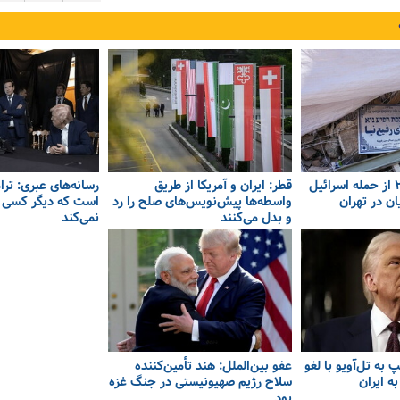
گزارش فرانس ۲۴ از حمله اسرائیل
قطر: ایران و آمریکا از طریق
رسانه‌های عبری: ترا
ان در تهران
واسطه‌ها پیش‌نویس‌های صلح را رد
است که دیگر کسی او
و بدل می‌کنند
نمی‌کند
به تل‌آویو با لغو
عفو بین‌الملل: هند تأمین‌کننده
ه ایران
سلاح رژیم صهیونیستی در جنگ غزه
بود