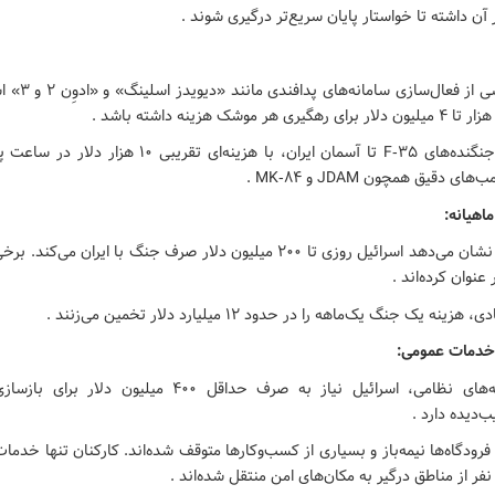
 آن داشته تا خواستار پایان سریع‌تر درگیری شوند .
• هزینه اصلی ناشی
• پروازهای مکرر جنگنده‌های F‑۳۵ تا آسمان ایران، با هزینه‌ای 
 دقیق همچون JDAM و MK‑۸۴ .
ماهیانه:
• برآوردهای اولیه نشان می‌دهد اسرائیل روزی تا ۲۰۰ میلیون دلار صرف جنگ با ایران
عنوان کرده‌اند .
ه یک جنگ یک‌ماهه را در حدود ۱۲ میلیارد دلار تخمین می‌زنند .
 خدمات عمومی:
• علاوه بر هزینه‌های نظامی، اسرائیل نیاز به صرف حداقل ۴۰۰ م
‌دیده دارد .
رودگاه‌ها نیمه‌باز و بسیاری از کسب‌وکارها متوقف شده‌اند. کارکنان تنها خدمات
نفر از مناطق درگیر به مکان‌های امن منتقل شده‌اند .