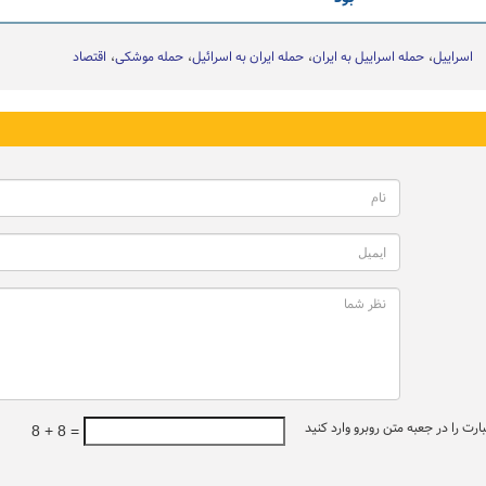
اسراییل
حمله اسراییل به ایران
حمله ایران به اسرائیل
حمله موشکی
اقتصاد
ت را در جعبه متن روبرو وارد کنید
8 + 8 =