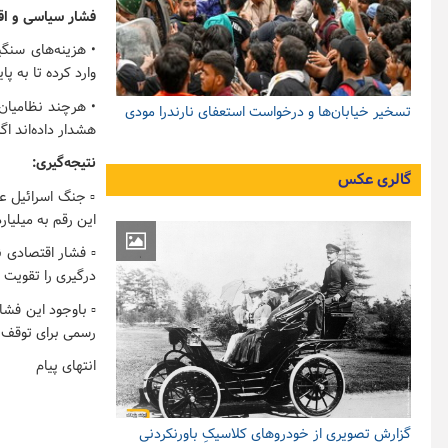
فشار سیاسی و اق
• هزینه‌های سنگی
وارد کرده تا به پ
• هرچند نظامیان 
تسخیر خیابان‌ها و درخواست استعفای نارندرا مودی
هشدار داده‌اند ا
نتیجه‌گیری:
گالری عکس
▫️ جنگ اسرائیل عل
این رقم به میلیار
▫️ فشار اقتصادی 
درگیری را تقویت 
▫️ باوجود این فش
رسمی برای توقف ج
انتهای پیام
گزارش تصویری از خودروهای کلاسیکِ باورنکردنی