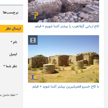
برچسب‌ها
کاخ اربابی گیلانغرب را بیشتر آشنا شویم + فیلم
ارسال نظر
نام *
ایمیل
نظر شما *
با کاخ خسرو قصرشیرین بیشتر آشنا شوید + فیلم
*
لطفا حاصل عبار