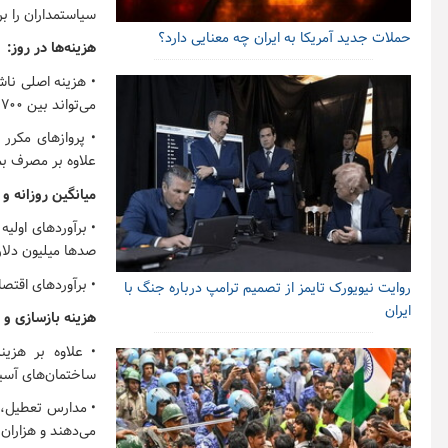
سیاستمداران را بر
حملات جدید آمریکا به ایران چه معنایی دارد؟
هزینه‌ها در روز:
می‌تواند بین ۷۰۰ هزار تا ۴ میلیون دلار برای رهگیری هر موشک هزینه داشته باشد .
علاوه بر مصرف بمب‌های
میانگین روزانه و 
صدها میلیون دلار 
• برآوردهای اقتصادی، هزین
روایت نیویورک تایمز از تصمیم ترامپ درباره جنگ با
ایران
هزینه بازسازی و
ساختمان‌های آسیب
• مدارس تعطیل، ف
می‌دهند و هزاران 