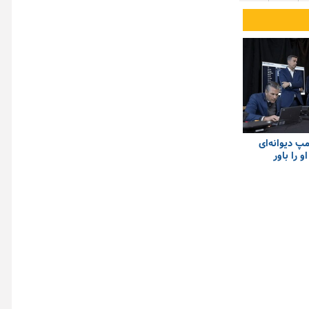
مپ دیوانه‌ای
 را باور