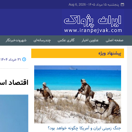
پنجشنبه ۱۵ مرداد ۱۴۰۵ -
Aug 6, 2026
صفحه اصلی
عناوین اخبار
گالری عکس
چندرسانه‌ای
شهروندخبرنگار
پیشنهاد ویژه
۳۱ خرداد ۱۴۰۴ - ۰۹:۰۸
اقتصاد اسر
جنگ زمینی ایران و آمریکا چگونه خواهد بود؟