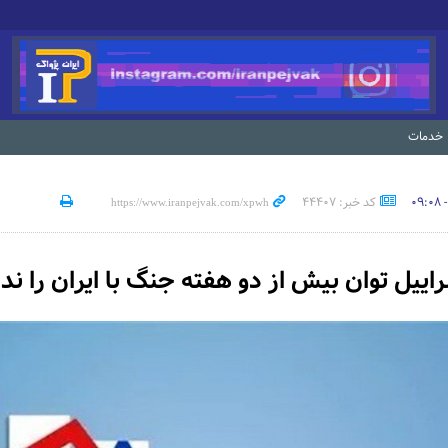
خدمات
کد خبر: 44407
اییل توان بیش از دو هفته جنگ با ایران را ندا