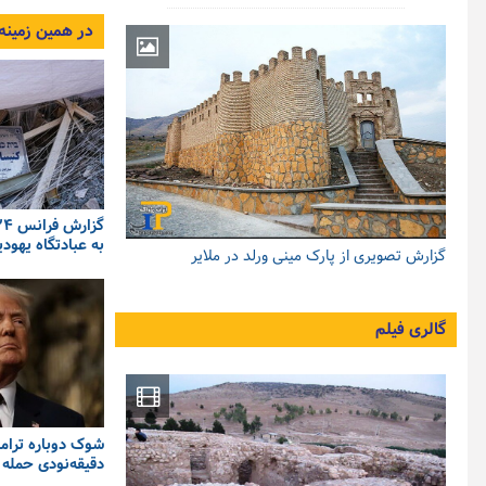
در همین زمینه
به عبادتگاه یهودی
گزارش تصویری از پارک مینی ورلد در ملایر
گالری فیلم
شوک دوباره ترامپ 
دقیقه‌نودی حمله ب