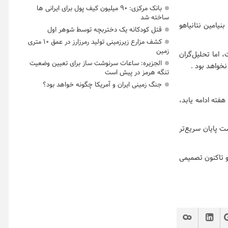
بانک مرکزی: ۹۰ میلیون کیف پول برای ایرانی ها
ساخته شد
نیامین نتانیاهو
قتل کودکانه یک دختربچه توسط شوهر اول
کشف مزارع زیرزمینی تولید رمرزارز در عمق ۱۰ متری
زمین
 اما تحلیل‌گران
الجزیره: ساعات سرنوشت ساز برای تعیین وضعیت
خواهد بود .
تنگه هرمز در پیش است
جنگ زمینی ایران و آمریکا چگونه خواهد بود؟
هفته ادامه یابد،
ت پایان سریع‌تر
و تاکنون تصمیمی