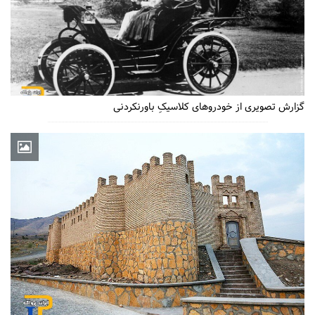
گزارش تصویری از خودروهای کلاسیکِ باورنکردنی