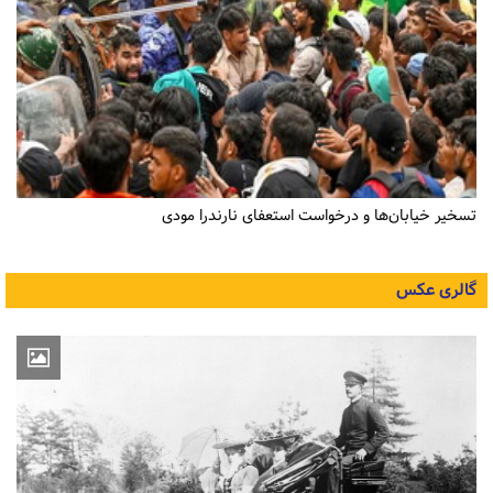
تسخیر خیابان‌ها و درخواست استعفای نارندرا مودی
گالری عکس