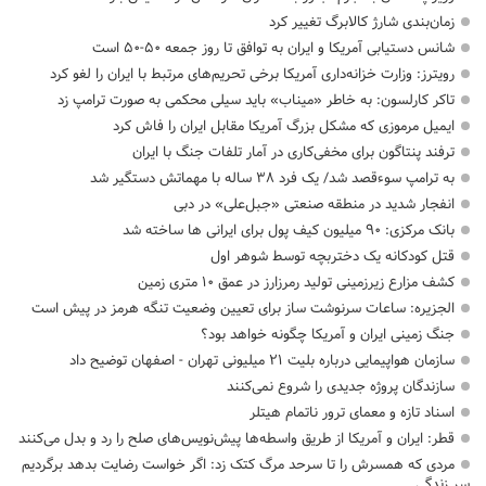
زمان‌بندی شارژ کالابرگ تغییر کرد
شانس دستیابی آمریکا و ایران به توافق تا روز جمعه ۵۰-۵۰ است
رویترز: وزارت خزانه‌داری آمریکا برخی تحریم‌های مرتبط با ایران را لغو کرد
تاکر کارلسون: به خاطر «میناب» باید سیلی محکمی به صورت ترامپ زد
ایمیل مرموزی که مشکل بزرگ آمریکا مقابل ایران را فاش کرد
ترفند پنتاگون برای مخفی‌کاری در آمار تلفات جنگ با ایران
به ترامپ سوءقصد شد/ یک فرد ۳۸ ساله با مهماتش دستگیر شد
انفجار شدید در منطقه صنعتی «جبل‌علی» در دبی
بانک مرکزی: ۹۰ میلیون کیف پول برای ایرانی ها ساخته شد
قتل کودکانه یک دختربچه توسط شوهر اول
کشف مزارع زیرزمینی تولید رمرزارز در عمق ۱۰ متری زمین
الجزیره: ساعات سرنوشت ساز برای تعیین وضعیت تنگه هرمز در پیش است
جنگ زمینی ایران و آمریکا چگونه خواهد بود؟
سازمان هواپیمایی درباره بلیت ۲۱ میلیونی تهران - اصفهان توضیح داد
سازندگان پروژه جدیدی را شروع نمی‌کنند
اسناد تازه و معمای ترور ناتمام هیتلر
قطر: ایران و آمریکا از طریق واسطه‌ها پیش‌نویس‌های صلح را رد و بدل می‌کنند
مردی که همسرش را تا سرحد مرگ کتک زد: اگر خواست رضایت بدهد برگردیم
سر زندگی