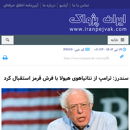
تماس با ما
آرشیو
درباره ما
آیین‌نامه اخلاق حرفه‌ای
خانه
۱۹ تیر ۱۴۰۴ - ۰۲:۲۳
کد خبر: 44626
سندرز: ترامپ از نتانیاهوی هیولا با فرش قرمز استقبال کرد