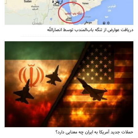
دریافت عوارض از تنگه باب‌المندب توسط انصاراللّه
حملات جدید آمریکا به ایران چه معنایی دارد؟