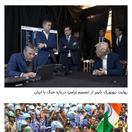
روایت نیویورک تایمز از تصمیم ترامپ درباره جنگ با ایران