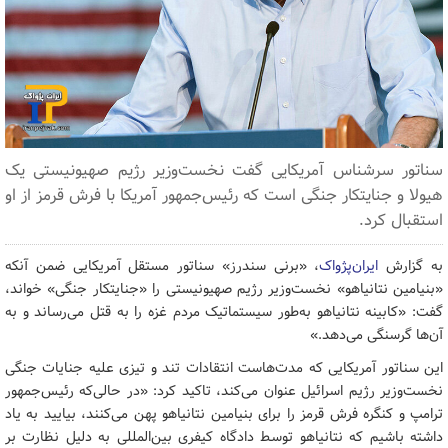
سناتور سرشناس آمریکایی گفت نخست‌وزیر رژیم صهیونیستی یک
هیولا و جنایتکار جنگی است که رئیس‌جمهور آمریکا با فرش قرمز از او
استقبال کرد.
به گزارش
ایران‌پژواک
، «برنی سندرز» سناتور مستقل آمریکایی ضمن آنکه
«بنیامین نتانیاهو» نخست‌وزیر رژیم صهیونیستی را «جنایتکار جنگی» خواند،
گفت: «کابینه نتانیاهو به‌طور سیستماتیک مردم غزه را به قتل می‌رساند و به
آن‌ها گرسنگی می‌دهد.»
این سناتور آمریکایی که مدت‌هاست انتقادات تند و تیزی علیه جنایات جنگی
نخست‌وزیر رژیم اسرائیل عنوان می‌کند، تاکید کرد: «در حالی‌که رئیس‌جمهور
ترامپ و کنگره فرش قرمز را برای بنیامین نتانیاهو پهن می‌کنند، بیایید به یاد
داشته باشیم که نتانیاهو توسط دادگاه کیفری بین‌المللی به دلیل نظارت بر