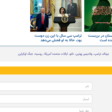
بستان در بن‌بست
ترامپ سی سال با این زن دوست
شده است
بود، حالا به او فحش می‌دهد
دونالد ترامپ
ولادیمیر پوتین
ناتو
ایالات متحده آمریکا
روسیه
جنگ اوکراین