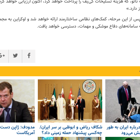
ف ناتو، که هزینه تسلیحات کی‌یف را پرداخت خواهد کرد، اکنون ارزیابی خواهد کرد
 دارد.»
پس از این مرحله، کمک‌های نظامی ساختارمند ارائه خواهد شد و اوکراین به مجمو
ه سامانه‌های دفاع موشکی و مهمات، دسترسی خواهد یافت.
باره ایران به طور
شکاف ریاض و ابوظبی بر سر ایران/
مدودف: ژاپن دست 
ش می‌رود
چه‌کسی پیشنهاد حمله زمینی داد؟
آمریکاست