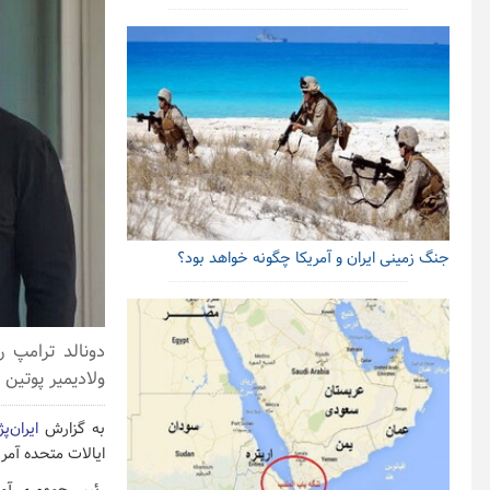
جنگ زمینی ایران و آمریکا چگونه خواهد بود؟
دونالد ترامپ 
ولادیمیر پوتین رئیس جمهوری روسیه ۵۰ ر
به گزارش
ایران‌پ
ایالات متحده آمری