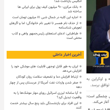
انگلیس بازداشت شد!
بانک مرکزی: ۹۰ میلیون کیف پول برای ایرانی ها
ساخته شد
اجاره این کلبه در شمال شبی ۸۱ میلیون تومان است
از حذف نام همسر تا تغییر نام خانوادگی؛ اما و اگرهای
تعویض شناسنامه
طباطبایی: ادعای استعفای رئیس‌جمهور واهی و کذب
محض است
آخرین اخبار داخلی
ایران به طور قابل توجهی قابلیت های موشکی خود را
افزایش می‌دهد
ارتباط افزایش دما و تضعیف سلامت روان کودکان
و اوکراین به
صفر شدن واردات نفت آمریکا از عربستان پس از چهار
دهه
آیا سامانه لیزری اسرائیل رویای مهار موشک‌ها را به
ی چشمگیر است؛
واقعیت تبدیل کرد؟
آغاز می‌کند.
این افراد برای بازنشستگی باید پنج سال بیشتر خدمت
کنند