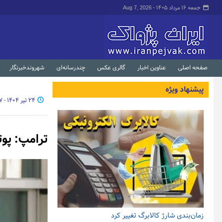
جمعه ۱۶ مرداد ۱۴۰۵ -
Aug 7, 2026
صفحه اصلی
عناوین اخبار
گالری عکس
چندرسانه‌ای
شهروندخبرنگار
پیشنهاد ویژه
۲۴ تیر ۱۴۰۴ - ۰۷:۲۷
ترامپ: پوتین فقط ۰
زمان‌بندی شارژ کالابرگ تغییر کرد