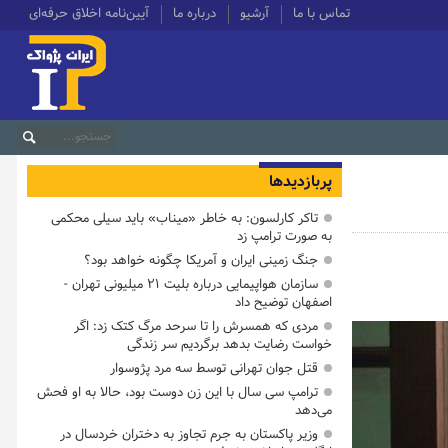
تماس با ما
آرشیو
درباره ما
آیین‌نامه اخلاق حرفه‌ای
پربازدیدها
تاکر کارلسون: به خاطر «میناب» باید سیلی محکمی
به صورت ترامپ زد
جنگ زمینی ایران و آمریکا چگونه خواهد بود؟
سازمان هواپیمایی درباره بلیت ۲۱ میلیونی تهران -
اصفهان توضیح داد
مردی که همسرش را تا سرحد مرگ کتک زد: اگر
خواست رضایت بدهد برگردیم سر زندگی
قتل جوان تهرانی توسط سه مرد پژوسوار
ترامپ سی سال با این زن دوست بود، حالا به او فحش
می‌دهد
وزیر پاکستان به جرم تجاوز به دختران خردسال در