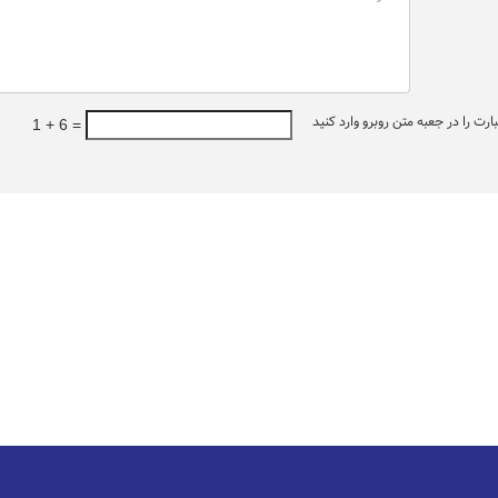
ت را در جعبه متن روبرو وارد کنید
1 + 6 =