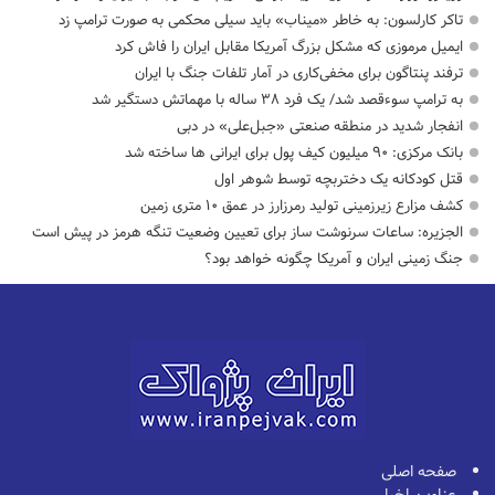
تاکر کارلسون: به خاطر «میناب» باید سیلی محکمی به صورت ترامپ زد
ایمیل مرموزی که مشکل بزرگ آمریکا مقابل ایران را فاش کرد
ترفند پنتاگون برای مخفی‌کاری در آمار تلفات جنگ با ایران
به ترامپ سوءقصد شد/ یک فرد ۳۸ ساله با مهماتش دستگیر شد
انفجار شدید در منطقه صنعتی «جبل‌علی» در دبی
بانک مرکزی: ۹۰ میلیون کیف پول برای ایرانی ها ساخته شد
قتل کودکانه یک دختربچه توسط شوهر اول
کشف مزارع زیرزمینی تولید رمرزارز در عمق ۱۰ متری زمین
الجزیره: ساعات سرنوشت ساز برای تعیین وضعیت تنگه هرمز در پیش است
جنگ زمینی ایران و آمریکا چگونه خواهد بود؟
صفحه اصلی