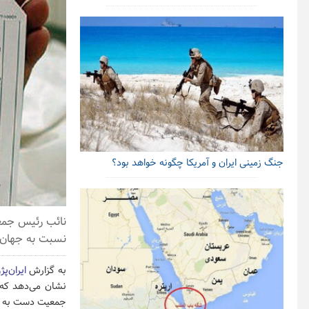
جنگ زمینی ایران و آمریکا چگونه خواهد بود؟
نائب رئیس جمعی
نسبت به جهان گفت: در کشور ما ۲
به گزارش
ایران‌پژ
جمعیت دست به خ