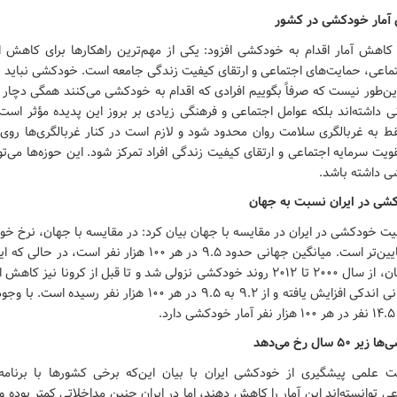
 آمار خودکشی در کشور
 کاهش آمار اقدام به خودکشی افزود: یکی از مهم‌ترین راهکارها برای کاهش ا
اعی، حمایت‌های اجتماعی و ارتقای کیفیت زندگی جامعه است. خودکشی نباید با
ین‌طور نیست که صرفاً بگوییم افرادی که اقدام به خودکشی می‌کنند همگی دچار ا
ی داشته‌اند بلکه عوامل اجتماعی و فرهنگی زیادی بر بروز این پدیده مؤثر است
قط به غربالگری سلامت روان محدود شود و لازم است در کنار غربالگری‌ها رو
ویت سرمایه اجتماعی و ارتقای کیفیت زندگی افراد تمرکز شود. این حوزه‌ها می‌توا
 داشته باشد.
دکشی در ایران نسبت به جهان
یت خودکشی در ایران در مقایسه با جهان بیان کرد: در مقایسه با جهان، نرخ خود
تا ۹ است. در جهان، از سال ۲۰۰۰ تا ۲۰۱۲ روند خودکشی نزولی شد و تا قبل از کرونا
از کرونا، آمار جهانی اندکی افزایش یافته و از ۹.۲ به ۹.۵ در هر ۱۰۰ هز
.
 علمی پیشگیری از خودکشی ایران با بیان این‌که برخی کشورها با برنامه
ی توانسته‌اند این آمار را کاهش دهند، اما در ایران چنین مداخلاتی کمتر بوده و