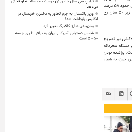
ترامپ سی سال با این زن دوست بود، حالا به او فحش
به رشد است، گفت: یکی دیگر از تفاوت‌های الگوی خودکشی در ایران و جهان این است که در جهان حدود ۵۸ درصد
می‌دهد
افرادی که اقدام به خودکشی‌ می‌کنند زیر ۵۰ سال هستند اما در کشور ما ۸۲ درصد خودکشی‌ها زیر ۵۰ سال رخ
وزیر پاکستان به جرم تجاوز به دختران خردسال در
انگلیس بازداشت شد!
زمان‌بندی شارژ کالابرگ تغییر کرد
شانس دستیابی آمریکا و ایران به توافق تا روز جمعه
۵۰-۵۰ است
دکشی نیز تصریح
مسئله محرمانه
ت. پراکنده بودن
ین حوزه به شمار