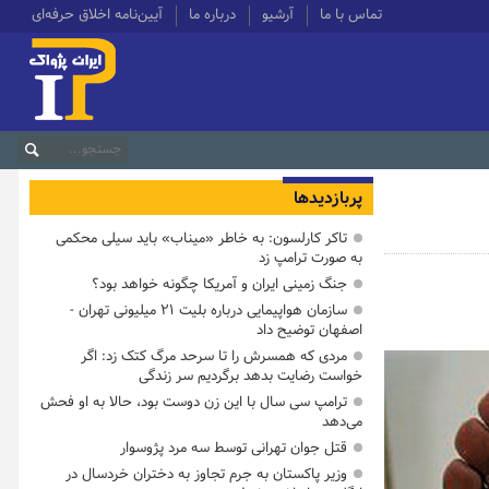
تماس با ما
آرشیو
درباره ما
آیین‌نامه اخلاق حرفه‌ای
پربازدیدها
تاکر کارلسون: به خاطر «میناب» باید سیلی محکمی
به صورت ترامپ زد
جنگ زمینی ایران و آمریکا چگونه خواهد بود؟
سازمان هواپیمایی درباره بلیت ۲۱ میلیونی تهران -
اصفهان توضیح داد
مردی که همسرش را تا سرحد مرگ کتک زد: اگر
خواست رضایت بدهد برگردیم سر زندگی
ترامپ سی سال با این زن دوست بود، حالا به او فحش
می‌دهد
قتل جوان تهرانی توسط سه مرد پژوسوار
وزیر پاکستان به جرم تجاوز به دختران خردسال در