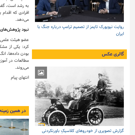
می‌دهد.
روایت نیویورک تایمز از تصمیم ترامپ درباره جنگ با
نبود پژوهش‌های
ایران
عضو هیئت علمی د
کرد: یکی از مش
بودن داده‌ها، ان
گالری عکس
مطالعات در آموزش
می‌روند.
انتهای پیام
در همین زمینه
گزارش تصویری از خودروهای کلاسیکِ باورنکردنی