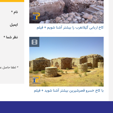
نام *
ایمیل
کاخ اربابی گیلانغرب را بیشتر آشنا شویم + فیلم
نظر شما *
*
لطفا حاصل عبار
با کاخ خسرو قصرشیرین بیشتر آشنا شوید + فیلم