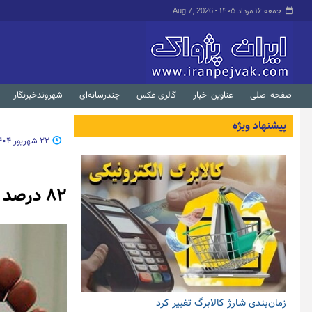
جمعه ۱۶ مرداد ۱۴۰۵ -
Aug 7, 2026
صفحه اصلی
عناوین اخبار
گالری عکس
چندرسانه‌ای
شهروندخبرنگار
پیشنهاد ویژه
۲۲ شهریور ۱۴۰۴ - ۱۸:۳۸
۸۲ درصد خودکشی‌ها در کشور زیر ۵۰ سال رخ می‌دهد
زمان‌بندی شارژ کالابرگ تغییر کرد