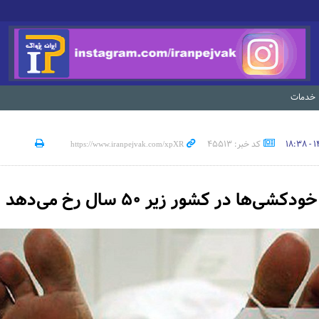
خدمات
کد خبر: 45513