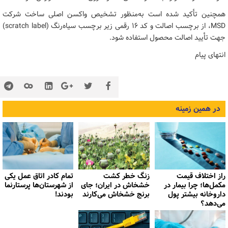
همچنین تأکید شده است به‌منظور تشخیص واکسن اصلی ساخت شرکت
MSD، از برچسب اصالت و کد ۱۶ رقمی زیر برچسب سیاه‌رنگ (scratch label)
جهت تأیید اصالت محصول استفاده شود.
انتهای پیام
در همین زمینه
راز اختلاف قیمت
زنگ خطر کشت
تمام کادر اتاق عمل یکی
مکمل‌ها؛ چرا بیمار در
خشخاش در ایران؛ جای
از شهرستان‌ها پرستارنما
داروخانه بیشتر پول
برنج خشخاش می‌کارند
بودند!
می‌دهد؟