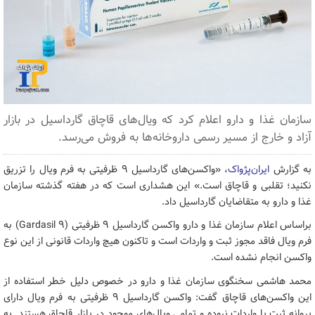
سازمان غذا و دارو اعلام کرد که ویال‌های قاچاق گارداسیل در بازار
آزاد و خارج از مسیر رسمی داروخانه‌ها به فروش می‌رسد.
به گزارش
ایران‌پژواک
، «واکسن‌های گارداسیل ۹ ظرفیتی به فرم ویال را تزریق
نکنید؛ تقلبی و قاچاق است.» این هشداری است که در هفته گذشته سازمان
غذا و دارو به متقاضایان گارداسیل داد.
براساس اعلام سازمان غذا و دارو واکسن گارداسیل ۹ ظرفیتی (Gardasil ۹) به
فرم ویال فاقد مجوز ثبت و واردات است و تاکنون هیچ واردات قانونی از این نوع
واکسن انجام نشده است.
محمد هاشمی سخنگوی سازمان غذا و دارو در خصوص دلیل خطر استفاده از
این واکسن‌های قاچاق گفت: واکسن گارداسیل ۹ ظرفیتی به فرم ویال دارای
پروانه ثبت یا واردات نبوده و تمامی ویال‌های موجود در بازار قاچاق هستند. به