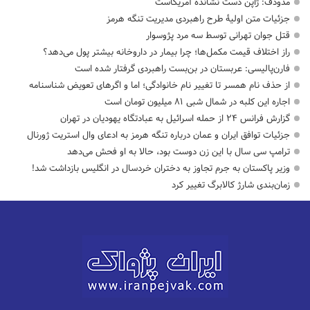
مدودف: ژاپن دست نشانده آمریکاست
جزئیات متن اولیۀ طرح راهبردی مدیریت تنگه هرمز
قتل جوان تهرانی توسط سه مرد پژوسوار
راز اختلاف قیمت مکمل‌ها؛ چرا بیمار در داروخانه بیشتر پول می‌دهد؟
فارن‌پالیسی: عربستان در بن‌بست راهبردی گرفتار شده است
از حذف نام همسر تا تغییر نام خانوادگی؛ اما و اگرهای تعویض شناسنامه
اجاره این کلبه در شمال شبی ۸۱ میلیون تومان است
گزارش فرانس ۲۴ از حمله اسرائیل به عبادتگاه یهودیان در تهران
جزئیات توافق ایران و عمان درباره تنگه هرمز به ادعای وال استریت ژورنال
ترامپ سی سال با این زن دوست بود، حالا به او فحش می‌دهد
وزیر پاکستان به جرم تجاوز به دختران خردسال در انگلیس بازداشت شد!
زمان‌بندی شارژ کالابرگ تغییر کرد