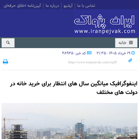
تماس با ما
آرشیو
درباره ما
آیین‌نامه اخلاق حرفه‌ای
خانه
۱۹ خرداد ۱۴۰۵ - ۲۱:۳۵
کد خبر: 48935
اینفوگرافیک میانگین سال های انتظار برای خرید خانه در
دولت های مختلف