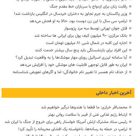
رقابت زنان برای ازدواج با سربازان خط مقدم جنگ
وزیر پاکستان به جرم تجاوز به دختران خردسال در انگلیس بازداشت شد!
ترامپ سی سال با این زن دوست بود، حالا به او فحش می‌دهد
قتل جوان تهرانی توسط سه مرد پژوسوار
بانک مرکزی: ۹۰ میلیون کیف پول برای ایرانی ها ساخته شد
اجاره این کلبه در شمال شبی ۸۱ میلیون تومان است
این افراد برای بازنشستگی باید پنج سال بیشتر خدمت کنند
آیا سامانه لیزری اسرائیل رویای مهار موشک‌ها را به واقعیت تبدیل کرد؟
ایران به طور قابل توجهی قابلیت های موشکی خود را افزایش می‌دهد
از حذف نام همسر تا تغییر نام خانوادگی؛ اما و اگرهای تعویض شناسنامه
آخرین اخبار داخلی
محمدباقر خرازی: ما قطعا با هندوها درگیر خواهیم شد
ارتباط رژیم غذایی غنی از فیبر با سلامت روانی بهتر
رئیس ستاد مشترک ارتش آمریکا خواستار راهی برای خروج از جنگ با ایران شد
ترامپ در حمله‌ به رسانه‌ها، ناخواسته یک افشای محرمانه را تأیید کرد!