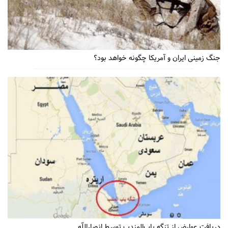
جنگ زمینی ایران و آمریکا چگونه خواهد بود؟
دریافت عوارض از تنگه باب‌المندب توسط انصاراللّه