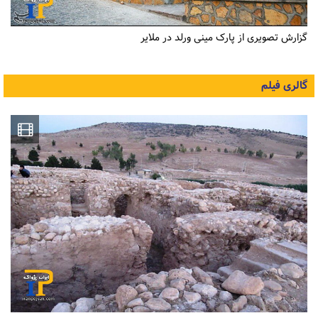
گزارش تصویری از پارک مینی ورلد در ملایر
گالری فیلم