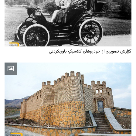
گزارش تصویری از خودروهای کلاسیکِ باورنکردنی