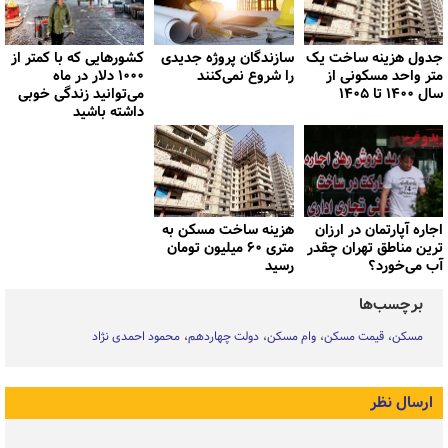
جدول هزینه ساخت یک
سازندگان پروژه جدیدی
کشورهایی که با کمتر از
متر واحد مسکونی از
را شروع نمی‌کنند
۱۰۰۰ دلار در ماه
سال ۱۴۰۰ تا ۱۴۰۵
می‌توانید زندگی خوبی
داشته باشید
اجاره آپارتمان در ارزان
هزینه ساخت مسکن به
ترین مناطق تهران چقدر
متری ۶۰ میلیون تومان
آب می‌خورد؟
رسید
برچسب‌ها
مسکن
قیمت مسکن
وام مسکن
دولت چهاردهم
محمود احمدی نژاد
ارسال نظر