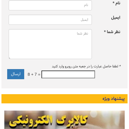
نام *
ایمیل
نظر شما *
*
لطفا حاصل عبارت را در جعبه متن روبرو وارد کنید
8 + 7 =
پیشنهاد ویژه