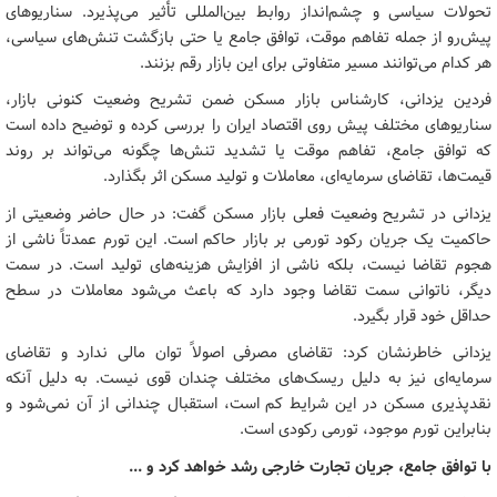
تحولات سیاسی و چشم‌انداز روابط بین‌المللی تأثیر می‌پذیرد. سناریوهای
پیش‌رو از جمله تفاهم موقت، توافق جامع یا حتی بازگشت تنش‌های سیاسی،
هر کدام می‌توانند مسیر متفاوتی برای این بازار رقم بزنند.
فردین یزدانی، کارشناس بازار مسکن ضمن تشریح وضعیت کنونی بازار،
سناریوهای مختلف پیش روی اقتصاد ایران را بررسی کرده و توضیح داده است
که توافق جامع، تفاهم موقت یا تشدید تنش‌ها چگونه می‌تواند بر روند
قیمت‌ها، تقاضای سرمایه‌ای، معاملات و تولید مسکن اثر بگذارد.
یزدانی در تشریح وضعیت فعلی بازار مسکن گفت: در حال حاضر وضعیتی از
حاکمیت یک جریان رکود تورمی بر بازار حاکم است. این تورم عمدتاً ناشی از
هجوم تقاضا نیست، بلکه ناشی از افزایش هزینه‌های تولید است. در سمت
دیگر، ناتوانی سمت تقاضا وجود دارد که باعث می‌شود معاملات در سطح
حداقل خود قرار بگیرد.
یزدانی خاطرنشان کرد: تقاضای مصرفی اصولاً توان مالی ندارد و تقاضای
سرمایه‌ای نیز به دلیل ریسک‌های مختلف چندان قوی نیست. به دلیل آنکه
نقدپذیری مسکن در این شرایط کم است، استقبال چندانی از آن نمی‌شود و
بنابراین تورم موجود، تورمی رکودی است.
با توافق جامع، جریان تجارت خارجی رشد خواهد کرد و ...