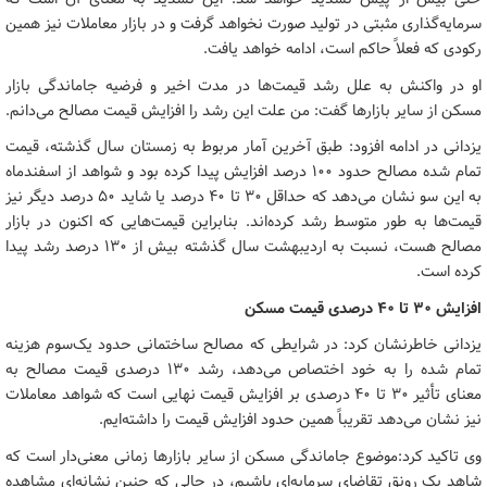
سرمایه‌گذاری مثبتی در تولید صورت نخواهد گرفت و در بازار معاملات نیز همین
رکودی که فعلاً حاکم است، ادامه خواهد یافت.
او در واکنش به علل رشد قیمت‌ها در مدت اخیر و فرضیه جاماندگی بازار
مسکن از سایر بازارها گفت: من علت این رشد را افزایش قیمت مصالح می‌دانم.
یزدانی در ادامه افزود: طبق آخرین آمار مربوط به زمستان سال گذشته، قیمت
تمام شده مصالح حدود ۱۰۰ درصد افزایش پیدا کرده بود و شواهد از اسفندماه
به این سو نشان می‌دهد که حداقل ۳۰ تا ۴۰ درصد یا شاید ۵۰ درصد دیگر نیز
قیمت‌ها به طور متوسط رشد کرده‌اند. بنابراین قیمت‌هایی که اکنون در بازار
مصالح هست، نسبت به اردیبهشت سال گذشته بیش از ۱۳۰ درصد رشد پیدا
کرده است.
افزایش ۳۰ تا ۴۰ درصدی قیمت مسکن
یزدانی خاطرنشان کرد: در شرایطی که مصالح ساختمانی حدود یک‌سوم هزینه
تمام شده را به خود اختصاص می‌دهد، رشد ۱۳۰ درصدی قیمت مصالح به
معنای تأثیر ۳۰ تا ۴۰ درصدی بر افزایش قیمت نهایی است که شواهد معاملات
نیز نشان می‌دهد تقریباً همین حدود افزایش قیمت را داشته‌ایم.
وی تاکید کرد:‌موضوع جاماندگی مسکن از سایر بازارها زمانی معنی‌دار است که
شاهد یک رونق تقاضای سرمایه‌ای باشیم، در حالی که چنین نشانه‌ای مشاهده