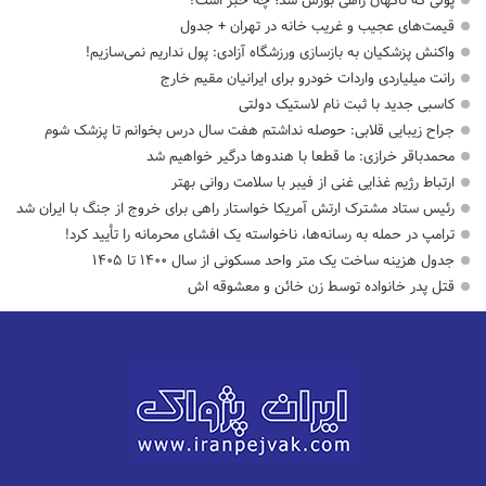
پولی که ناگهان راهی بورس شد؛ چه خبر است؟
قیمت‌های عجیب و غریب خانه در تهران + جدول
واکنش پزشکیان به بازسازی ورزشگاه آزادی: پول نداریم نمی‌سازیم!
رانت میلیاردی واردات خودرو برای ایرانیان مقیم خارج
کاسبی جدید با ثبت نام لاستیک دولتی
جراح زیبایی قلابی: حوصله نداشتم هفت سال درس بخوانم تا پزشک شوم
محمدباقر خرازی: ما قطعا با هندوها درگیر خواهیم شد
ارتباط رژیم غذایی غنی از فیبر با سلامت روانی بهتر
رئیس ستاد مشترک ارتش آمریکا خواستار راهی برای خروج از جنگ با ایران شد
ترامپ در حمله‌ به رسانه‌ها، ناخواسته یک افشای محرمانه را تأیید کرد!
جدول هزینه ساخت یک متر واحد مسکونی از سال ۱۴۰۰ تا ۱۴۰۵
قتل پدر خانواده توسط زن خائن و معشوقه اش