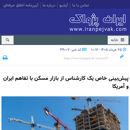
تماس با ما
آرشیو
درباره ما
آیین‌نامه اخلاق حرفه‌ای
خانه
۲۵ خرداد ۱۴۰۵ - ۱۰:۱۶
کد خبر: 49007
پیش‌بینی خاص یک کارشناس از بازار مسکن با تفاهم ایران
و آمریکا