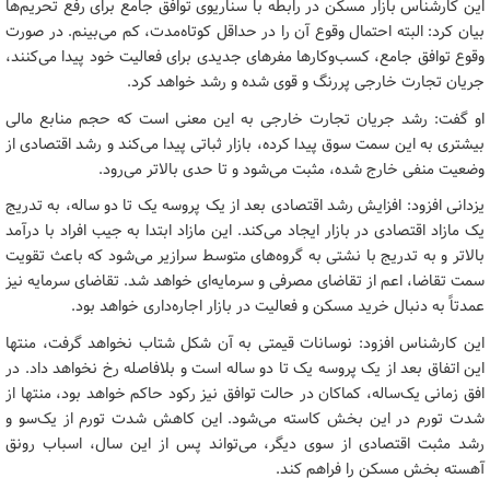
این کارشناس بازار مسکن در رابطه با سناریوی توافق جامع برای رفع تحریم‌ها
بیان کرد: البته احتمال وقوع آن را در حداقل کوتاه‌مدت، کم می‌بینم. در صورت
وقوع توافق جامع، کسب‌وکارها مفرهای جدیدی برای فعالیت خود پیدا می‌کنند،
جریان تجارت خارجی پررنگ و قوی شده و رشد خواهد کرد.
او گفت: رشد جریان تجارت خارجی به این معنی است که حجم منابع مالی
بیشتری به این سمت سوق پیدا کرده، بازار ثباتی پیدا می‌کند و رشد اقتصادی از
وضعیت منفی خارج شده، مثبت می‌شود و تا حدی بالاتر می‌رود.
یزدانی افزود: افزایش رشد اقتصادی بعد از یک پروسه یک تا دو ساله، به تدریج
یک مازاد اقتصادی در بازار ایجاد می‌کند. این مازاد ابتدا به جیب افراد با درآمد
بالاتر و به تدریج با نشتی به گروه‌های متوسط سرازیر می‌شود که باعث تقویت
سمت تقاضا، اعم از تقاضای مصرفی و سرمایه‌ای خواهد شد. تقاضای سرمایه نیز
عمدتاً به دنبال خرید مسکن و فعالیت در بازار اجاره‌داری خواهد بود.
این کارشناس افزود: نوسانات قیمتی به آن شکل شتاب نخواهد گرفت، منتها
این اتفاق بعد از یک پروسه یک تا دو ساله است و بلافاصله رخ نخواهد داد. در
افق زمانی یک‌ساله، کماکان در حالت توافق نیز رکود حاکم خواهد بود، منتها از
شدت تورم در این بخش کاسته می‌شود. این کاهش شدت تورم از یک‌سو و
رشد مثبت اقتصادی از سوی دیگر، می‌تواند پس از این سال، اسباب رونق
آهسته بخش مسکن را فراهم کند.