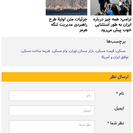
ترامپ: همه چیز درباره
جزئیات متن اولیۀ طرح
ایران به طور استثنایی
راهبردی مدیریت تنگه
خوب پیش می‌رود
هرمز
برچسب‌ها
مسکن
قیمت مسکن
بازار مسکن تهران
وام مسکن
هزینه ساخت مسکن
توافق ایران و آمریکا
ارسال نظر
نام *
ایمیل
نظر شما *