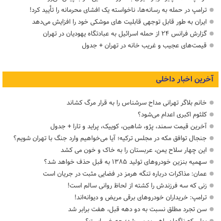
ترامپ در حمله‌ به رسانه‌ها، ناخواسته یک افشای محرمانه را تأیید کرد!
ایران به طور قابل توجهی قابلیت های موشکی خود را افزایش می‌دهد
گزارش فرانس ۲۴ از حمله اسرائیل به عبادتگاه یهودیان در تهران
قیمت‌های عجیب و غریب خانه در تهران + جدول
آخرین اخبار داخلی
خانم بلاگر تهرانی مداح سرشناس را به قرار مرگ کشاند
کلثوم اکبری اعدام می‌شود؟
آخرین قیمت سمند، پژو، شاهین، کوییک، پراید و تارا + جدول
جنجال توافق مکه در مجلس ترکیه؛ آیا می‌خواهیم وارد جنگ با تهران شویم؟
این چهار سلاح یمن، عربستان را به خاک و خون می کشد
سهمیه بنزین خودروهای تولید ۱۳۸۵ به قبل حذف خواهد شد؟
عمان: مذاکرات درباره تنگه هرمز در فضایی مثبت در جریان است
زنی که سه فرزندش را کشته از لحاظ روانی سالم است!
ترامپ: خریداران خودروهای برقی مریض و دیوانه‌اند!
سن تجرد مطلق نسبت به دو دهه قبل، هفت برابر شد