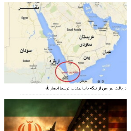
دریافت عوارض از تنگه باب‌المندب توسط انصاراللّه