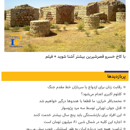
با کاخ خسرو قصرشیرین بیشتر آشنا شوید + فیلم
پربازدیدها
رقابت زنان برای ازدواج با سربازان خط مقدم جنگ
کلثوم اکبری اعدام می‌شود؟
محمدباقر خرازی: ما قطعا با هندوها درگیر خواهیم شد
قتل جوان تهرانی توسط سه مرد پژوسوار
این افراد برای بازنشستگی باید پنج سال بیشتر خدمت کنند
اجاره این کلبه در شمال شبی ۸۱ میلیون تومان است
ترامپ: همه چیز درباره ایران به طور استثنایی خوب پیش می‌رود