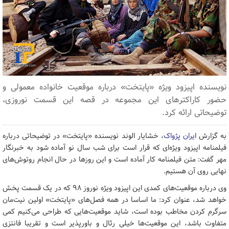
نویسنده اپیزود ویژه «پایتخت» درباره موقعیت خانواده معمولی و
حضور کاراکترهای این مجموعه در قصه این قسمت نوروزی،
توضیحاتی ارائه کرد.
به گزارش
ایران پژواک
، خشایار الوند نویسنده «پایتخت» در توضیحاتی درباره
فیلمنامه اپیزود ویژه‌ای که قرار است برای شب سال نو آماده شود به خبرنگار
مهر گفت: متن فیلمنامه کار آماده است و این روزها در حال انجام روتوش‌های
نهایی روی آن هستیم.
وی درباره موقعیت‌های کمدی این اپیزود ویژه نوروز ۹۸ که در یک قسمت پخش
خواهد شد، عنوان کرد: ما اساسا در همه فصل‌های «پایتخت» اولین نیت‌مان
سرگرم کردن مخاطب بوده است، شاید موقعیت‌هایی که طراحی می‌کنیم کمی
متفاوت باشد، این موقعیت‌ها خیلی رئال و باورپذیر است و تقریبا فانتزی