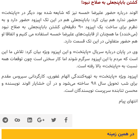
کشتن باباپنجعلی به صلاح نبود!
الوند درباره حضور علیرضا خمسه نیز که شایعه شده بود دیگر در «پایتخت»
حضور ندارد هم بیان کرد: باباپنجعلی هم در این تک اپیزود حضور دارد و به
نظرم برای ساخت یک اپیزود ۹۰ دقیقه‌ای کشتن باباپنجعلی به صلاح نبود
(می‌خندد) ما همچنان از قابلیت‌های علیرضا خمسه استفاده می کنیم و اتفاقا او
هم حضور متفاوتی در این تک قسمت دارد.
وی در پایان درباره سریال «پایتخت» و این اپیزود ویژه بیان کرد: تلاش ما این
است که مردم با این اپیزود سرگرم شوند اما کار سختی است چون توقعات همه
نسبت به «پایتخت» بالا رفته است.
اپیزود ویژه «پایتخت» به تهیه‌کنندگی الهام غفوری، کارگردانی سیروس مقدم
برای شب تحویل سال ۹۸ ساخته می‌شود و در آن خشایار الوند نویسنده و
محسن تنابنده سرپرست نویسندگان است.
انتهای پیام
در همین زمینه