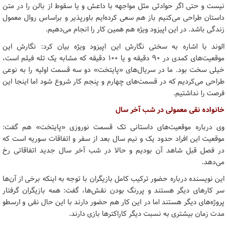
نیست و حتی اگر حوادثی مثل مواجهه با داعش و یا سقوط از بالن را در متن
داستان طراحی می‌کنیم باز هم سعی کرده‌ایم باورپذیر و براساس روال معمول
زندگی باشد. در این اپیزود ویژه هم همین کار را انجام می‌دهیم.
الوند با اشاره به سختی نگارش این اپیزود ویژه بیان کرد: نگارش این
موقعیت‌های کمدی در ۹۰ دقیقه و یا ۱۰۰ دقیقه که مشابه یک تله فیلم است،
خیلی سخت بود. ما در سریال‌های «پایتخت» دو سه قسمت اولیه را به نوعی
طراحی می‌کردیم که در قسمت‌های چهارم و پنجم کار شروع شود اما اینجا این
فرصت را نداشتیم.
خانواده نقی معمولی در شب آخر سال
وی درباره موقعیت‌های داستانی تک قسمت نوروزی «پایتخت» هم گفت:
موقعیت این افراد حدود یک و نیم سال بعد از سفر و اتفاقات سوریه است که
در فصل قبل شاهد آن بودیم و حالا در شب آخر سال جدید اتفاقاتی رخ
می‌دهد.
این نویسنده درباره حضور ترکیب کامل بازیگران با توجه به اینکه برخی از آن‌ها
سر کارهای دیگر هستند و پررنگ بودن نقش‌ها، گفت: همه بازیگران گرفتار
پروژه‌های دیگر هستند اما در این کار هم حضور دارند با این حال نقی و ارسطو
مدت زمان بیشتری به نسبت دیگر کاراکترها بازی دارند.