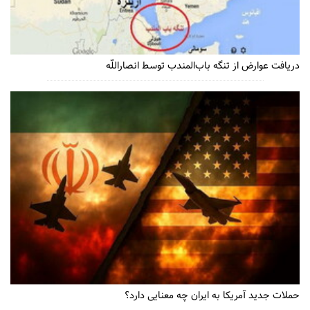
دریافت عوارض از تنگه باب‌المندب توسط انصاراللّه
حملات جدید آمریکا به ایران چه معنایی دارد؟