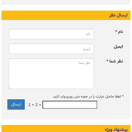
ارسال نظر
نام *
ایمیل
نظر شما *
*
لطفا حاصل عبارت را در جعبه متن روبرو وارد کنید
1 + 2 =
پیشنهاد ویژه