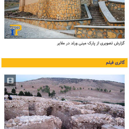
گزارش تصویری از پارک مینی ورلد در ملایر
گالری فیلم