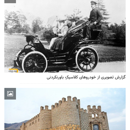
گزارش تصویری از خودروهای کلاسیکِ باورنکردنی