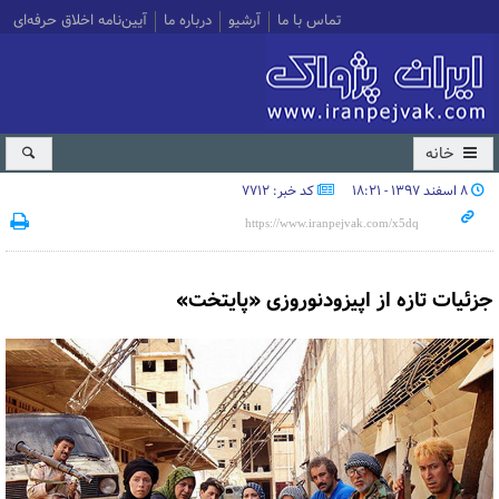
تماس با ما
آرشیو
درباره ما
آیین‌نامه اخلاق حرفه‌ای
خانه
۸ اسفند ۱۳۹۷ - ۱۸:۲۱
کد خبر: 7712
جزئیات تازه از اپیزودنوروزی «پایتخت»