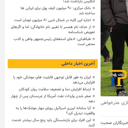
انگلیس بازداشت شد!
بانک مرکزی: ۹۰ میلیون کیف پول برای ایرانی ها
ساخته شد
اجاره این کلبه در شمال شبی ۸۱ میلیون تومان است
از حذف نام همسر تا تغییر نام خانوادگی؛ اما و اگرهای
تعویض شناسنامه
طباطبایی: ادعای استعفای رئیس‌جمهور واهی و کذب
محض است
آخرین اخبار داخلی
ایران به طور قابل توجهی قابلیت های موشکی خود را
افزایش می‌دهد
ارتباط افزایش دما و تضعیف سلامت روان کودکان
صفر شدن واردات نفت آمریکا از عربستان پس از چهار
دهه
سازی عذرخواهی
آیا سامانه لیزری اسرائیل رویای مهار موشک‌ها را به
واقعیت تبدیل کرد؟
این افراد برای بازنشستگی باید پنج سال بیشتر خدمت
 خبرنگاران صحبت
کنند