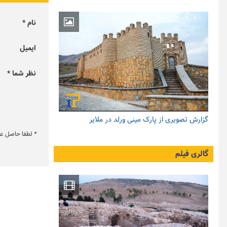
نام *
ایمیل
نظر شما *
گزارش تصویری از پارک مینی ورلد در ملایر
*
لطفا حاصل عبار
گالری فیلم