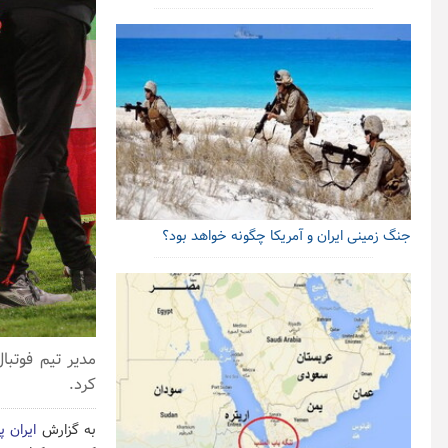
جنگ زمینی ایران و آمریکا چگونه خواهد بود؟
مدیر تیم فوتبا
کرد.
به گزارش
ایران پ