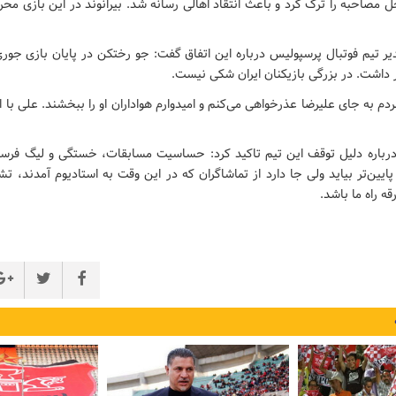
ل مصاحبه را ترک کرد و باعث انتقاد اهالی رسانه شد. بیرانوند در این بازی محر
تیم فوتبال پرسپولیس درباره این اتفاق گفت: جو رختکن در پایان بازی جوری 
ر داشت. در بزرگی بازیکنان ایران شکی نیست.
 مردم به جای علیرضا عذرخواهی می‌کنم و امیدوارم هواداران او را ببخشند. علی ب
رباره دلیل توقف این تیم تاکید کرد: حساسیت مسابقات، خستگی و لیگ فر
یین‌تر بیاید ولی جا دارد از تماشاگران که در این وقت به استادیوم آمدند، تشک
قه راه ما باشد.