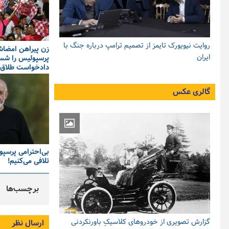
روایت نیویورک تایمز از تصمیم ترامپ درباره جنگ با
زن پیراهن امضاش
ایران
پرسپولیس را ش
دادخواست طلاق 
گالری عکس
بی‌احترامی پرسپول
تلافی می‌کنیم!
برچسب‌ها
گزارش تصویری از خودروهای کلاسیکِ باورنکردنی
ارسال نظر