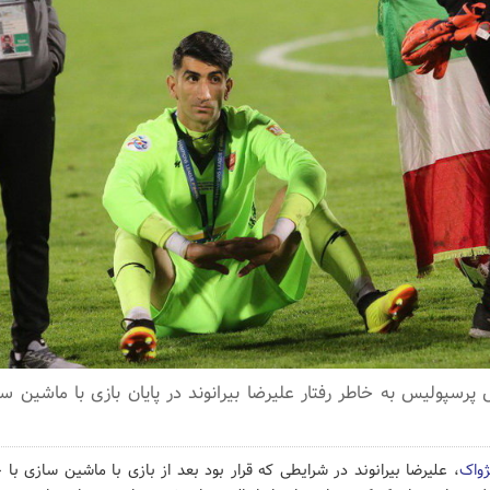
ل پرسپولیس به خاطر رفتار علیرضا بیرانوند در پایان بازی با ماشین 
ژواک
، علیرضا بیرانوند در شرایطی که قرار بود بعد از بازی با ماشین سازی با