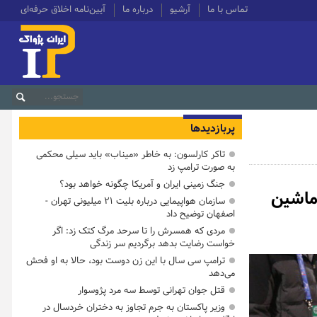
تماس با ما
آرشیو
درباره ما
آیین‌نامه اخلاق حرفه‌ای
پربازدیدها
تاکر کارلسون: به خاطر «میناب» باید سیلی محکمی
به صورت ترامپ زد
جنگ زمینی ایران و آمریکا چگونه خواهد بود؟
 ماشین
سازمان هواپیمایی درباره بلیت ۲۱ میلیونی تهران -
اصفهان توضیح داد
مردی که همسرش را تا سرحد مرگ کتک زد: اگر
خواست رضایت بدهد برگردیم سر زندگی
ترامپ سی سال با این زن دوست بود، حالا به او فحش
می‌دهد
قتل جوان تهرانی توسط سه مرد پژوسوار
وزیر پاکستان به جرم تجاوز به دختران خردسال در