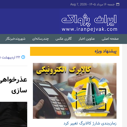
جمعه ۱۶ مرداد ۱۴۰۵ -
Aug 7, 2026
صفحه اصلی
عناوین اخبار
گالری عکس
چندرسانه‌ای
شهروندخبرنگار
پیشنهاد ویژه
۲۲ اردیبهشت ۱۳۹۸ - ۰۴:۵۴
عذرخواهی م
سازی
زمان‌بندی شارژ کالابرگ تغییر کرد