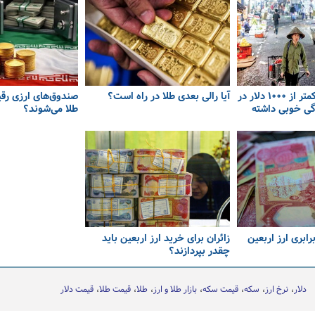
کشورهایی که با کمتر از ۱۰۰۰ دلار در
آیا رالی بعدی طلا در راه است؟
صندوق‌های ارزی رق
دگی خوبی داشته
طلا می‌شوند؟
رابری ارز اربعین
زائران برای خرید ارز اربعین باید
چقدر بپردازند؟
دلار
نرخ ارز
سکه
قیمت سکه
بازار طلا و ارز
طلا
قیمت طلا
قیمت دلار