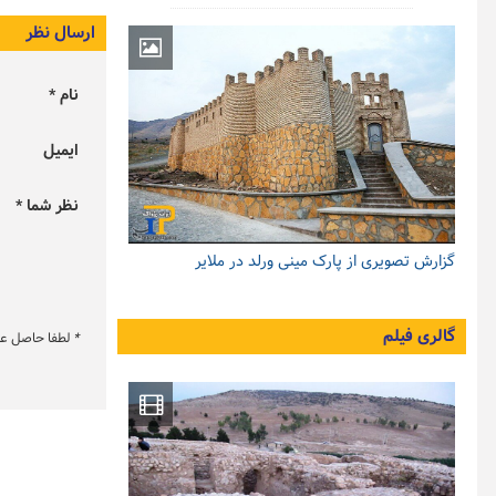
ارسال نظر
نام *
ایمیل
نظر شما *
گزارش تصویری از پارک مینی ورلد در ملایر
گالری فیلم
*
لطفا حاصل عبار