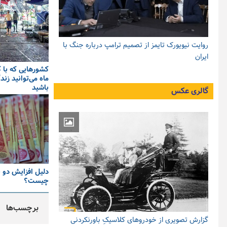
روایت نیویورک تایمز از تصمیم ترامپ درباره جنگ با
ایران
ماه می‌توانید زن
باشید
گالری عکس
دلیل افزایش دو ب
چیست؟
برچسب‌ها
گزارش تصویری از خودروهای کلاسیکِ باورنکردنی