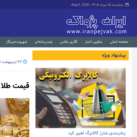
پنجشنبه ۱۵ مرداد ۱۴۰۵ -
Aug 6, 2026
صفحه اصلی
عناوین اخبار
گالری عکس
چندرسانه‌ای
شهروندخبرنگار
پیشنهاد ویژه
۲۲ اردیبهشت ۱۳۹۸ - ۱۳:۵۱
قیمت طلا، سکه
زمان‌بندی شارژ کالابرگ تغییر کرد