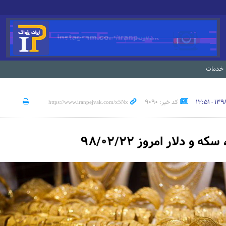
خدمات
کد خبر: 9090
 و دلار امروز ۹۸/۰۲/۲۲