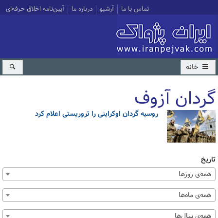
تماس با ما
آرشیو
درباره ما
آیین‌نامه اخلاق حرفه‌ای
خانه
گردان آزوف
روسیه گردان اوکراینی را تروریستی اعلام کرد
کل اخبار:1
تاریخ
همه‌ی روزها
همه‌ی ماه‌ها
همه‌ی سال‌ها