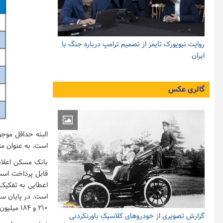
روایت نیویورک تایمز از تصمیم ترامپ درباره جنگ با
ایران
گالری عکس
البته حداقل موج
است. به عنوان مثال باز
بانک مسکن اعلام
قابل پرداخت است
۲۱۰ و ۱۸۴ میلیون تومان دریافت کنند.
گزارش تصویری از خودروهای کلاسیکِ باورنکردنی