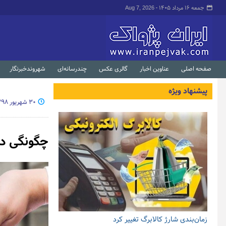
جمعه ۱۶ مرداد ۱۴۰۵ -
Aug 7, 2026
صفحه اصلی
عناوین اخبار
گالری عکس
چندرسانه‌ای
شهروندخبرنگار
پیشنهاد ویژه
۳۰ شهریور ۱۳۹۸ - ۱۷:۲۹
چگونگی دریافت وام ۱۱۰ می
زمان‌بندی شارژ کالابرگ تغییر کرد