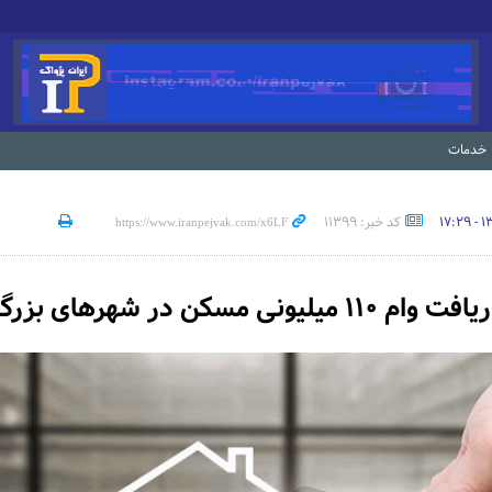
خدمات
کد خبر: 11399
لیونی مسکن در شهرهای بزرگ