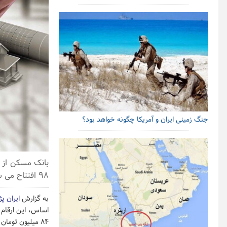
جنگ زمینی ایران و آمریکا چگونه خواهد بود؟
بانک مسکن از 
۹۸ افتتاح می شوند، خبر داد.
به گزارش
ایران پ
۸۴ میلیون تومان در پایان بازه پنج ساله رسیده است.