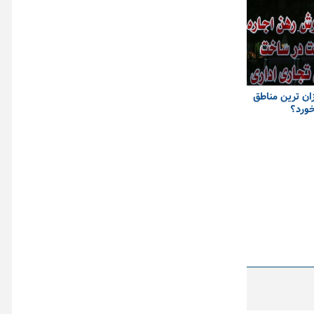
زان ترین مناطق
خورد؟