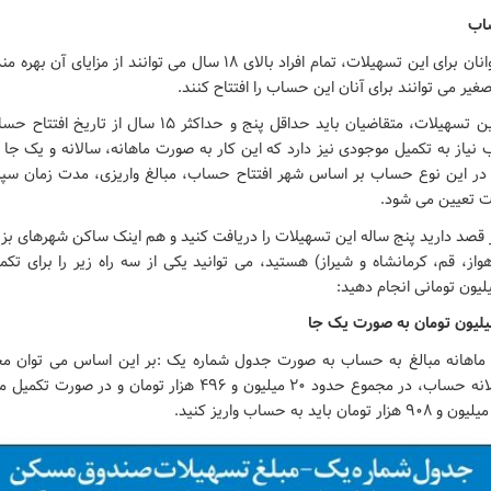
ساب
برخلاف عنوان جوانان برای این تسهیلات، تمام افراد بالای ۱۸ سال می توانند ا
غیر می توانند برای آنان این حساب را افتتاح کنند.
برای استفاده از این تسهیلات، متقاضیان باید حداقل پنج و حداکثر ۵
ب نیاز به تکمیل موجودی نیز دارد که این کار به صورت ماهانه، سالانه و یک جا 
در این نوع حساب بر اساس شهر افتتاح حساب، مبالغ واریزی، مدت زمان سپر
 تعیین می شود.
ر قصد دارید پنج ساله این تسهیلات را دریافت کنید و هم اینک ساکن شهرهای ب
هواز، قم، کرمانشاه و شیراز) هستید، می توانید یکی از سه راه زیر را برای تک
و ماهانه مبالغ به حساب به صورت جدول شماره یک :بر این اساس می توان مح
صورت تکمیل سالانه حساب، در مجموع حدود ۲۰ میلیون و ۴۹۶ هزار توما