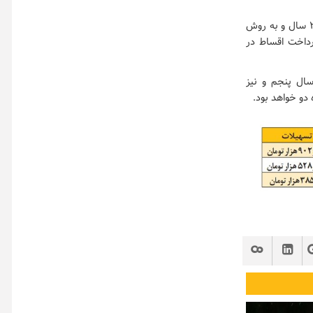
نرخ سود تسهیلات حساب مسکن جوانان ۹ درصد بوده و بازپرداخت آن به روش ساده حداکثر ۲۰ سال و به روش
 دوره بازپرداخت اقساط در
ال پنجم و نیز