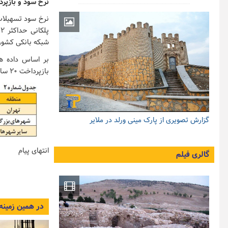
نرخ سود و بازپر
شبکه بانکی کشور 
بر اساس داده ه
بازپرداخت ۲۰ ساله، مبلغ، اقساط و سایر جزئیات این وام در مناطق مختلف به صورت جدول شماره دو خواهد بود.
گزارش تصویری از پارک مینی ورلد در ملایر
انتهای پیام
گالری فیلم
در همین زمینه