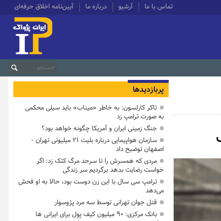
تماس با ما
آرشیو
درباره ما
آیین‌نامه اخلاق حرفه‌ای
پربازدیدها
تاکر کارلسون: به خاطر «میناب» باید سیلی محکمی
به صورت ترامپ زد
جنگ زمینی ایران و آمریکا چگونه خواهد بود؟
سازمان هواپیمایی درباره بلیت ۲۱ میلیونی تهران -
اصفهان توضیح داد
مردی که همسرش را تا سرحد مرگ کتک زد: اگر
خواست رضایت بدهد برگردیم سر زندگی
ترامپ سی سال با این زن دوست بود، حالا به او فحش
می‌دهد
قتل جوان تهرانی توسط سه مرد پژوسوار
بانک مرکزی: ۹۰ میلیون کیف پول برای ایرانی ها