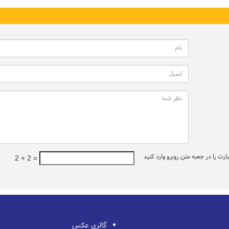
ت را در جعبه متن روبرو وارد کنید
2 + 2 =
گالری عکس