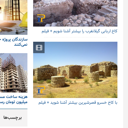
کاخ اربابی گیلانغرب را بیشتر آشنا شویم + فیلم
سازندگان پروژه 
نمی‌کنند
میلیون تومان رس
با کاخ خسرو قصرشیرین بیشتر آشنا شوید + فیلم
برچسب‌ها