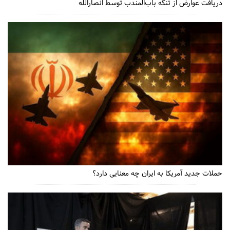
دریافت عوارض از تنگه باب‌المندب توسط انصاراللّه
حملات جدید آمریکا به ایران چه معنایی دارد؟