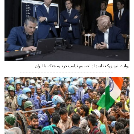
روایت نیویورک تایمز از تصمیم ترامپ درباره جنگ با ایران