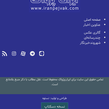
صفحه اصلی
عناوین اخبار
گالری عکس
چندرسانه‌ای
شهروندخبرنگار
تمامی حقوق این سایت برای ایران‌پژواک محفوظ است. نقل مطالب با ذکر منبع بلامانع
است.
طراحی و تولید: نستوه
نسخه دسکتاپ