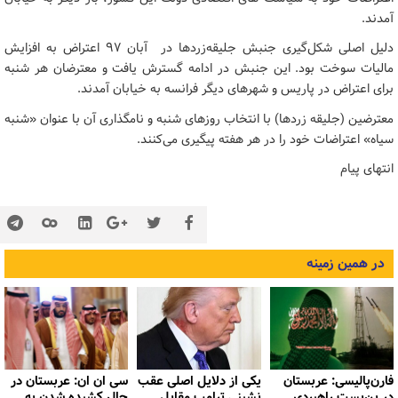
آمدند.
دلیل اصلی شکل‌گیری جنبش جلیقه‌زردها در آبان ۹۷ اعتراض به افزایش
مالیات سوخت بود. این جنبش در ادامه گسترش یافت و معترضان هر شنبه
برای اعتراض در پاریس و شهرهای دیگر فرانسه به خیابان آمدند.
معترضین (جلیقه زردها) با انتخاب روزهای شنبه و نامگذاری آن با عنوان «شنبه
سیاه» اعتراضات خود را در هر هفته پیگیری می‌کنند.
انتهای پیام
در همین زمینه
فارن‌پالیسی: عربستان
یکی از دلایل اصلی عقب
سی ان ان: عربستان در
در بن‌بست راهبردی
نشینی ترامپ مقابل
حال کشیده شدن به