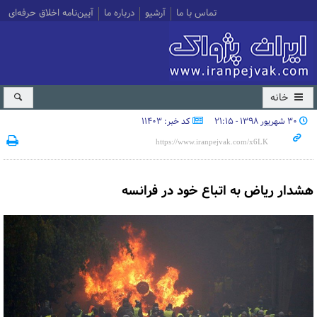
تماس با ما
آرشیو
درباره ما
آیین‌نامه اخلاق حرفه‌ای
خانه
۳۰ شهریور ۱۳۹۸ - ۲۱:۱۵
کد خبر: 11403
هشدار ریاض به اتباع خود در فرانسه