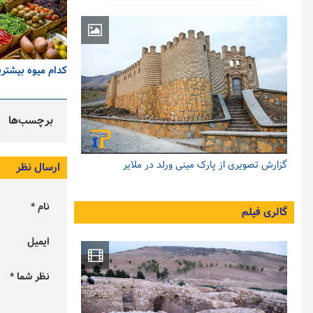
کدام میوه بیشتری
برچسب‌ها
گزارش تصویری از پارک مینی ورلد در ملایر
ارسال نظر
نام *
گالری فیلم
ایمیل
نظر شما *