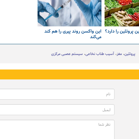
ن پروتئین را دارد؟
این واکسن روند پیری را هم کند
می‌کند
پروتئین
مغز
آسیب طناب نخاعی
سیستم عصبی مرکزی