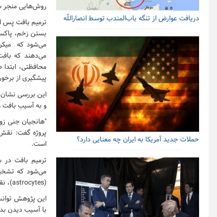
روش‌هایی منجر شو
دریافت عوارض از تنگه باب‌المندب توسط انصاراللّه
ترمیم بافت پس از
بستن زخم، پاکسا
می‌شود که میکرو
می‌دهند که بافت
پیشگیری از برخورد
و به آسیب بافت و 
پروژه گفت: نقش 
حملات جدید آمریکا به ایران چه معنایی دارد؟
است.
ترمیم بافت در 
می‌شود که تشخی
(astrocytes)، نقش اصلی را در راه‌اندازی این سد محافظتی بر عهده دارند.
با آسیب دیدن بد