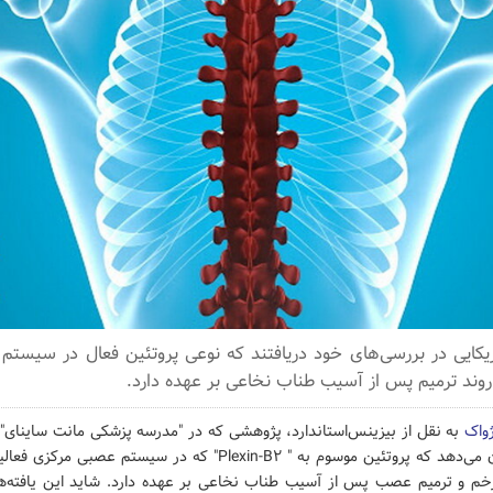
یکایی در بررسی‌های خود دریافتند که نوعی پروتئین فعال در سیستم
وند ترمیم پس از آسیب طناب نخاعی بر عهده دارد.
ژواک
انجام شده، نشان می‌دهد که پروتئین موسوم به " Plexin-B2" که در سیست
خم و ترمیم عصب پس از آسیب طناب نخاعی بر عهده دارد. شاید این یافته‌ها ب