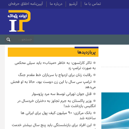
تماس با ما
آرشیو
درباره ما
آیین‌نامه اخلاق حرفه‌ای
پربازدیدها
تاکر کارلسون: به خاطر «میناب» باید سیلی محکمی
به صورت ترامپ زد
رقابت زنان برای ازدواج با سربازان خط مقدم جنگ
ترامپ سی سال با این زن دوست بود، حالا به او فحش
می‌دهد
قتل جوان تهرانی توسط سه مرد پژوسوار
وزیر پاکستان به جرم تجاوز به دختران خردسال در
انگلیس بازداشت شد!
بانک مرکزی: ۹۰ میلیون کیف پول برای ایرانی ها
ساخته شد
این افراد برای بازنشستگی باید پنج سال بیشتر خدمت