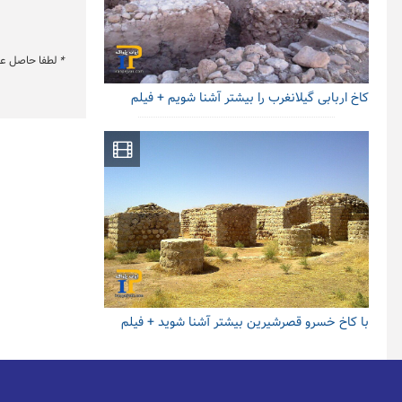
*
لطفا حاصل عبار
کاخ اربابی گیلانغرب را بیشتر آشنا شویم + فیلم
با کاخ خسرو قصرشیرین بیشتر آشنا شوید + فیلم