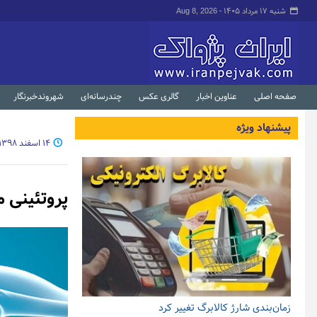
شنبه ۱۷ مرداد ۱۴۰۵ -
Aug 8, 2026
صفحه اصلی
عناوین اخبار
گالری عکس
چندرسانه‌ای
شهروندخبرنگار
پیشنهاد ویژه
۱۴ اسفند ۱۳۹۸ - ۰۷:۰۴
پروتئینی 
زمان‌بندی شارژ کالابرگ تغییر کرد