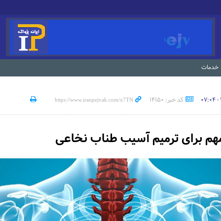
خدمات
کد خبر: 14150
مهم برای ترمیم آسیب طناب نخاعی