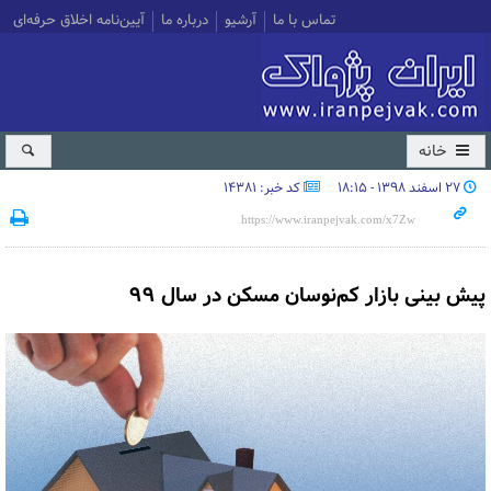
تماس با ما
آرشیو
درباره ما
آیین‌نامه اخلاق حرفه‌ای
خانه
۲۷ اسفند ۱۳۹۸ - ۱۸:۱۵
کد خبر: 14381
پیش بینی بازار کم‌نوسان مسکن در سال ۹۹