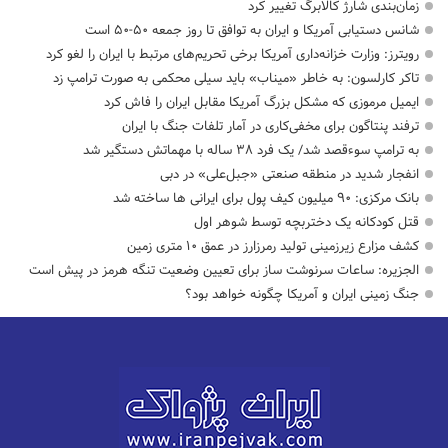
زمان‌بندی شارژ کالابرگ تغییر کرد
شانس دستیابی آمریکا و ایران به توافق تا روز جمعه ۵۰-۵۰ است
رویترز: وزارت خزانه‌داری آمریکا برخی تحریم‌های مرتبط با ایران را لغو کرد
تاکر کارلسون: به خاطر «میناب» باید سیلی محکمی به صورت ترامپ زد
ایمیل مرموزی که مشکل بزرگ آمریکا مقابل ایران را فاش کرد
ترفند پنتاگون برای مخفی‌کاری در آمار تلفات جنگ با ایران
به ترامپ سوءقصد شد/ یک فرد ۳۸ ساله با مهماتش دستگیر شد
انفجار شدید در منطقه صنعتی «جبل‌علی» در دبی
بانک مرکزی: ۹۰ میلیون کیف پول برای ایرانی ها ساخته شد
قتل کودکانه یک دختربچه توسط شوهر اول
کشف مزارع زیرزمینی تولید رمرزارز در عمق ۱۰ متری زمین
الجزیره: ساعات سرنوشت ساز برای تعیین وضعیت تنگه هرمز در پیش است
جنگ زمینی ایران و آمریکا چگونه خواهد بود؟