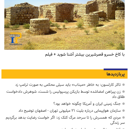
با کاخ خسرو قصرشیرین بیشتر آشنا شوید + فیلم
پربازدیدها
تاکر کارلسون: به خاطر «میناب» باید سیلی محکمی به صورت ترامپ زد
زن پیراهن امضاشده توسط بازیکن پرسپولیس را شست، شوهرش دادخواست
طلاق داد
جنگ زمینی ایران و آمریکا چگونه خواهد بود؟
سازمان هواپیمایی درباره بلیت ۲۱ میلیونی تهران - اصفهان توضیح داد
مردی که همسرش را تا سرحد مرگ کتک زد: اگر خواست رضایت بدهد برگردیم
سر زندگی