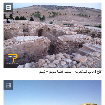
کاخ اربابی گیلانغرب را بیشتر آشنا شویم + فیلم