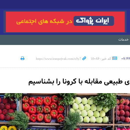
خدمات
کد خبر: 18086
ی طبیعی مقابله با کرونا را بشناسیم