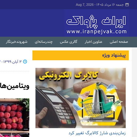
جمعه ۱۶ مرداد ۱۴۰۵ -
Aug 7, 2026
صفحه اصلی
عناوین اخبار
گالری عکس
چندرسانه‌ای
شهروندخبرنگار
پیشنهاد ویژه
۳ آبان ۱۳۹۹ - ۰۷:۴۳
ویتامین‌ها
زمان‌بندی شارژ کالابرگ تغییر کرد