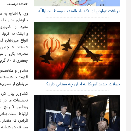
حذف برسند.
دریافت عوارض از تنگه باب‌المندب توسط انصاراللّه
نیازهای بدن با 
انواع میوه‌های ف
هستند. همچنین س
جعفری تا ۸۰ گرم از این ویتامین را دریافت خواهید کرد.
می‌توان از سبزی‌ه
حملات جدید آمریکا به ایران چه معنایی دارد؟
ویتامین
مصرف هر شبانه رو