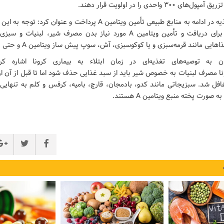
این متخصص تغذیه در ادامه به منابع طبیعی تأمین ویتامین A پرداخت و عنوان
ضروری است که برای دریافت و تأمین ویتامین A مورد نیاز بدن مصرف شیر، لبن
یی مانند قرمه‌سبزی و یا کوکوسبزی، آش، سوپ پیش ساز ویتامین A و حتی B هستند.
ن به توصیه‌های تغذیه‌ای در زمان ابتلاء به بیماری کرونا اشاره 
رونا مصرف لبنیات به خصوص شیر باید از سبد غذایی حذف شود اما تا قبل از آن از
افل شد. سبزیجاتی مانند کدو، بادمجان، قارچ، بامیه، کرفس و کلم به تنهایی