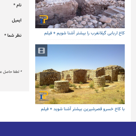
نام *
ایمیل
کاخ اربابی گیلانغرب را بیشتر آشنا شویم + فیلم
نظر شما *
*
لطفا حاصل عبار
با کاخ خسرو قصرشیرین بیشتر آشنا شوید + فیلم