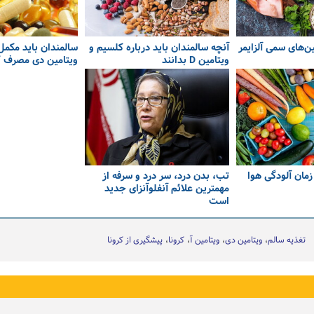
ین‌های سمی آلزایمر
آنچه سالمندان باید درباره کلسیم و
سالمندان باید مکمل
ویتامین D بدانند
ویتامین دی مصرف ک
مان آلودگی هوا
تب، بدن درد، سر درد و سرفه از
مهمترین علائم آنفلوآنزای جدید
است
تغذیه سالم
ویتامین دی
ویتامین آ
کرونا
پیشگیری از کرونا