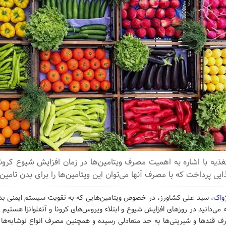
 با اشاره به اهمیت مصرف ویتامین‌ها در زمان افزایش شیوع کرونا و 
یی پرداخت که با مصرف آنها می‌توان این ویتامین‌ها را برای بدن تامین 
ژواک
، سید علی کشاورز، در خصوص ویتامین‌هایی که به تقویت سیستم ایمنی بد
می‌دانید در روزهای افزایش شیوع و ابتلاء ویروس‌های کرونا و آنفلوانزا هستیم ب
 قندها و شیرینی‌ها به حد متعادلی رسیده و همچنین مصرف انواع نوشابه‌ها ی