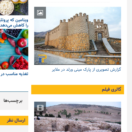
ویتامین که پروتئ
را کاهش می‌دهد
گزارش تصویری از پارک مینی ورلد در ملایر
تغذیه مناسب در ز
گالری فیلم
برچسب‌ها
ارسال نظر