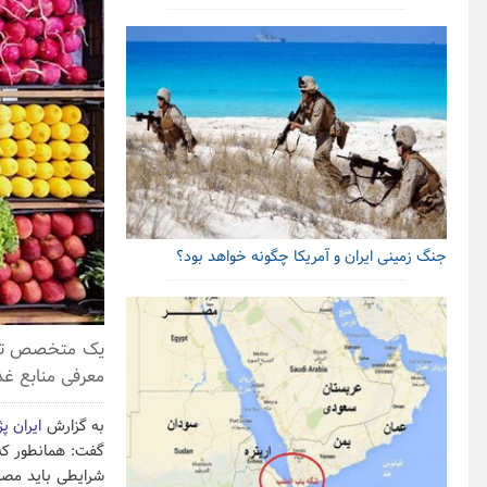
جنگ زمینی ایران و آمریکا چگونه خواهد بود؟
یک متخصص تغذیه
معرفی منابع غذا
به گزارش
ایران پ
گفت: همانطور که 
شرایطی باید مصرف