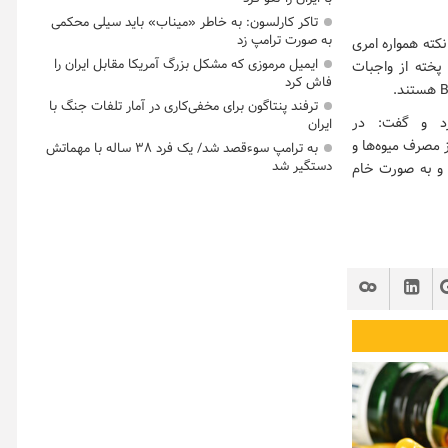
تاکر کارلسون: به خاطر «میناب» باید سیلی محکمی
به صورت ترامپ زد
 کرد: توجه به این نکته همواره امری
ایمیل مرموزی که مشکل بزرگ آمریکا مقابل ایران را
یات و سبزی پخته از واجبات
فاش کرد
ترفند پنتاگون برای مخفی‌کاری در آمار تلفات جنگ با
کرد و گفت: در
ایران
 مصرف میوه‌ها و
به ترامپ سوءقصد شد/ یک فرد ۳۸ ساله با مهماتش
دستگیر شد
 و به صورت خام