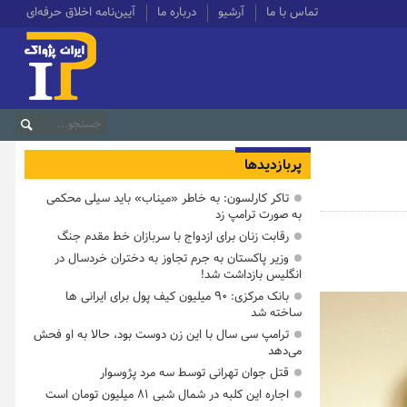
تماس با ما
آرشیو
درباره ما
آیین‌نامه اخلاق حرفه‌ای
پربازدیدها
تاکر کارلسون: به خاطر «میناب» باید سیلی محکمی
به صورت ترامپ زد
رقابت زنان برای ازدواج با سربازان خط مقدم جنگ
وزیر پاکستان به جرم تجاوز به دختران خردسال در
انگلیس بازداشت شد!
بانک مرکزی: ۹۰ میلیون کیف پول برای ایرانی ها
ساخته شد
ترامپ سی سال با این زن دوست بود، حالا به او فحش
می‌دهد
قتل جوان تهرانی توسط سه مرد پژوسوار
اجاره این کلبه در شمال شبی ۸۱ میلیون تومان است