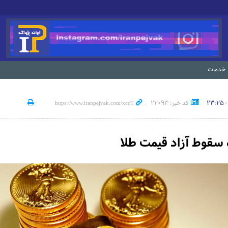
خدمات
کد خبر: 22093
سقوط آزاد قیمت طلا