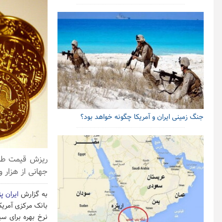
جنگ زمینی ایران و آمریکا چگونه خواهد بود؟
ریزش قیمت طلا
جهانی از هزار و ۸۰۰ دلار در روزهای گذشته امروز به قیمت هزار و ۷۷۳ دلار رسیده
به گزارش
ایران پ
بانک مرکزی آمری
نرخ بهره برای س