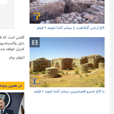
کاخ اربابی گیلانغرب را بیشتر آشنا شویم + فیلم
گفتنی است که فدر
دلیل واکسیناسیون
کنترل خواهد شد و در اد
انتهای پیام
در همین زمینه
با کاخ خسرو قصرشیرین بیشتر آشنا شوید + فیلم