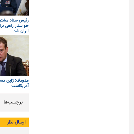
رئیس ستاد مشترک
خواستار راهی برا
ایران شد
مدودف: ژاپن دس
آمریکاست
برچسب‌ها
ارسال نظر