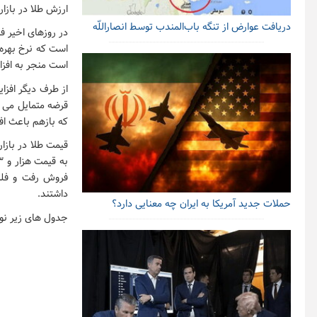
ارزش طلا در بازا
دریافت عوارض از تنگه باب‌المندب توسط انصاراللّه
در روزهای اخیر فد
است که نرخ بهره 
است منجر به افز
از طرف دیگر افزا
قرضه متمایل می ش
که بازهم باعث ا
داشتند.
حملات جدید آمریکا به ایران چه معنایی دارد؟
جدول های زیر نوسانات قیمت طلا در ۲۴