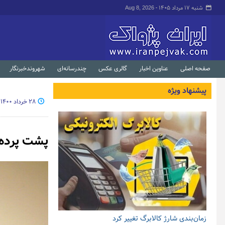
شنبه ۱۷ مرداد ۱۴۰۵ -
Aug 8, 2026
صفحه اصلی
عناوین اخبار
گالری عکس
چندرسانه‌ای
شهروندخبرنگار
پیشنهاد ویژه
۲۸ خرداد ۱۴۰۰ - ۲۳:۲۵
پشت پرده 
زمان‌بندی شارژ کالابرگ تغییر کرد