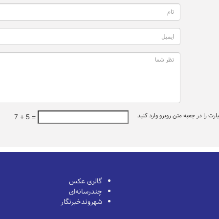
ت را در جعبه متن روبرو وارد کنید
7 + 5 =
گالری عکس
چندرسانه‌ای
شهروندخبرنگار