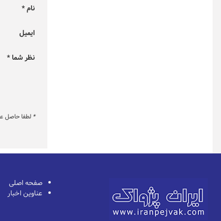
نام *
ایمیل
نظر شما *
*
لطفا حاصل عبار
صفحه اصلی
عناوین اخبار