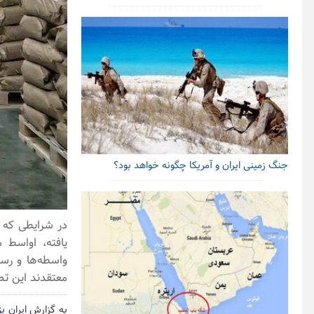
جنگ زمینی ایران و آمریکا چگونه خواهد بود؟
واسطه‌ها و رس
معتقدند این تص
به گزارش
ایران پ