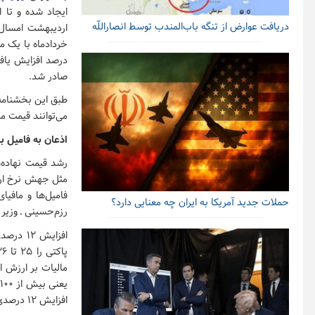
ایجاد شده و تا ا
دریافت عوارض از تنگه باب‌المندب توسط انصاراللّه
درصد افزایش یاف
صادر شد.
طبق این بخشنامه
می‌توانند قیمت محصول را حداکثر ۱۲ درصد قیمت 
اذعان به فامیل ب
رشد قیمت نهاده‌
مثل جهش نرخ ار
فامیل‌ها و مافی
حملات جدید آمریکا به ایران چه معنایی دارد؟
رزم‌حسینی ـ وزیر
افزایش ۱۲ درصدی نرخ سیمان فله درب کارخانه منجر به حذف واسطه‌ها شود.