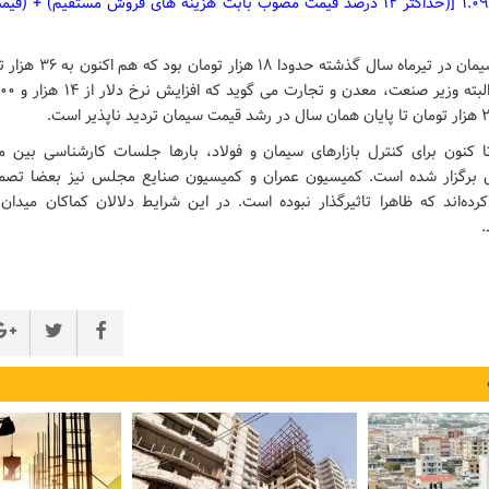
(ارزش افزوده) * ۱.۰۹ [(حداکثر ۱۲ درصد قیمت مصوب بابت هزینه های فروش مستقیم
قیمت هر پاکت سیمان در تیرماه
 کنون برای کنترل بازارهای سیمان و فولاد، بارها جلسات کارشناسی بین م
 برگزار شده است. کمیسیون عمران و کمیسیون صنایع مجلس نیز بعضا تص
کرده‌اند که ظاهرا تاثیرگذار نبوده است. در این شرایط دلالان کماکان میدان 
.