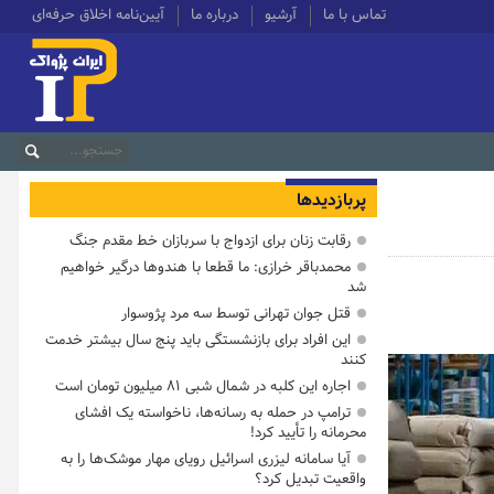
تماس با ما
آرشیو
درباره ما
آیین‌نامه اخلاق حرفه‌ای
پربازدیدها
رقابت زنان برای ازدواج با سربازان خط مقدم جنگ
محمدباقر خرازی: ما قطعا با هندوها درگیر خواهیم
شد
قتل جوان تهرانی توسط سه مرد پژوسوار
این افراد برای بازنشستگی باید پنج سال بیشتر خدمت
کنند
اجاره این کلبه در شمال شبی ۸۱ میلیون تومان است
ترامپ در حمله‌ به رسانه‌ها، ناخواسته یک افشای
محرمانه را تأیید کرد!
آیا سامانه لیزری اسرائیل رویای مهار موشک‌ها را به
واقعیت تبدیل کرد؟