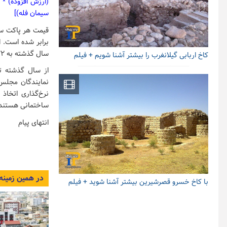
سیمان فله)]
سال گذشته به ۲۲ هزار تومان تا پایان همان سال در رشد قیمت سیمان تردید ناپذیر است.
کاخ اربابی گیلانغرب را بیشتر آشنا شویم + فیلم
از سال گذشته تا
نمایندگان مجلس
نرخ‌گذاری اتخاذ 
ساختمانی هستند
انتهای پیام
در همین زمینه
با کاخ خسرو قصرشیرین بیشتر آشنا شوید + فیلم