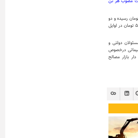
) + (قیمت مصوب هر تن
 سال گذشته حدودا ۱۸ هزار تومان بود که هم اکنون به ۳۶ هزار تومان رسیده و دو
برابر شده است. البته وزیر صنعت، معدن و تجارت می گوید که افزایش نرخ دلار از ۱۴ هزار و ۵۰۰ تومان در اوایل
سئولان دولتی و
میماتی درخصوص
دار بازار مصالح