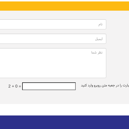
ت را در جعبه متن روبرو وارد کنید
2 + 0 =