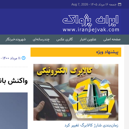
جمعه ۱۶ مرداد ۱۴۰۵ -
Aug 7, 2026
صفحه اصلی
عناوین اخبار
گالری عکس
چندرسانه‌ای
شهروندخبرنگار
پیشنهاد ویژه
۱۱ مرداد ۱۴۰۰ - ۱۸:۲۱
واکنش بان
زمان‌بندی شارژ کالابرگ تغییر کرد