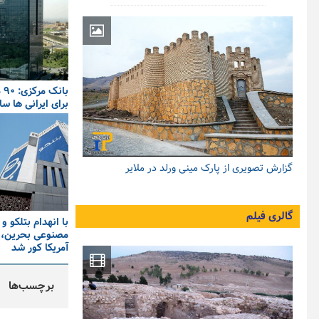
با
برای ایرانی ها س
گزارش تصویری از پارک مینی ورلد در ملایر
گالری فیلم
با انهدام بتلکو 
مصنوعی بحرین، 
آمریکا کور شد
برچسب‌ها