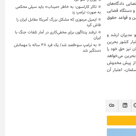
ضایی دادگاه‌های
تاکر کارلسون: به خاطر «میناب» باید سیلی محکمی
 و دستگاه قضایی
به صورت ترامپ زد
ین و قواعد حقوق
ایمیل مرموزی که مشکل بزرگ آمریکا مقابل ایران را
فاش کرد
ترفند پنتاگون برای مخفی‌کاری در آمار تلفات جنگ با
 مدیران ارشد و
ایران
تبار کشور بحرین
به ترامپ سوءقصد شد/ یک فرد ۳۸ ساله با مهماتش
ن نیز حق خود را
دستگیر شد
بحرین می‌خواهد
یش از پیش مخدوش
لمان، اعتبار آن