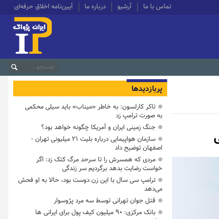
تماس با ما
آرشیو
درباره ما
آیین‌نامه اخلاق حرفه‌ای
پربازدیدها
تاکر کارلسون: به خاطر «میناب» باید سیلی محکمی
به صورت ترامپ زد
جنگ زمینی ایران و آمریکا چگونه خواهد بود؟
ی
سازمان هواپیمایی درباره بلیت ۲۱ میلیونی تهران -
اصفهان توضیح داد
مردی که همسرش را تا سرحد مرگ کتک زد: اگر
خواست رضایت بدهد برگردیم سر زندگی
ترامپ سی سال با این زن دوست بود، حالا به او فحش
می‌دهد
قتل جوان تهرانی توسط سه مرد پژوسوار
بانک مرکزی: ۹۰ میلیون کیف پول برای ایرانی ها