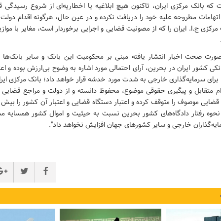
که بانک مرکزی ایران، تاکنون هیچ ابلاغیه یا اخطاریه‌ای از شروع رسیدگی ق
تهامات مطروحه علیه خود را دریافت نکرده و در عین حال، هرگونه اقدام دولت
مرکزی ج.ا. ایران را که از مصونیت قضایی و اجرایی برخوردار است، مغایر با مواز
رت صحت اخبار انتشار یافته مبنی بر محکومیت این بانک و سایر بانک‌ها و
 کشور ایران در بحرین، آرای احتمالی مورد اشاره به وضوح بی‌ارزش‌ بوده و اع
 برای سرمایه‌گذاری خارجی به شدت مورد خدشه قرار خواهد داد؛ بانک مرکزی ایرا
دام متقابل و پیگیری حقوقی موضوع، محفوظ دانسته و از دولت و مراجع قضایی 
 قضایی موصوف را متوقف کرده و اعتبار دستگاه قضایی و اعتبار آن کشور را ب
 نحوه رفتار دادگاه‌های کشور بحرین نسبت به حیثیت و اموال کشور همسایه مس
ایه‌گذاران خارجی و سایر کشورهای جهان افزایش نخواهد داد".