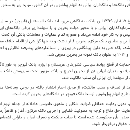
 بانک‌ها و بانکداران ایرانی به اتهام پولشویی در آن کشور، موارد زیر به منظور 
مایه‌گذاران ایرانی و با مجوز دولت بحرین و با سهامداری برخی بانک‌های ایر
 و به کار خود ادامه می‌داد و همواره تمام عملیات و معاملات بانکی آن تحت
رتی و تطبیق بانک مرکزی بحرین قرار داشت و نه تنها گزارشی از اقدام خلاف مق
د، بلکه حتی به دلیل پیشگامی در پیروی از استانداردهای پیشرفته نظارتی و اح
حمایت از قطع روابط سیاسی کشورهای عربستان و ایران، بانک فیوچر به طور نا
ف و مدیران ایرانی آن از بحرین اخراج و بانک مزبور تحت سرپرستی بانک مر
 از سهامداران ایرانی آن سلب مالکیت شد.
د از تصرف و سلب مالکیت، از طریق اخبار انتشار یافته در برخی رسانه‌ه
طرح اتهام پول‌شویی توسط بانک فیوچر در دادگاه‌های بحرین کرده است.
، بدون رعایت حداقلی ضوابط شکلی و ماهوی دادرسی عادلانه از جمله لزوم ابل
یت حق دفاع و توجه به مصونیت قضایی و اجرایی بانک مرکزی، آغاز و ظاهراً ر
 صدور رأی محکومیت شده است تا سلب مالکیت و تصرف اموال و دارایی اشخاص 
 حقوقی برخوردار شود.