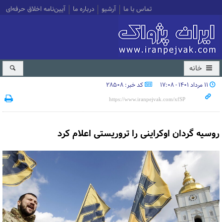
تماس با ما
آرشیو
درباره ما
آیین‌نامه اخلاق حرفه‌ای
خانه
۱۱ مرداد ۱۴۰۱ - ۱۷:۰۸
کد خبر: 28508
روسیه گردان اوکراینی را تروریستی اعلام کرد