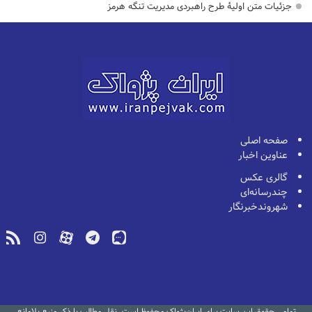
جزئیات متن اولیۀ طرح راهبردی مدیریت تنگه هرمز
صفحه اصلی
عناوین اخبار
گالری عکس
چندرسانه‌ای
شهروندخبرنگار