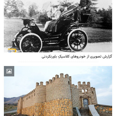
گزارش تصویری از خودروهای کلاسیکِ باورنکردنی