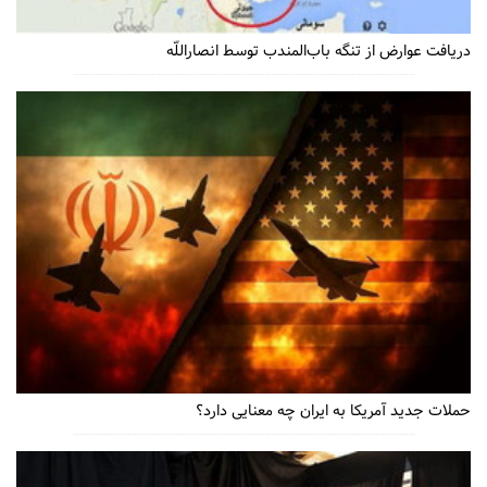
دریافت عوارض از تنگه باب‌المندب توسط انصاراللّه
حملات جدید آمریکا به ایران چه معنایی دارد؟