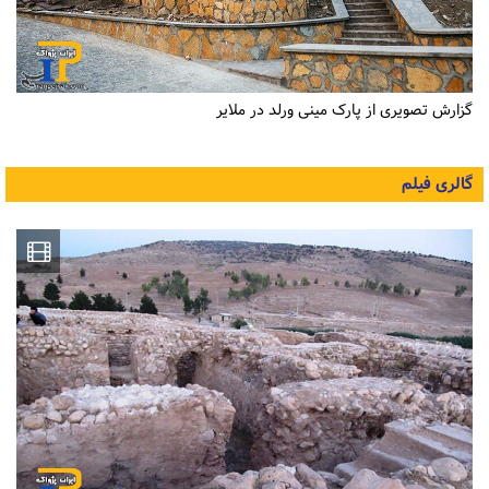
گزارش تصویری از پارک مینی ورلد در ملایر
گالری فیلم