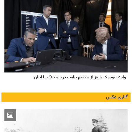
روایت نیویورک تایمز از تصمیم ترامپ درباره جنگ با ایران
گالری عکس