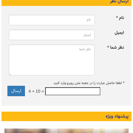
ارسال نظر
نام *
ایمیل
نظر شما *
*
لطفا حاصل عبارت را در جعبه متن روبرو وارد کنید
4 + 10 =
پیشنهاد ویژه