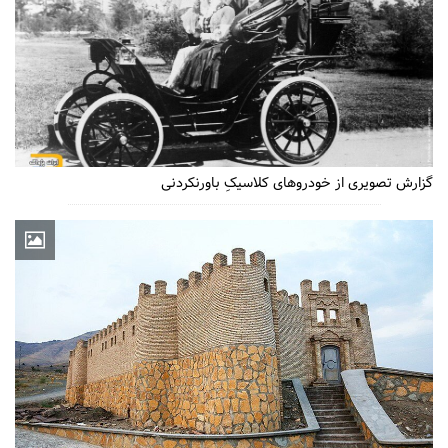
گزارش تصویری از خودروهای کلاسیکِ باورنکردنی