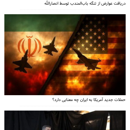
دریافت عوارض از تنگه باب‌المندب توسط انصاراللّه
حملات جدید آمریکا به ایران چه معنایی دارد؟