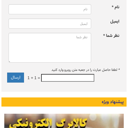
نام *
ایمیل
نظر شما *
*
لطفا حاصل عبارت را در جعبه متن روبرو وارد کنید
1 + 1 =
پیشنهاد ویژه