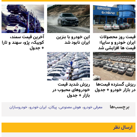
قیمت روز محصولات
این خودرو با بنزین
آخرین قیمت سمند،
ایران خودرو و سایپا؛
ایران نابود شد
کوییک، پژو، سهند و تارا
قیمت ها افزایشی شد
+ جدول
ریزش گسترده قیمت‌ها
ریزش شدید قیمت
در بازار خودرو + جدول
خودروهای محبوب در
بازار + جدول
برچسب‌ها
معرفی خودرو
هوش مصنوعی
پیکان
ایران خودرو
خودروسازان
ارسال نظر