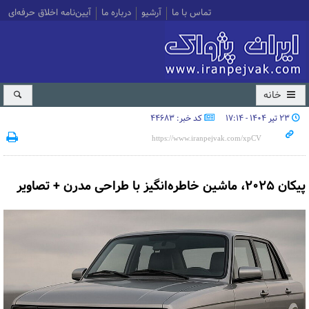
تماس با ما
آرشیو
درباره ما
آیین‌نامه اخلاق حرفه‌ای
خانه
۲۳ تیر ۱۴۰۴ - ۱۷:۱۴
کد خبر: 44683
پیکان ۲۰۲۵، ماشین خاطره‌انگیز با طراحی مدرن + تصاویر