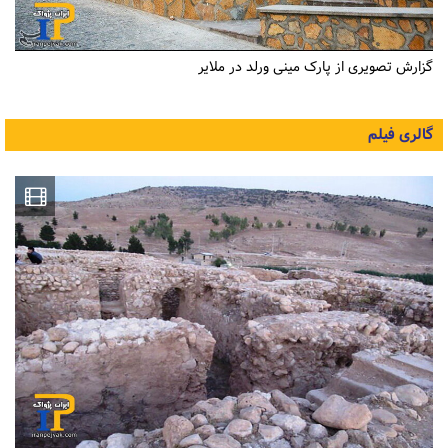
گزارش تصویری از پارک مینی ورلد در ملایر
گالری فیلم