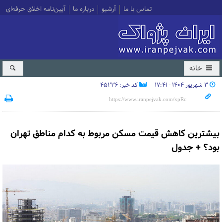
تماس با ما
آرشیو
درباره ما
آیین‌نامه اخلاق حرفه‌ای
خانه
۳ شهریور ۱۴۰۴ - ۱۷:۴۱
کد خبر: 45236
بیشترین کاهش قیمت مسکن مربوط به کدام مناطق تهران
بود؟ + جدول