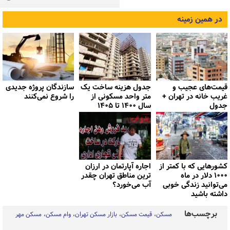
در همین زمینه
قیمت‌های عجیب و
جدول هزینه ساخت یک
سازندگان پروژه جدیدی
غریب خانه در تهران +
متر واحد مسکونی از
را شروع نمی‌کنند
جدول
سال ۱۴۰۰ تا ۱۴۰۵
کشورهایی که با کمتر از
اجاره آپارتمان در ارزان
۱۰۰۰ دلار در ماه
ترین مناطق تهران چقدر
می‌توانید زندگی خوبی
آب می‌خورد؟
داشته باشید
برچسب‌ها
مسکن
قیمت مسکن
بازار مسکن تهران
وام مسکن
مسکن مهر