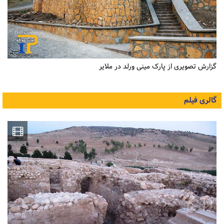
گزارش تصویری از پارک مینی ورلد در ملایر
گالری فیلم