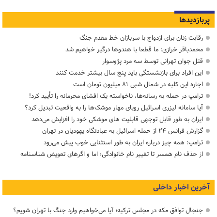
پربازدیدها
رقابت زنان برای ازدواج با سربازان خط مقدم جنگ
محمدباقر خرازی: ما قطعا با هندوها درگیر خواهیم شد
قتل جوان تهرانی توسط سه مرد پژوسوار
این افراد برای بازنشستگی باید پنج سال بیشتر خدمت کنند
اجاره این کلبه در شمال شبی ۸۱ میلیون تومان است
ترامپ در حمله‌ به رسانه‌ها، ناخواسته یک افشای محرمانه را تأیید کرد!
آیا سامانه لیزری اسرائیل رویای مهار موشک‌ها را به واقعیت تبدیل کرد؟
ایران به طور قابل توجهی قابلیت های موشکی خود را افزایش می‌دهد
گزارش فرانس ۲۴ از حمله اسرائیل به عبادتگاه یهودیان در تهران
ترامپ: همه چیز درباره ایران به طور استثنایی خوب پیش می‌رود
از حذف نام همسر تا تغییر نام خانوادگی؛ اما و اگرهای تعویض شناسنامه
آخرین اخبار داخلی
جنجال توافق مکه در مجلس ترکیه؛ آیا می‌خواهیم وارد جنگ با تهران شویم؟