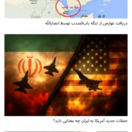
دریافت عوارض از تنگه باب‌المندب توسط انصاراللّه
حملات جدید آمریکا به ایران چه معنایی دارد؟