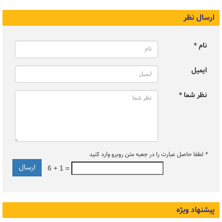
ارسال نظر
نام *
ایمیل
نظر شما *
*
لطفا حاصل عبارت را در جعبه متن روبرو وارد کنید
6 + 1 =
پیشنهاد ویژه