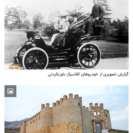
گزارش تصویری از خودروهای کلاسیکِ باورنکردنی