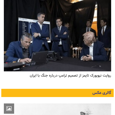
روایت نیویورک تایمز از تصمیم ترامپ درباره جنگ با ایران
گالری عکس