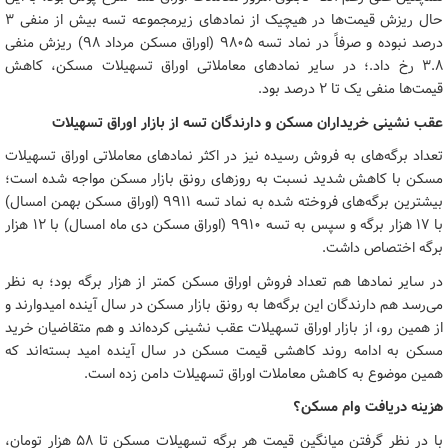
حال ریزش قیمت‌ها در هیچیک از نمادهای زیرمجموعه تسه بیش از منفی ۳
درصد نبوده و صرفاً در نماد تسه ۹۸۰۵ (اوراق مسکن مرداد ۹۸) ریزش منفی
۳.۸ رخ داد.؛ در سایر نمادهای معاملاتی اوراق تسهیلات مسکن، کاهش
قیمت‌ها منفی یک تا ۲ درصد بود.
عقب نشینی خریداران مسکن و دارندگان تسه از بازار اوراق تسهیلات
تعداد برگه‌های به فروش رسیده نیز در اکثر نمادهای معاملاتی اوراق تسهیلات
مسکن با کاهش شدید نسبت به روزهای رونق بازار مسکن مواجه شده است؛
بیشترین برگه‌های فروخته شده به نماد تسه ۹۹۱۱ (اوراق مسکن بهمن امسال)
با ۱۷ هزار برگه و سپس به تسه ۹۹۱۰ (اوراق مسکن دی ماه امسال) با ۱۲ هزار
برگه اختصاص داشت.
در سایر نمادها هم تعداد فروش اوراق مسکن کمتر از هزار برگه بود؛ به نظر
می‌رسد هم دارندگان این برگه‌ها به رونق بازار مسکن در سال آینده امیدوارند و
از همین رو، از بازار اوراق تسهیلات عقب نشینی کرده‌اند و هم متقاضیان خرید
مسکن به ادامه روند کاهشی قیمت مسکن در سال آینده امید بسته‌اند که
همین موضوع به کاهش معاملات اوراق تسهیلات دامن زده است.
هزینه دریافت وام مسکن؟
با در نظر گرفتن میانگین قیمت هر برگه تسهیلات مسکن تا ۵۸ هزار تومان،