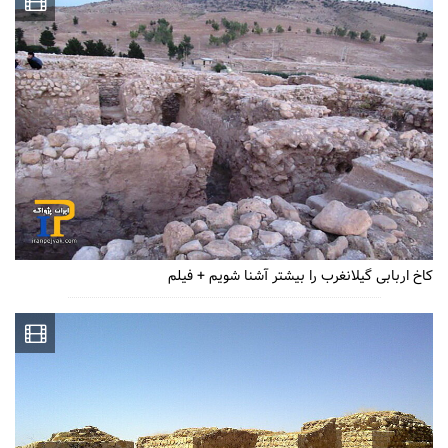
کاخ اربابی گیلانغرب را بیشتر آشنا شویم + فیلم