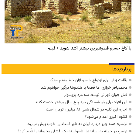
با کاخ خسرو قصرشیرین بیشتر آشنا شوید + فیلم
پربازدیدها
رقابت زنان برای ازدواج با سربازان خط مقدم جنگ
محمدباقر خرازی: ما قطعا با هندوها درگیر خواهیم شد
قتل جوان تهرانی توسط سه مرد پژوسوار
این افراد برای بازنشستگی باید پنج سال بیشتر خدمت کنند
اجاره این کلبه در شمال شبی ۸۱ میلیون تومان است
کلثوم اکبری اعدام می‌شود؟
ترامپ: همه چیز درباره ایران به طور استثنایی خوب پیش می‌رود
ترامپ در حمله‌ به رسانه‌ها، ناخواسته یک افشای محرمانه را تأیید کرد!