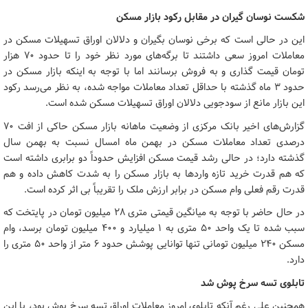
شکست نوسان گیران در مقابل رکود بازار مسکن
این در حالی است که برخی نوسان بگیران و دلالان اوراق تسهیلات مسکن در
معاملات امروز سعی داشتند تا برگه‌های مورد نظر خود را تا حدود ۷۰ هزار
تومان قیمت گذاری و به فروش برسانند اما با توجه به اینکه بازار مسکن در
حدود ۳ ماه گذشته با حداقل تعداد معاملات مواجه شده، به نظر می‌رسد رکود
این بازار مانع از سودجویی دلالان اوراق تسهیلات مسکن شده است.
گزارش‌های اخیر بانک مرکزی از وضعیت ماهانه بازار مسکن حاکی از افت ۷۰
درصدی تعداد معاملات مسکن در بهمن ماه امسال نسبت به بهمن سال
گذشته دارد؛ در حالی رشد قیمت مسکن افزایش حدوداً دو برابری داشته است
که هم قدرت خرید تازه واردها به بازار مسکن را به شدت کاهش داده و هم
قدرت رقم فعلی وام مسکن در برابر ارزش ملک را تقریباً بی اثر کرده است.
در حال حاضر با توجه به میانگین قیمتی متری ۲۸ میلیون تومان در پایتخت که
سبب شده تا یک واحد ۵۰ متری به ۱ میلیارد و ۴۰۰ میلیون تومان برسد، وام
مسکن ۲۴۰ میلیون تومانی تنها توانایی پوشش حدود ۶ متر از واحد ۵۰ متری را
دارد.
تابلوی تسه سرخ پوش شد
همچنین علی رغم آنکه تابلوی امروز معاملات اوراق تسه سرخ پوش بود، با این