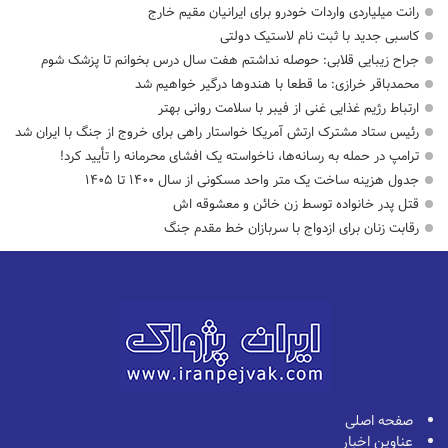
رانت میلیاردی واردات خودرو برای ایرانیان مقیم خارج
کاسبی جدید با ثبت نام لاستیک دولتی
جراح زیبایی قلابی: حوصله نداشتم هفت سال درس بخوانم تا پزشک شوم
محمدباقر خرازی: ما قطعا با هندوها درگیر خواهیم شد
ارتباط رژیم غذایی غنی از فیبر با سلامت روانی بهتر
رئیس ستاد مشترک ارتش آمریکا خواستار راهی برای خروج از جنگ با ایران شد
ترامپ در حمله‌ به رسانه‌ها، ناخواسته یک افشای محرمانه را تأیید کرد!
جدول هزینه ساخت یک متر واحد مسکونی از سال ۱۴۰۰ تا ۱۴۰۵
قتل پدر خانواده توسط زن خائن و معشوقه اش
رقابت زنان برای ازدواج با سربازان خط مقدم جنگ
صفحه اصلی
عناوین اخبار