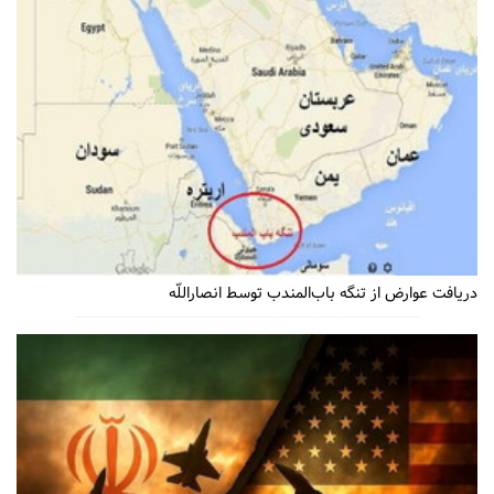
دریافت عوارض از تنگه باب‌المندب توسط انصاراللّه