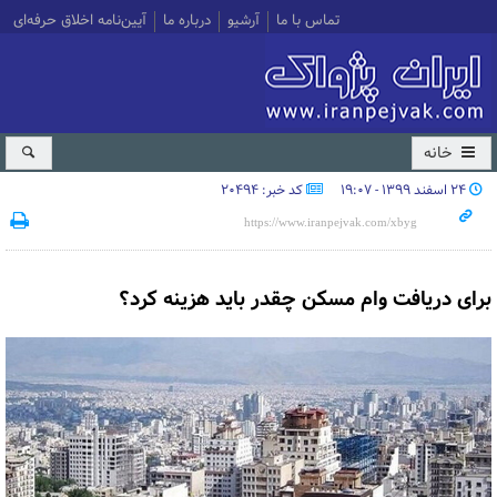
تماس با ما
آرشیو
درباره ما
آیین‌نامه اخلاق حرفه‌ای
خانه
۲۴ اسفند ۱۳۹۹ - ۱۹:۰۷
کد خبر: 20494
برای دریافت وام مسکن چقدر باید هزینه کرد؟