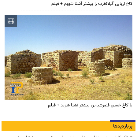
کاخ اربابی گیلانغرب را بیشتر آشنا شویم + فیلم
با کاخ خسرو قصرشیرین بیشتر آشنا شوید + فیلم
پربازدیدها