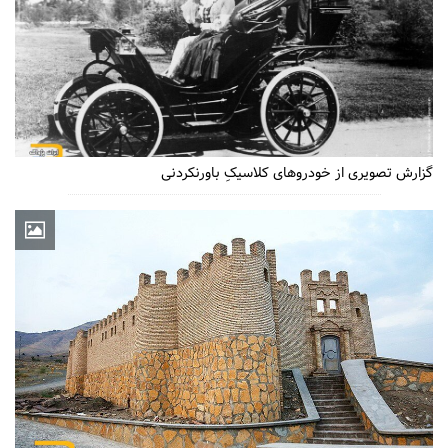
گزارش تصویری از خودروهای کلاسیکِ باورنکردنی