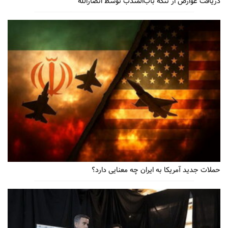
دریافت عوارض از تنگه باب‌المندب توسط انصاراللّه
حملات جدید آمریکا به ایران چه معنایی دارد؟