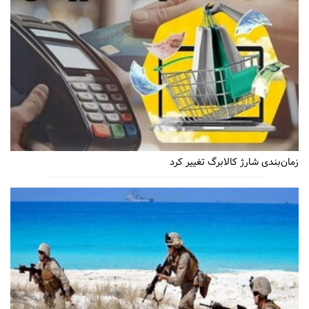
زمان‌بندی شارژ کالابرگ تغییر کرد