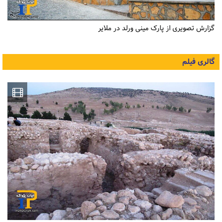
گزارش تصویری از پارک مینی ورلد در ملایر
گالری فیلم