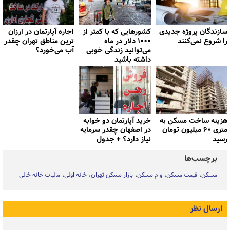
سازندگان پروژه جدیدی
کشورهایی که با کمتر از
اجاره آپارتمان در ارزان
را شروع نمی‌کنند
۱۰۰۰ دلار در ماه
ترین مناطق تهران چقدر
می‌توانید زندگی خوبی
آب می‌خورد؟
داشته باشید
هزینه ساخت مسکن به
خرید آپارتمان دو خوابه
متری ۶۰ میلیون تومان
در اصفهان چقدر سرمایه
رسید
نیاز دارد؟ + جدول
برچسب‌ها
مسکن
قیمت مسکن
وام مسکن
بازار مسکن تهران
خانه اولی
مالیات خانه خالی
ارسال نظر