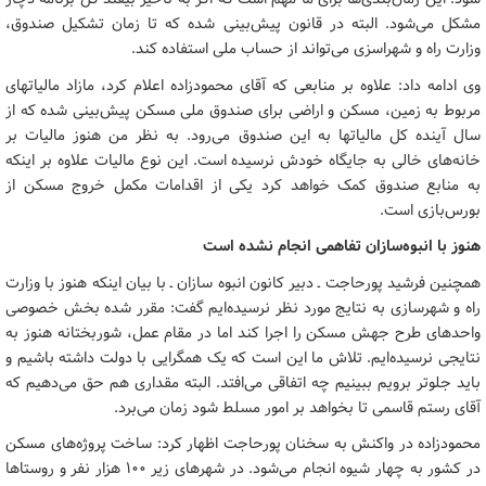
مشکل می‌شود. البته در قانون پیش‌بینی شده که تا زمان تشکیل صندوق،
وزارت راه و شهراسزی می‌تواند از حساب ملی استفاده کند.
وی ادامه داد: علاوه بر منابعی که آقای محمودزاده اعلام کرد، مازاد مالیاتهای
مربوط به زمین، مسکن و اراضی برای صندوق ملی مسکن پیش‌بینی شده که از
سال آینده کل مالیاتها به این صندوق می‌رود. به نظر من هنوز مالیات بر
خانه‌های خالی به جایگاه خودش نرسیده است. این نوع مالیات علاوه بر اینکه
به منابع صندوق کمک خواهد کرد یکی از اقدامات مکمل خروج مسکن از
بورس‌بازی است.
هنوز با انبوه‌سازان تفاهمی انجام نشده است
همچنین فرشید پورحاجت ـ دبیر کانون انبوه سازان ـ با بیان اینکه هنوز با وزارت
راه و شهرسازی به نتایج مورد نظر نرسیده‌ایم گفت: مقرر شده بخش خصوصی
واحدهای طرح جهش مسکن را اجرا کند اما در مقام عمل، شوربختانه هنوز به
نتایجی نرسیده‌ایم. تلاش ما این است که یک همگرایی با دولت داشته باشیم و
باید جلوتر برویم ببینیم چه اتفاقی می‌افتد. البته مقداری هم حق می‌دهیم که
آقای رستم قاسمی تا بخواهد بر امور مسلط شود زمان می‌برد.
محمودزاده در واکنش به سخنان پورحاجت اظهار کرد: ساخت پروژه‌های مسکن
در کشور به چهار شیوه انجام می‌شود. در شهرهای زیر ۱۰۰ هزار نفر و روستاها