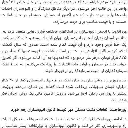
توسط خود مردم خواهد بود که بر عهده دولت نیست و در حال حاضر ۱۳۰ هزار
واحد در این قالب اجرا می‌شود. در دیگر مناطق سازندگان و انبوه‌سازان احداث
واحدها را بر عهده دارند که هم اکنون انبوه‌سازان خوشنام در حال فعالیت
هستند و با قیمت مناسب برای مردم می‌سازند.
وی افزود: با انجمن انبوه‌سازان در استانهای مختلف قراردادهایی منعقد کرده‌ایم.
مثلا در استان تهران انجمن انبوه‌سازان تهران قرارداد بسته و دارد کار می‌کند.
یک خط قرمز وجود دارد و آن قیمت تمام شده است. عددی که سال گذشته
اعلام کردیم قابل افزایش نیست. بر اساس شاخص فهرست بها ۲ میلیون و
۸۳۵ هزار تومان درهر متر مربع بود که تعدیلها به آن اضافه می‌شود. اگر تعدیل
جواب نداد در سیمان و فولاد مابه التفاوت را پرداخت می‌کنیم؛ به لحاظ اینکه
سرمایه‌گذاران از امنیت سرمایه‌گذاری برخوردار شوند.
معاون وزیر راه و شهرسازی با بیان اینکه در طرحهای انبوه‌سازی کمتر از ۳۰ هزار
میلیارد تومان تسهیلات پرداخت شده است گفت: این نشان می‌دهد پروژه‌ها
بیشتر با پول مردم دارد اجرا می‌شود و روش تامین مالی یک روش اجرای فکر
شده است.
پورحاجت: اتفاقات مثبت مسکن مهر توسط کانون انبوه‌سازان رقم خورد
در ادامه، پورحاجت اظهار کرد: باعث تاسف است که انجمن‌ها با مدیرکل ادارات
راه و شهرسازی کار می‌کنند و کانون انبوه‌سازان با وزارتخانه بستر مناسب را