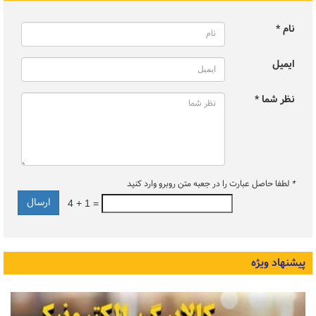
نام *
ایمیل
نظر شما *
*
لطفا حاصل عبارت را در جعبه متن روبرو وارد کنید
4 + 1 =
پیشنهاد ویژه