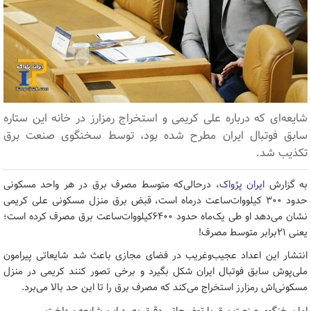
شایعه‌ای که درباره علی کریمی و استخراج رمزارز در خانه این ستاره
سابق فوتبال ایران مطرح شده بود، توسط سخنگوی صنعت برق
تکذیب شد.
به گزارش
ایران پژواک
، درحالی‌که متوسط مصرف برق در هر واحد مسکونی
حدود ۳۰۰ کیلووات‌ساعت درماه است، قبض برق منزل مسکونی علی کریمی
نشان می‌دهد او طی یک‌ماه حدود ۶۴۰۰کیلووات‌ساعت برق مصرف کرده است؛
یعنی ۲۱برابر متوسط مصرف!
انتشار این اعداد عجیب‌وغریب در فضای مجازی باعث شد شایعاتی پیرامون
ملی‌پوش سابق فوتبال ایران شکل بگیرد و برخی تصور کنند کریمی در منزل
مسکونی‌اش رمزارز استخراج می‌کند که مصرف برق را تا این حد بالا می‌برد.