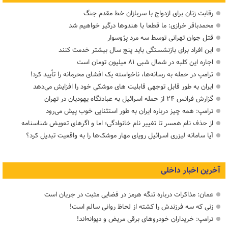
رقابت زنان برای ازدواج با سربازان خط مقدم جنگ
محمدباقر خرازی: ما قطعا با هندوها درگیر خواهیم شد
قتل جوان تهرانی توسط سه مرد پژوسوار
این افراد برای بازنشستگی باید پنج سال بیشتر خدمت کنند
اجاره این کلبه در شمال شبی ۸۱ میلیون تومان است
ترامپ در حمله‌ به رسانه‌ها، ناخواسته یک افشای محرمانه را تأیید کرد!
ایران به طور قابل توجهی قابلیت های موشکی خود را افزایش می‌دهد
گزارش فرانس ۲۴ از حمله اسرائیل به عبادتگاه یهودیان در تهران
ترامپ: همه چیز درباره ایران به طور استثنایی خوب پیش می‌رود
از حذف نام همسر تا تغییر نام خانوادگی؛ اما و اگرهای تعویض شناسنامه
آیا سامانه لیزری اسرائیل رویای مهار موشک‌ها را به واقعیت تبدیل کرد؟
آخرین اخبار داخلی
عمان: مذاکرات درباره تنگه هرمز در فضایی مثبت در جریان است
زنی که سه فرزندش را کشته از لحاظ روانی سالم است!
ترامپ: خریداران خودروهای برقی مریض و دیوانه‌اند!