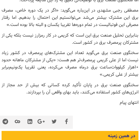
اما سخنگوی صنعت برق با توضیحاتی دقیق به رد این شایعه پرداخت.
مصطفی رجبی‌ مشهدی در این‌باره می‌گوید: «اگر در یک دوره خاص، مصرف
برق این مشترک بیشتر می‌شد می‌توانستیم این احتمال را بدهیم. اما رفتار
مصرفی این فوتبالیست در تمام دوره‌ها تقریبا یکسان و البته بالا بوده است.»
بنابراین تحلیل صنعت برق این است که کریمی در کار رمزارز نیست بلکه یکی از
مشترکان پرمصرف برق در کشور است.
سخنگوی صنعت برق می‌گوید تعداد این مشترک‌های پرمصرف در کشور زیاد
نیست اما از علی کریمی پرمصرف‌تر هم هست: «یکی از مشترکان ماهانه حدود
۱۰هزار کیلووات‌ساعت برق درماه مصرف می‌کرده، یعنی تقریبا یک‌ونیم‌برابر
بیشتر از علی کریمی.»
سخنگوی صنعت برق در پایان تأکید کرده کسانی که بیش از حد مجاز از
انرژی‌های کشور استفاده می‌کنند، باید بهای واقعی آن را بپردازند.
انتهای پیام
در همین زمینه