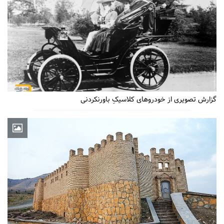
گزارش تصویری از خودروهای کلاسیکِ باورنکردنی