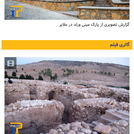
گزارش تصویری از پارک مینی ورلد در ملایر
گالری فیلم