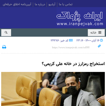
تماس با ما
آرشیو
درباره ما
آیین‌نامه اخلاق حرفه‌ای
خانه
۱۶ آبان ۱۴۰۰ - ۲۳:۱۶
کد خبر: 24386
استخراج رمزارز در خانه علی کریمی؟