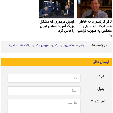
تاکر کارلسون: به خاطر
ایمیل مرموزی که مشکل
«میناب» باید سیلی
بزرگ آمریکا مقابل ایران
محکمی به صورت ترامپ
را فاش کرد
زد
برچسب‌ها
ایلان ماسک
برزیل
ایکس
اسپیس ایکس
ایالات متحده آمریکا
ارسال نظر
نام *
ایمیل
نظر شما *