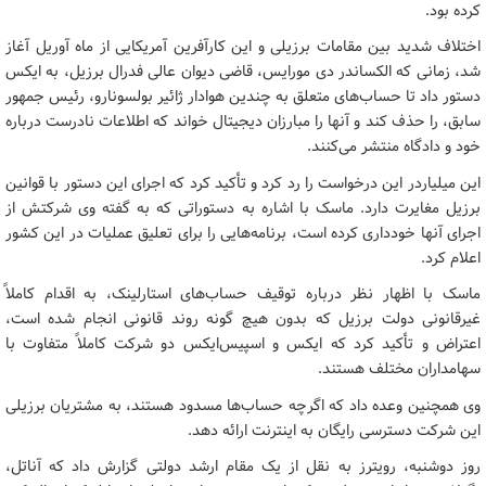
کرده بود.
اختلاف شدید بین مقامات برزیلی و این کارآفرین آمریکایی از ماه آوریل آغاز
شد، زمانی که الکساندر دی مورایس، قاضی دیوان عالی فدرال برزیل، به ایکس
دستور داد تا حساب‌های متعلق به چندین هوادار ژائیر بولسونارو، رئیس جمهور
سابق، را حذف کند و آنها را مبارزان دیجیتال خواند که اطلاعات نادرست درباره
خود و دادگاه منتشر می‌کنند.
این میلیاردر این درخواست را رد کرد و تأکید کرد که اجرای این دستور با قوانین
برزیل مغایرت دارد. ماسک با اشاره به دستوراتی که به گفته وی شرکتش از
اجرای آنها خودداری کرده است، برنامه‌هایی را برای تعلیق عملیات در این کشور
اعلام کرد.
ماسک با اظهار نظر درباره توقیف حساب‌های استارلینک، به اقدام کاملاً
غیرقانونی دولت برزیل که بدون هیچ گونه روند قانونی انجام شده است،
اعتراض و تأکید کرد که ایکس و اسپیس‌ایکس دو شرکت کاملاً متفاوت با
سهامداران مختلف هستند.
وی همچنین وعده داد که اگرچه حساب‌ها مسدود هستند، به مشتریان برزیلی
این شرکت دسترسی رایگان به اینترنت ارائه دهد.
روز دوشنبه، رویترز به نقل از یک مقام ارشد دولتی گزارش داد که آناتل،