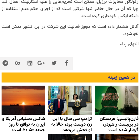
رگولاتور مخابرات برزیل، ممکن است تحریم‌هایی را علیه استارلینک اعمال کند
چرا که آن در حال حاضر تنها شرکتی است که از اجرای حکم عدم استفاده از
شبکه ایکس خودداری کرده است.
آناتل هشدار داده است که مجوز فعالیت این شرکت در این کشور ممکن است
لغو شود.
انتهای پیام
در همین زمینه
فارن‌پالیسی: عربستان
ترامپ سی سال با این
شانس دستیابی آمریکا و
در بن‌بست راهبردی
زن دوست بود، حالا به
ایران به توافق تا روز
گرفتار شده است
او فحش می‌دهد
جمعه ۵۰-۵۰ است