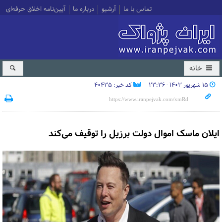
تماس با ما
آرشیو
درباره ما
آیین‌نامه اخلاق حرفه‌ای
خانه
۱۵ شهریور ۱۴۰۳ - ۲۳:۳۶
کد خبر: 40435
ایلان ماسک اموال دولت برزیل را توقیف می‌کند