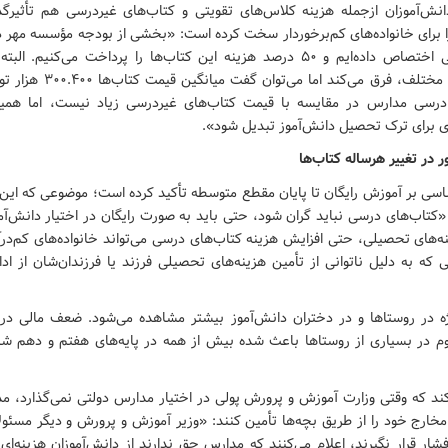
دانش‌آموزان ازجمله هزینه کلاس‌های تقویتی و کتاب‌های غیردرسی هم تأثیرگذ
را برای خانواده‌های کم‌برخوردار سخت کرده است: «بخشی از بودجه مؤسسه مهر د
هزینه کتب درسی اختصاص داده‌ایم و ۵۰ درصد هزینه این کتاب‌ها را پرداخت می‌کن
پایه‌های تحصیلی مختلف، فرق می‌کن
درسی مدارس در مقایسه با قیمت کتاب‌های غیردرسی زیاد نیست، اما همی
ه‌ای برای ترک تحصیل دانش‌آموز تبدیل شود».
 در تغییر هرساله کتاب‌ها
نون اساسی بر آموزش رایگان تا پایان مقطع متوسطه تأکید کرده است؛ موضوعی که ای
 «کتاب‌های درسی نباید گران شود، حتی باید به صورت رایگان در اختیار دانش‌آموز
نه‌های تحصیلی، حتی افزایش هزینه کتاب‌های درسی می‌تواند خانواده‌های کم‌در
ی که به دلیل ناتوانی از تأمین هزینه‌های تحصیلی فرزند یا فرزندان‌شان از اد
ژه در روستاها و در دختران دانش‌آموز بیشتر مشاهده می‌شود. ضعف مالی در 
م در بسیاری از روستاها باعث شده بیش از همه در پایه‌های هفتم و دهم 
کند که وقتی وزارت آموزش و پرورش پولی در اختیار مدارس دولتی نمی‌گذارد، م
 مخارج خود را از طریق بچه‌ها تأمین کنند: «وزیر آموزش و پرورش و دیگر مسئولا
شار قرار نگیرند، اعلام می‌کنند که مدارس حق ندارند از دانش‌آموزان هزینه‌ای 