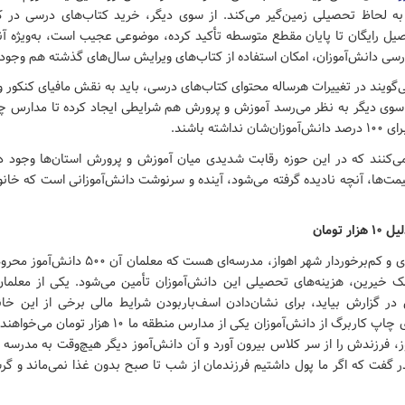
 به لحاظ تحصیلی زمین‌گیر می‌کند. از سوی دیگر، خرید کتاب‌های درسی در 
ل رایگان تا پایان مقطع متوسطه تأکید کرده، موضوعی عجیب است، به‌ویژه آنک
سی دانش‌آموزان، امکان استفاده از کتاب‌های ویرایش سال‌های گذشته هم وجود ن
‌گویند در تغییرات هرساله محتوای کتاب‌های درسی، باید به نقش مافیای کنکور 
سوی دیگر به نظر می‌رسد آموزش و پرورش هم شرایطی ایجاد کرده تا مدارس چار
اشته باشند.
ی‌کنند که در این حوزه رقابت شدیدی میان آموزش و پرورش استان‌ها وجود دار
یمت‌ها، آنچه نادیده گرفته می‌شود، آینده و سرنوشت دانش‌آموزانی است که خانواد
 تومان
در مناطق حاشیه‌ای و کم‌برخوردار شهر اهواز، مدرسه‌ا
کمک خیرین، هزینه‌های تحصیلی این دانش‌آموزان تأمین می‌شود. یکی از معلما
ر گزارش بیاید، برای نشان‌دادن اسف‌باربودن شرایط مالی برخی از این خانوا
«سال گذشته برای چاپ کاربرگ از دانش‌آموزان یکی از مدارس منطق
ز، فرزندش را از سر کلاس بیرون آورد و آن دانش‌آموز دیگر هیچ‌وقت به مدرسه 
ر گفت که اگر ما پول داشتیم فرزندمان از شب تا صبح بدون غذا نمی‌ماند و گ