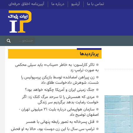
تماس با ما
آرشیو
درباره ما
آیین‌نامه اخلاق حرفه‌ای
پربازدیدها
تاکر کارلسون: به خاطر «میناب» باید سیلی محکمی
به صورت ترامپ زد
زن پیراهن امضاشده توسط بازیکن پرسپولیس را
شست، شوهرش دادخواست طلاق داد
جنگ زمینی ایران و آمریکا چگونه خواهد بود؟
مردی که همسرش را تا سرحد مرگ کتک زد: اگر
خواست رضایت بدهد برگردیم سر زندگی
سازمان هواپیمایی درباره بلیت ۲۱ میلیونی تهران -
اصفهان توضیح داد
قتل پسرخاله به تصور رابطه پنهانی با همسر
ترامپ سی سال با این زن دوست بود، حالا به او فحش