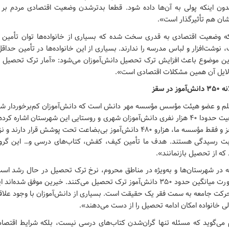
بدون اینکه پولی به آن‌ها داده شود. قطعا بدترشدن وضعیت اقتصادی مردم بر 
ان هم تأثیرگذار است».
 که وضعیت اقتصادی به قدری سخت شده که بسیاری از خانواده‌ها توان تأمین ه
وشت‌افزار و لباس مدرسه را ندارند. بسیاری از این خانواده‌ها در تأمین حداق
 این موضوع باعث افزایش ترک تحصیل دانش‌آموزان می‌شود: «آمار ترک تحصیل د
لایل آن همین مشکلات اقتصادی است».
ر سقز
لم و عضو هیئت مؤسس مؤسسه مهر دانش است که دانش‌آموزان کم‌برخوردار شه
می‌کند. او به جمعیت حدودا ۴۰ هزار نفری دانش‌آموزان شهری و روستایی این شهرستان اشاره 
بت رسیدگی هستند. هدف ما تأمین کیف، کفش، کتاب‌های درسی و… این گروه 
که از تحصیل بازنمانند».
 که در شهرستان‌ها و به‌ویژه در مناطق محروم، نرخ ترک تحصیل در حال رشد ا
 حرکت جامعه به سمت فقر یک حقیقت است. بسیاری از دانش‌آموزان با وجود علاق
لی خانواده امکان ادامه تحصیل را از دست می‌دهند».
م می‌گوید که مسئله تنها گران‌شدن کتاب‌های درسی نیست، بلکه شرایط اقتصاد