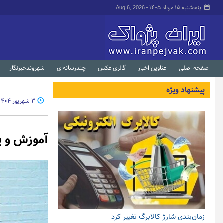
پنجشنبه ۱۵ مرداد ۱۴۰۵ -
Aug 6, 2026
صفحه اصلی
عناوین اخبار
گالری عکس
چندرسانه‌ای
شهروندخبرنگار
پیشنهاد ویژه
۳ شهریور ۱۴۰۴ - ۱۸:۵۰
آموزش و پ
زمان‌بندی شارژ کالابرگ تغییر کرد