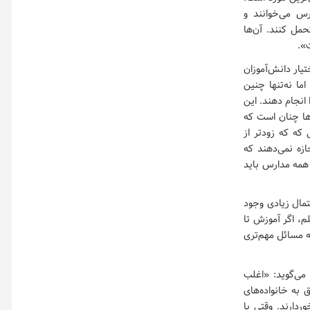
س می‌خوانند و
رجمعیت تحمل کنند. آن‌ها
».
یار دانش‌آموزان
ما نه‌تنها چنین
انجام دهند. این
‌ها چنان است که
که که زودتر از
زه نمی‌دهند که
 همه مدارس باید
تمال زیادی وجود
م، اگر آموزش تا
ه مسائل مهم‌تری
می‌گوید: «اغلب
 به خانواده‌های
ردارند. وقتی با