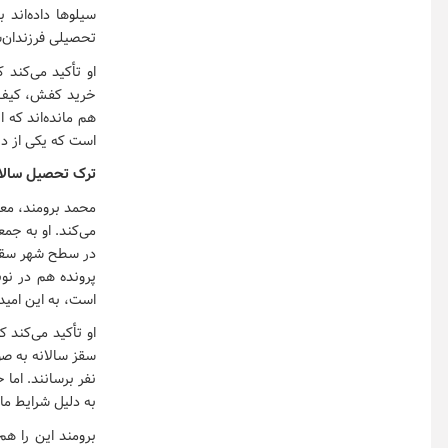
سیلوها داده‌اند 
تحصیلی فرزندان‌ش
او تأکید می‌کند
خرید کفش، کیف، ن
هم مانده‌اند که
است که یکی از د
ترک تحصیل سالانه ۳۵۰ دانش‌آموز د
محمد برومند، مع
پرونده هم در نو
است، به این امید 
او تأکید می‌کند
نفر برسانند. اما
به دلیل شرایط ما
برومند این را ه