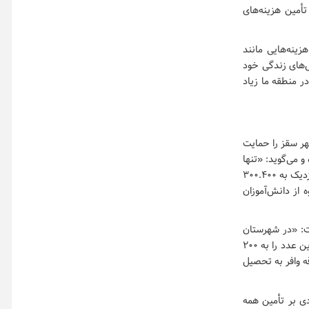
تأمین هزینه‌های
زینه‌هایی مانند
ل‌های زندگی خود
ر منطقه ما زیاد
ر سقز را حمایت
کرده و می‌گوید: «تنها
در سطح شهر سقز و فقط مؤسسه ما، هزارو ۴۸۰ دانش‌آموز بی‌بضاعت تحت پوشش قرار دارند و نزدیک به ۳۰۰.۴۰۰
از دانش‌آموزان
ست: «در شهرستان
سقز سالانه به صورت میانگین حدود ۳۵۰ دانش‌آموز ترک تحصیل می‌کنند. خیرین موفق شده‌اند این عدد را به ۲۰۰
ه وافر به تحصیل
ی بر تأمین همه