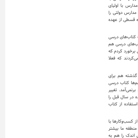
دارس با اولیای
 مدارس دولتی را
ایتا به شیوه قسطی از عهده
ه کتاب‌های درسی
اب‌های درسی هم
 برخورد کردم که
‌کردند که فعلا
 گذشته هم برای
م‌ها کتاب درسی
رنمی‌آمد. تغییر
 در سال قبل را
ستفاده از کتاب
اری از کسب‌وکارها با
 منطقه ما بیشتر
 اندک را هم به