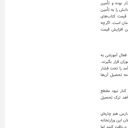
ار بوده و تأمین
انش را به تأمین
یم. البته قیمت کتاب‌های
د اما می‌توان گفت میانگین قیمت کتاب‌ها ۳۰۰.۴۰۰ هزار تومان است. اگرچه
ن افزایش قیمت
ن فعال آموزشی به
ان قرار بگیرند.
آمد را تحت فشار
امه تحصیل آن‌ها
کنار نبود مقطع
شاهد ترک تحصیل
دارس هم چاره‌ای
ن این وزارتخانه
دریافت کنند اما