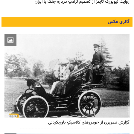
روایت نیویورک تایمز از تصمیم ترامپ درباره جنگ با ایران
گالری عکس
گزارش تصویری از خودروهای کلاسیکِ باورنکردنی