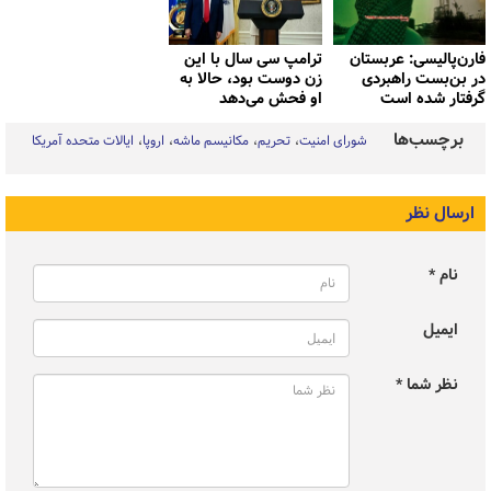
فارن‌پالیسی: عربستان
ترامپ سی سال با این
در بن‌بست راهبردی
زن دوست بود، حالا به
گرفتار شده است
او فحش می‌دهد
برچسب‌ها
شورای امنیت
تحریم
مکانیسم ماشه
اروپا
ایالات متحده آمریکا
ارسال نظر
نام *
ایمیل
نظر شما *