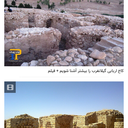
کاخ اربابی گیلانغرب را بیشتر آشنا شویم + فیلم