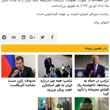
این قطعنامه در صورت تصویب، بازگشت تحریم‌ها علیه ایران را به مدت شش
ماه تا ۱۸ آوریل ۲۰۲۶ به تعویق می‌انداخت.
ریاست دوره‌ای شورای امنیت بر عهده کره‌جنوبی است.
انتهای پیام
در همین زمینه
ترامپ در حمله‌ به
ترامپ: همه چیز درباره
مدودف: ژاپن دست
رسانه‌ها، ناخواسته یک
ایران به طور استثنایی
نشانده آمریکاست
افشای محرمانه را تأیید
خوب پیش می‌رود
کرد!