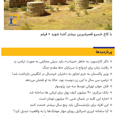
با کاخ خسرو قصرشیرین بیشتر آشنا شوید + فیلم
پربازدیدها
تاکر کارلسون: به خاطر «میناب» باید سیلی محکمی به صورت ترامپ زد
رقابت زنان برای ازدواج با سربازان خط مقدم جنگ
وزیر پاکستان به جرم تجاوز به دختران خردسال در انگلیس بازداشت شد!
ترامپ سی سال با این زن دوست بود، حالا به او فحش می‌دهد
قتل جوان تهرانی توسط سه مرد پژوسوار
بانک مرکزی: ۹۰ میلیون کیف پول برای ایرانی ها ساخته شد
اجاره این کلبه در شمال شبی ۸۱ میلیون تومان است
این افراد برای بازنشستگی باید پنج سال بیشتر خدمت کنند
آیا سامانه لیزری اسرائیل رویای مهار موشک‌ها را به واقعیت تبدیل کرد؟