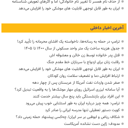
از حذف نام همسر تا تغییر نام خانوادگی؛ اما و اگرهای تعویض شناسنامه
ایران به طور قابل توجهی قابلیت های موشکی خود را افزایش می‌دهد
آخرین اخبار داخلی
ترامپ در حمله‌ به رسانه‌ها، ناخواسته یک افشای محرمانه را تأیید کرد!
جدول هزینه ساخت یک متر واحد مسکونی از سال ۱۴۰۰ تا ۱۴۰۵
قتل پدر خانواده توسط زن خائن و معشوقه اش
رقابت زنان برای ازدواج با سربازان خط مقدم جنگ
ایران به طور قابل توجهی قابلیت های موشکی خود را افزایش می‌دهد
ارتباط افزایش دما و تضعیف سلامت روان کودکان
صفر شدن واردات نفت آمریکا از عربستان پس از چهار دهه
آیا سامانه لیزری اسرائیل رویای مهار موشک‌ها را به واقعیت تبدیل کرد؟
این افراد برای بازنشستگی باید پنج سال بیشتر خدمت کنند
ترامپ: همه چیز درباره ایران به طور استثنایی خوب پیش می‌رود
کویت دستور تعطیلی تنها مدرسه ایرانی را صادر کرد
شکاف ریاض و ابوظبی بر سر ایران/ چه‌کسی پیشنهاد حمله زمینی داد؟
مدودف: ژاپن دست نشانده آمریکاست