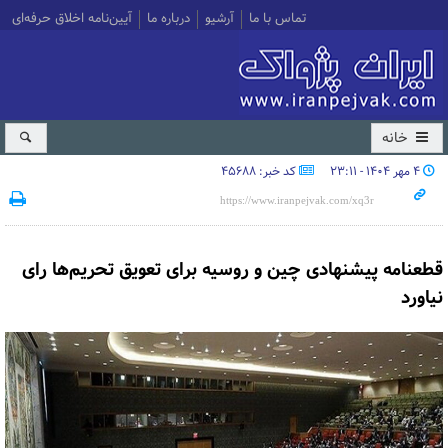
تماس با ما
آرشیو
درباره ما
آیین‌نامه اخلاق حرفه‌ای
خانه
۴ مهر ۱۴۰۴ - ۲۳:۱۱
کد خبر: 45688
قطعنامه پیشنهادی چین و روسیه برای تعویق تحریم‌ها رای
نیاورد