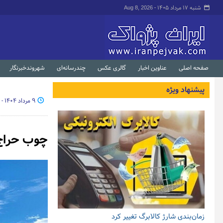
شنبه ۱۷ مرداد ۱۴۰۵ -
Aug 8, 2026
صفحه اصلی
عناوین اخبار
گالری عکس
چندرسانه‌ای
شهروندخبرنگار
پیشنهاد ویژه
۹ مرداد ۱۴۰۴ - ۱۹:۱۰
چوب حراج 
زمان‌بندی شارژ کالابرگ تغییر کرد