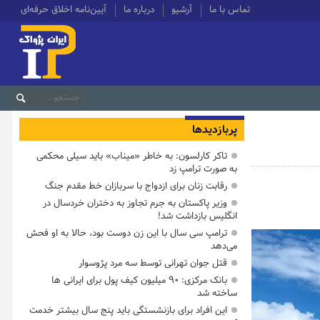
تماس با ما
آرشیو
درباره ما
آیین‌نامه اخلاق حرفه‌ای
پربازدیدها
تاکر کارلسون: به خاطر «میناب» باید سیلی محکمی
به صورت ترامپ زد
رقابت زنان برای ازدواج با سربازان خط مقدم جنگ
وزیر پاکستان به جرم تجاوز به دختران خردسال در
انگلیس بازداشت شد!
ترامپ سی سال با این زن دوست بود، حالا به او فحش
می‌دهد
قتل جوان تهرانی توسط سه مرد پژوسوار
بانک مرکزی: ۹۰ میلیون کیف پول برای ایرانی ها
ساخته شد
این افراد برای بازنشستگی باید پنج سال بیشتر خدمت