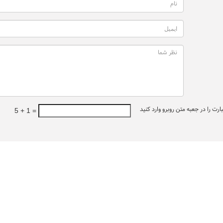
ت را در جعبه متن روبرو وارد کنید
5 + 1 =