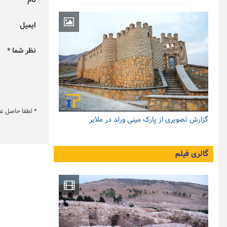
نام *
ایمیل
نظر شما *
*
لطفا حاصل عبار
گزارش تصویری از پارک مینی ورلد در ملایر
گالری فیلم