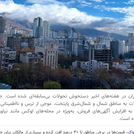
ت به مناطق شمال و شمال‌شرق پایتخت، موجی از ترس و نااطمینانی ر
به افزایش آگهی‌های فروش، به‌ویژه در محله‌های لوکس مانند نیاورا
ه است.
ژواک
، قیمت‌ها در برخی مناطق تا ۳۰ درصد افت کرده و بسیاری از مالک