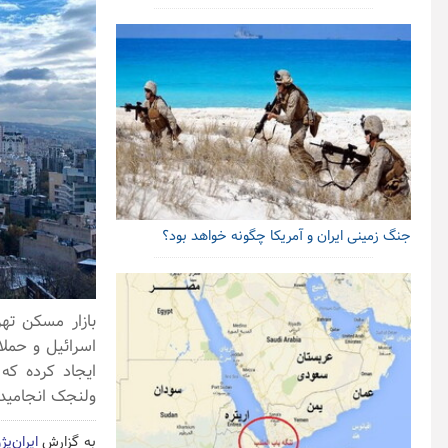
جنگ زمینی ایران و آمریکا چگونه خواهد بود؟
اسرائیل و حملا
ایجاد کرده که 
ولنجک انجامید
به گزارش
ایران‌پ