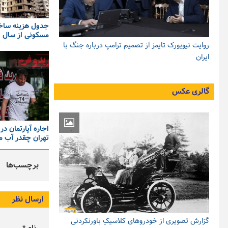
جدول هزینه ساخ
مسکونی از سال ۱۴۰۰ تا ۱۴۰۵
روایت نیویورک تایمز از تصمیم ترامپ درباره جنگ با
ایران
گالری عکس
اجاره آپارتمان در
تهران چقدر آب م
برچسب‌ها
ارسال نظر
گزارش تصویری از خودروهای کلاسیکِ باورنکردنی