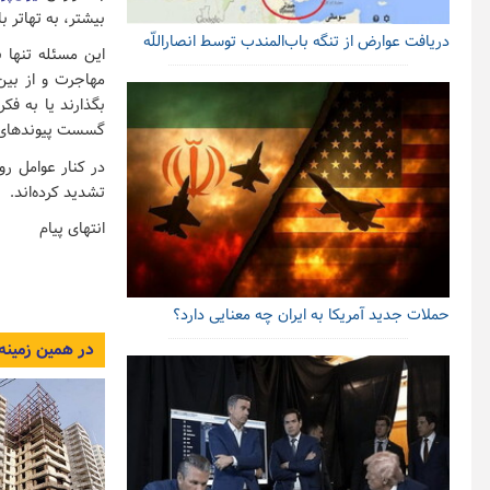
بیشتر، به تهاتر با
دریافت عوارض از تنگه باب‌المندب توسط انصاراللّه
این مسئله تنها ب
مهاجرت و از بین
بگذارند یا به فک
گسست پیوندهای مح
در کنار عوامل رو
تشدید کرده‌اند.
انتهای پیام
حملات جدید آمریکا به ایران چه معنایی دارد؟
در همین زمینه