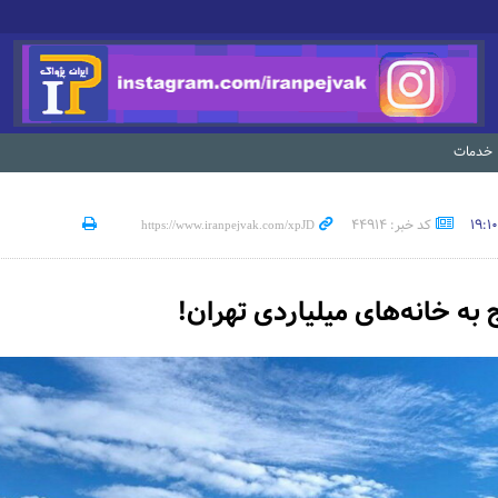
خدمات
کد خبر: 44914
به خانه‌های میلیاردی تهران!