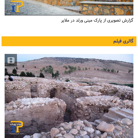
گزارش تصویری از پارک مینی ورلد در ملایر
گالری فیلم