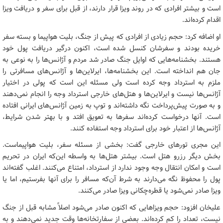
است و بیشتر افرادی که در روند ویزا قرار دارند، از قبل برای سفر و دریافت ویزا
اقدام کرده‌اند.
او اضافه کرد: حجم زیادی از افرادی که پیش از جنگ، بلیت هواپیما و بسته سفر
خریده بودند و سفرشان کنسل شده است، اکنون درگیر دریافت پول خود
هستند. بخشنامه‌هایی که اوایل جنگ صادر شد مردم و آژانس‌ها را به نوعی به
جان هم انداخته است. این بخشنامه‌ها، ایرلاین‌ها و آژانس‌های مسافرتی را
ملزم به استرداد وجه کرده است ولی مسئله این است که پولی در اختیار
آژانس‌ها نیست و ایرلاین‌ها و هتل‌های خارجی استرداد وجه را انجام نمی‌دهند
و به صورت پیش‌پرداخت نگه داشته‌اند و توپ به زمین آژانس‌های ایرانی افتاده
است. آنها درخواست کرده‌اند سفرها به تعویق افتد و با بهتر شدن شرایط،
آژانس‌ها از اعتبار خود برای استرداد وجه استفاده کنند.
این مجری تورهای خارجی گفت: بخشی از مسئله سفر، بلیت هواپیماست.
بخش دیگر رزرو هتل است. بیشتر هتل‌ها به واسطه این‌که ایران در تحریم
است و امکان انتقال وجه وجود ندارد از استرداد، امتناع می‌کنند. اغلب گفته‌اند
پول را محفوظ نگه می‌دارند به شرط آن‌که مسافر را برای آنها بفرستیم، اما یا
ویزا صادر نمی‌شود یا قطره‌چکانی ویزا صادر می‌کنند.
علیخان افزود: حجم ویزاهایی که اکنون صادر می‌شود اصلاً مشابه قبل از جنگ
نیست، تعداد را کم کرده‌اند. بعضی از سفارتخانه‌ها وقت جدید نمی‌دهند و به