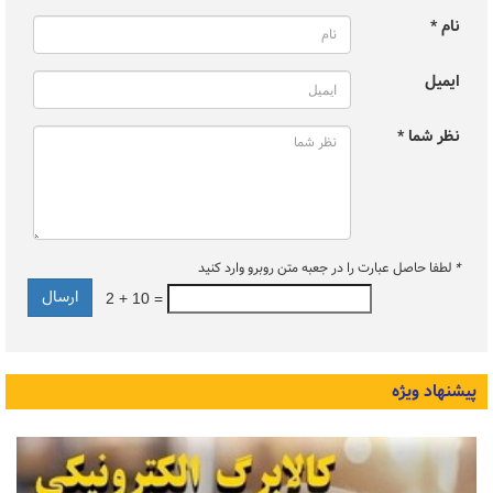
نام *
ایمیل
نظر شما *
*
لطفا حاصل عبارت را در جعبه متن روبرو وارد کنید
2 + 10 =
پیشنهاد ویژه