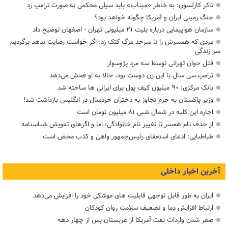
تاکر کارلسون: به خاطر «میناب» باید سیلی محکمی به صورت ترامپ زد
جنگ زمینی ایران و آمریکا چگونه خواهد بود؟
سازمان هواپیمایی درباره بلیت ۲۱ میلیونی تهران - اصفهان توضیح داد
مردی که همسرش را تا سرحد مرگ کتک زد: اگر خواست رضایت بدهد برگردیم
سر زندگی
قتل جوان تهرانی توسط سه مرد پژوسوار
ترامپ سی سال با این زن دوست بود، حالا به او فحش می‌دهد
بانک مرکزی: ۹۰ میلیون کیف پول برای ایرانی ها ساخته شد
وزیر پاکستان به جرم تجاوز به دختران خردسال در انگلیس بازداشت شد!
اجاره این کلبه در شمال شبی ۸۱ میلیون تومان است
از حذف نام همسر تا تغییر نام خانوادگی؛ اما و اگرهای تعویض شناسنامه
طباطبایی: ادعای استعفای رئیس‌جمهور واهی و کذب محض است
آخرین اخبار داخلی
ایران به طور قابل توجهی قابلیت های موشکی خود را افزایش می‌دهد
ارتباط افزایش دما و تضعیف سلامت روان کودکان
صفر شدن واردات نفت آمریکا از عربستان پس از چهار دهه