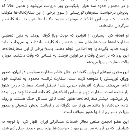
و در مجموع حدود سه هزار اپلیکیشن ویزا دریافت می‌شود و همین حالا که
پذیرش درخواست سفرهای توریستی از سوی برخی از این سفارتخانه‌ها متوقف
شده است، براساس اطلاعات موجود، حدود ۴۰ تا ۵۰ هزار نفر بلاتکلیف و
سرگردان مانده‌اند.
او اضافه کرد: بسیاری از افرادی که نوبت ویزا گرفته بودند به دلیل تعطیلی
سفارتخانه‌ها نوبت‌هایشان معلق شده و بلاتکلیف مانده‌اند و نمی‌دانند باید
نوبت جدید بگیرند یا چه اقدامی انجام دهند. پاسخ برخی از این سفارتخانه‌ها
این بود که در اسرع وقت و در اولین فرصت به کسانی که وقت داشتند، دوباره
وقت سفارت و ویزا می‌دهد.
این مجری تورهای اروپایی گفت: در حال حاضر سفارت سوئیس در ایران، صدور
ویزای توریستی را متوقف کرده است. سفارت فرانسه محدود به فعالیت خود
ادامه می‌دهد. سفارت آفریقای جنوبی هنوز تعطیل است. سفارت برزیل هنوز
باز نشده است. سفارت ژاپن براساس اطلاعیه‌ای که داده است تا چند روز آینده
باز می‌شود. بیشتر سفارتخانه‌ها هنوز تحت تاثیر مسائل جنگ هستند و روند
کاری خودشان را مانند سابق از سر نگرفته‌اند و فعالیت بخش کنسولی و صدور
ویزا در بسیاری از آنها هنوز متوقف است.
این عضو انجمن صنفی دفاتر خدمات مسافرتی ایران اظهار کرد: با توجه به
شرایطی که در آن به سر می‌بریم، درخواست‌ها برای سفر جدید خیلی کم شده