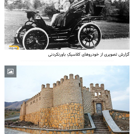
گزارش تصویری از خودروهای کلاسیکِ باورنکردنی