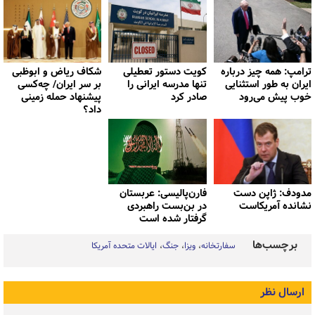
ترامپ: همه چیز درباره
کویت دستور تعطیلی
شکاف ریاض و ابوظبی
ایران به طور استثنایی
تنها مدرسه ایرانی را
بر سر ایران/ چه‌کسی
خوب پیش می‌رود
صادر کرد
پیشنهاد حمله زمینی
داد؟
مدودف: ژاپن دست
فارن‌پالیسی: عربستان
نشانده آمریکاست
در بن‌بست راهبردی
گرفتار شده است
برچسب‌ها
سفارتخانه
ویزا
جنگ
ایالات متحده آمریکا
ارسال نظر