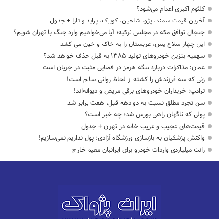
کلثوم اکبری اعدام می‌شود؟
آخرین قیمت سمند، پژو، شاهین، کوییک، پراید و تارا + جدول
جنجال توافق مکه در مجلس ترکیه؛ آیا می‌خواهیم وارد جنگ با تهران شویم؟
این چهار سلاح یمن، عربستان را به خاک و خون می کشد
سهمیه بنزین خودروهای تولید ۱۳۸۵ به قبل حذف خواهد شد؟
عمان: مذاکرات درباره تنگه هرمز در فضایی مثبت در جریان است
زنی که سه فرزندش را کشته از لحاظ روانی سالم است!
ترامپ: خریداران خودروهای برقی مریض و دیوانه‌اند!
سن تجرد مطلق نسبت به دو دهه قبل، هفت برابر شد
پولی که ناگهان راهی بورس شد؛ چه خبر است؟
قیمت‌های عجیب و غریب خانه در تهران + جدول
واکنش پزشکیان به بازسازی ورزشگاه آزادی: پول نداریم نمی‌سازیم!
رانت میلیاردی واردات خودرو برای ایرانیان مقیم خارج