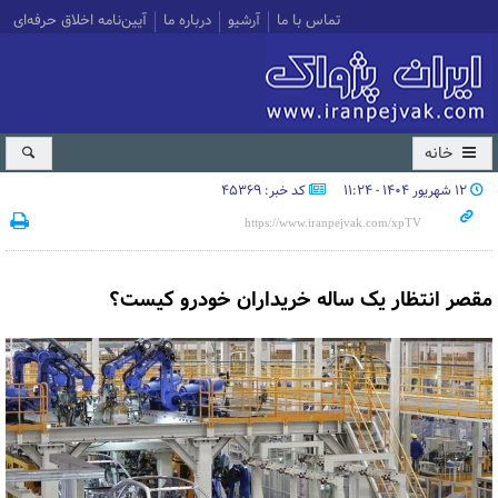
تماس با ما
آرشیو
درباره ما
آیین‌نامه اخلاق حرفه‌ای
خانه
۱۲ شهریور ۱۴۰۴ - ۱۱:۲۴
کد خبر: 45369
مقصر انتظار یک ساله خریداران خودرو کیست؟