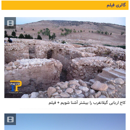
گالری فیلم
کاخ اربابی گیلانغرب را بیشتر آشنا شویم + فیلم