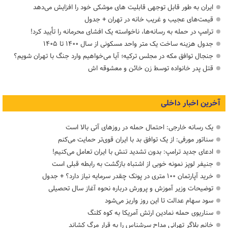
ایران به طور قابل توجهی قابلیت های موشکی خود را افزایش می‌دهد
قیمت‌های عجیب و غریب خانه در تهران + جدول
ترامپ در حمله‌ به رسانه‌ها، ناخواسته یک افشای محرمانه را تأیید کرد!
جدول هزینه ساخت یک متر واحد مسکونی از سال ۱۴۰۰ تا ۱۴۰۵
جنجال توافق مکه در مجلس ترکیه؛ آیا می‌خواهیم وارد جنگ با تهران شویم؟
قتل پدر خانواده توسط زن خائن و معشوقه اش
آخرین اخبار داخلی
یک رسانه خارجی: احتمال حمله در روزهای آتی بالا است
سناتور مورفی: از یک توافق بد با ایران قوی‌تر حمایت می‌کنم
ادعای جدید ترامپ: بدون تشدید تنش با ایران تعامل می‌کنیم!
جنیفر لوپز نمونه خوبی از اشتباه بازگشت به رابطه قبلی است
خرید آپارتمان ۱۰۰ متری در پونک چقدر سرمایه نیاز دارد؟ + جدول
توضیحات وزیر آموزش و پرورش درباره نحوه آغاز سال تحصیلی
سود سهام عدالت تا این روز واریز می‌شود
سناریوی حمله نمادین ارتش آمریکا به کوه کلنگ
خانم بلاگر تهرانی مداح سرشناس را به قرار مرگ کشاند