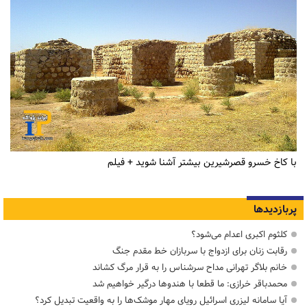
با کاخ خسرو قصرشیرین بیشتر آشنا شوید + فیلم
پربازدیدها
کلثوم اکبری اعدام می‌شود؟
رقابت زنان برای ازدواج با سربازان خط مقدم جنگ
خانم بلاگر تهرانی مداح سرشناس را به قرار مرگ کشاند
محمدباقر خرازی: ما قطعا با هندوها درگیر خواهیم شد
آیا سامانه لیزری اسرائیل رویای مهار موشک‌ها را به واقعیت تبدیل کرد؟