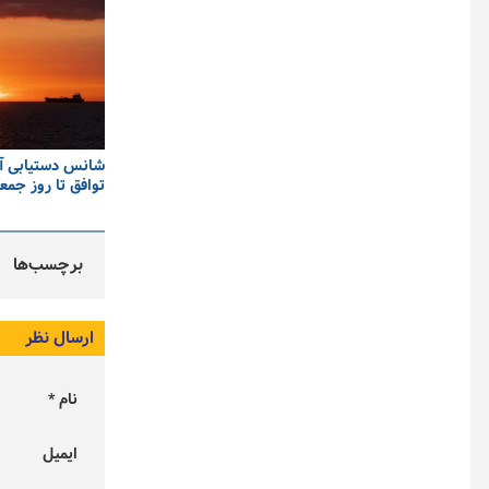
شانس دستیابی آمر
توافق تا روز جمعه ۵۰-۵۰ ا
برچسب‌ها
ارسال نظر
نام *
ایمیل