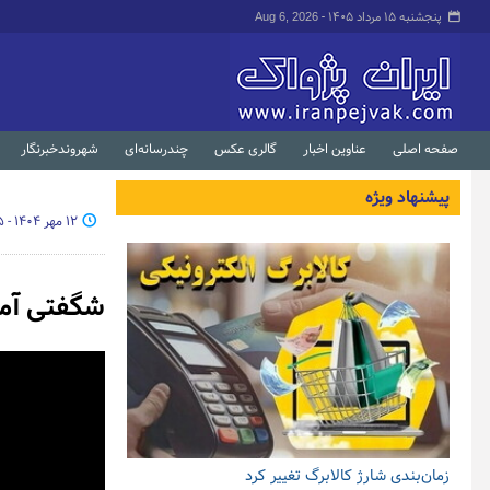
پنجشنبه ۱۵ مرداد ۱۴۰۵ -
Aug 6, 2026
صفحه اصلی
عناوین اخبار
گالری عکس
چندرسانه‌ای
شهروندخبرنگار
پیشنهاد ویژه
۱۲ مهر ۱۴۰۴ - ۲۲:۳۵
شگفتی آمری
زمان‌بندی شارژ کالابرگ تغییر کرد