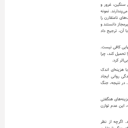
ی سنگین، غرور و
ی‌پندارند. نمونه
تاکتیک‌های نامتقارن را
یرمجاز دانستند و
ا آن، ترجیح داد
هایی کافی نیست.
ا تحمیل کند، چرا
‌اثر کرد.
 هزینه‌ای اندک
گی روانی ایجاد
د. در نتیجه، جنگ
زینه‌های هنگفتی
 این عدم توازن
. اگرچه از نظر