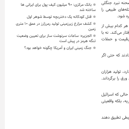
حنه نبرد جنگلی
بانک مرکزی: ۹۰ میلیون کیف پول برای ایرانی ها
ه‌های طبیعی را
ساخته شد
ه شود.
قتل کودکانه یک دختربچه توسط شوهر اول
کشف مزارع زیرزمینی تولید رمرزارز در عمق ۱۰ متری
ه هر کدام بیش از
زمین
ار می‌کند. نه با
الجزیره: ساعات سرنوشت ساز برای تعیین وضعیت
ن‌قیمت و حملات
تنگه هرمز در پیش است
جنگ زمینی ایران و آمریکا چگونه خواهد بود؟
ان دادند که حتی اگر
 آمریکایی ۱ میلیارد دلار هزینه دارد، تولید هزاران
‌تواند ورق را برگرداند.
یلیون دلار هزینه کرد، در حالی که اسرائیل
ظریه، بلکه واقعیتی
ایطی تطبیق دهند