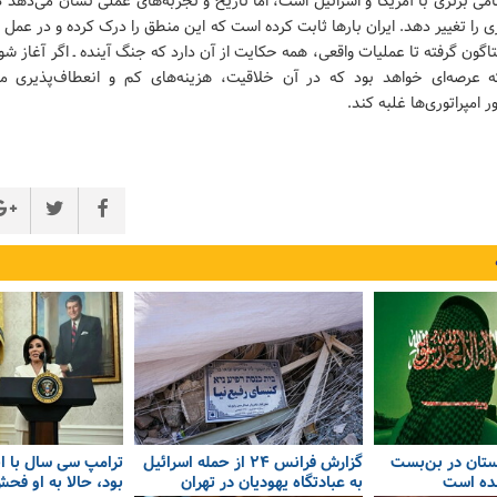
می برتری با آمریکا و اسرائیل است، اما تاریخ و تجربه‌های عملی نشان می‌دهد 
زی را تغییر دهد. ایران بارها ثابت کرده است که این منطق را درک کرده و در عمل به
اگون گرفته تا عملیات واقعی، همه حکایت از آن دارد که جنگ آینده ـ اگر آغاز شو
ه عرصه‌ای خواهد بود که در آن خلاقیت، هزینه‌های کم و انعطاف‌پذیری می
 امپراتوری‌ها غلبه کند.
بستان در بن‌بست
گزارش فرانس ۲۴ از حمله اسرائیل
ترامپ سی سال با 
شده است
به عبادتگاه یهودیان در تهران
بود، حالا به او فح