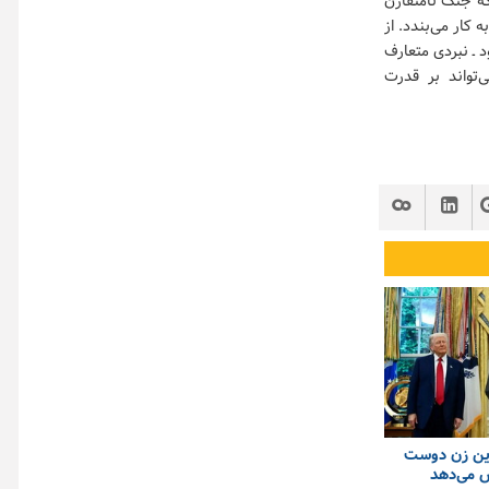
که جنگ نامتقارن
 کار می‌بندد. از
د ـ نبردی متعارف
‌تواند بر قدرت
این زن دوست
ش می‌دهد