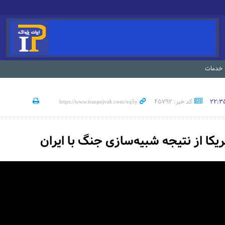
خدمات
کد خبر: 45792
کا از نتیجه شبیه‌سازی جنگ با ایران