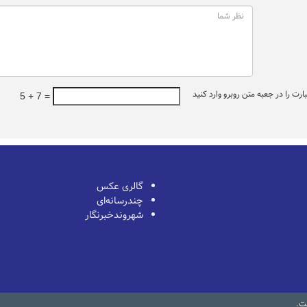
ت را در جعبه متن روبرو وارد کنید
5 + 7 =
گالری عکس
چندرسانه‌ای
شهروندخبرنگار
ست.