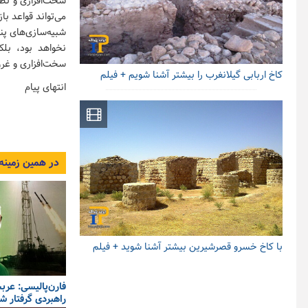
سخت‌افزاری و نظا
می‌تواند قواعد با
شبیه‌سازی‌های پنت
نخواهد بود، بلک
سخت‌افزاری و غرور
کاخ اربابی گیلانغرب را بیشتر آشنا شویم + فیلم
انتهای پیام
در همین زمینه
با کاخ خسرو قصرشیرین بیشتر آشنا شوید + فیلم
فارن‌پالیسی: عر
راهبردی گرفتار 