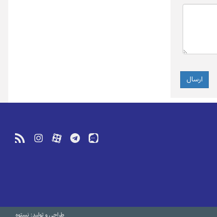
طراحی و تولید: نستوه