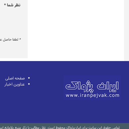
نظر شما *
*
لطفا حاصل عبار
صفحه اصلی
عناوین اخبار
تمامی حقوق این سایت برای ایران‌پژواک محفوظ است. نقل مطالب با ذکر منبع بلامانع ا