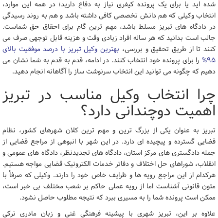
شده اید یا برای یک پرونده کیفری نیاز به دفاع دارید؛ در همه این موارد،
انتخاب وکیلی که هم دانش تخصصی کافی داشته باشد و هم به روند رسیدگی
در دادگاه های تبریز مسلط باشد، مهم ترین گام برای احقاق حق شماست.
جالب است بدانید که هر ساله افراد زیادی وقت و هزینه قابل توجهی صرف می
کنند تا از طریق تحقیق و بررسی،
بهترین وکیل تبریز با درصد موفقیت بالای
95%
را برای پرونده خود انتخاب کنند. در ادامه، قدم به قدم به شما نشان می
دهیم که چگونه می توانید این انتخاب سرنوشت ساز را آگاهانه انجام دهید.
چرا انتخاب وکیل مناسب در تبریز
اهمیت دوچندانی دارد؟
تبریز به عنوان یکی از بزرگ ترین و مهم ترین کلان شهرهای کشور، نظام
قضایی گسترده و پیچیده ای دارد. در این شهر با انبوهی از مراجع قضایی از
جمله دادگستری های مرکز استان، دادگاه های تجدیدنظر، دادگاه های عمومی و
انقلاب، شوراهای حل اختلاف و دفاتر خدمات الکترونیک قضایی مواجه هستیم.
هرکدام از این مراجع رویه ها و ظرایف خاص خود را دارند. وکیلی که صرفاً با
متون قانونی آشناست اما از رویه عملی حاکم بر شعب مختلف بی خبر است،
ممکن است پرونده شما را به مسیری ببرد که نتیجه مطلوب حاصل نشود.
علاوه بر این، تبریز شهری با پیشینه فرهنگی غنی و زبان مادری ترکی