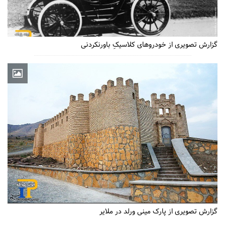
گزارش تصویری از خودروهای کلاسیکِ باورنکردنی
گزارش تصویری از پارک مینی ورلد در ملایر