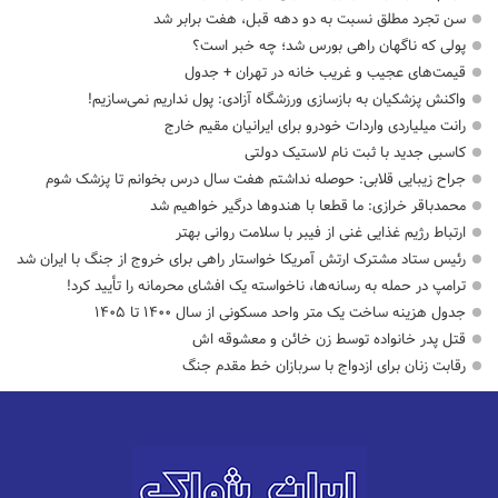
سن تجرد مطلق نسبت به دو دهه قبل، هفت برابر شد
پولی که ناگهان راهی بورس شد؛ چه خبر است؟
قیمت‌های عجیب و غریب خانه در تهران + جدول
واکنش پزشکیان به بازسازی ورزشگاه آزادی: پول نداریم نمی‌سازیم!
رانت میلیاردی واردات خودرو برای ایرانیان مقیم خارج
کاسبی جدید با ثبت نام لاستیک دولتی
جراح زیبایی قلابی: حوصله نداشتم هفت سال درس بخوانم تا پزشک شوم
محمدباقر خرازی: ما قطعا با هندوها درگیر خواهیم شد
ارتباط رژیم غذایی غنی از فیبر با سلامت روانی بهتر
رئیس ستاد مشترک ارتش آمریکا خواستار راهی برای خروج از جنگ با ایران شد
ترامپ در حمله‌ به رسانه‌ها، ناخواسته یک افشای محرمانه را تأیید کرد!
جدول هزینه ساخت یک متر واحد مسکونی از سال ۱۴۰۰ تا ۱۴۰۵
قتل پدر خانواده توسط زن خائن و معشوقه اش
رقابت زنان برای ازدواج با سربازان خط مقدم جنگ