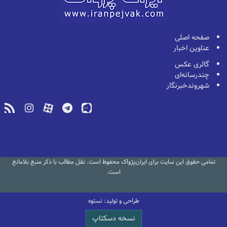
صفحه اصلی
عناوین اخبار
گالری عکس
چندرسانه‌ای
شهروندخبرنگار
تمامی حقوق این سایت برای ایران‌پژواک محفوظ است. نقل مطالب با ذکر منبع بلامانع
است.
طراحی و تولید: نستوه
نسخه دسکتاپ