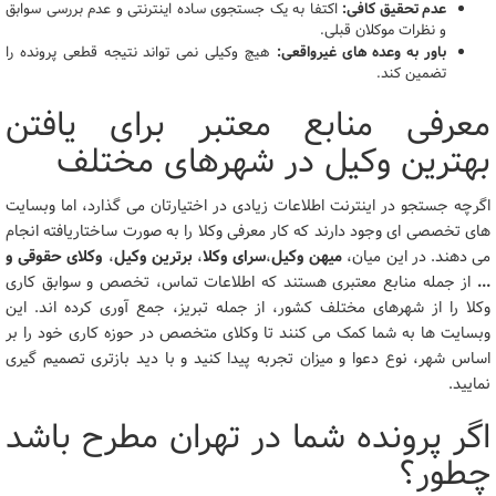
عدم تحقیق کافی:
اکتفا به یک جستجوی ساده اینترنتی و عدم بررسی سوابق
و نظرات موکلان قبلی.
باور به وعده های غیرواقعی:
هیچ وکیلی نمی تواند نتیجه قطعی پرونده را
تضمین کند.
معرفی منابع معتبر برای یافتن
بهترین وکیل در شهرهای مختلف
اگرچه جستجو در اینترنت اطلاعات زیادی در اختیارتان می گذارد، اما وبسایت
های تخصصی ای وجود دارند که کار معرفی وکلا را به صورت ساختاریافته انجام
می دهند. در این میان،
میهن وکیل
،
سرای وکلا
،
برترین وکیل
،
وکلای حقوقی و
...
از جمله منابع معتبری هستند که اطلاعات تماس، تخصص و سوابق کاری
وکلا را از شهرهای مختلف کشور، از جمله تبریز، جمع آوری کرده اند. این
وبسایت ها به شما کمک می کنند تا وکلای متخصص در حوزه کاری خود را بر
اساس شهر، نوع دعوا و میزان تجربه پیدا کنید و با دید بازتری تصمیم گیری
نمایید.
اگر پرونده شما در تهران مطرح باشد
چطور؟