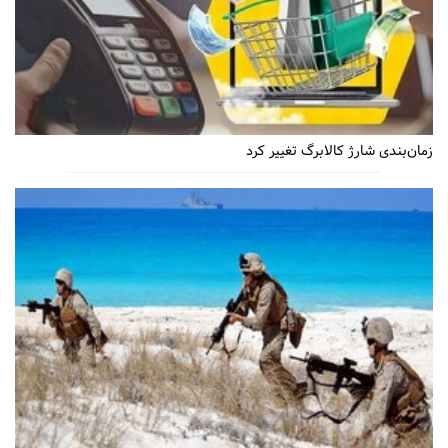
زمان‌بندی شارژ کالابرگ تغییر کرد