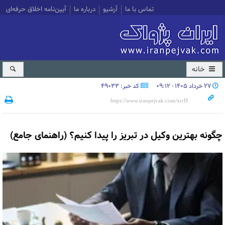
تماس با ما
آرشیو
درباره ما
آیین‌نامه اخلاق حرفه‌ای
خانه
۲۷ خرداد ۱۴۰۵ - ۰۹:۱۲
کد خبر: 49033
چگونه بهترین وکیل در تبریز را پیدا کنیم؟ (راهنمای جامع)