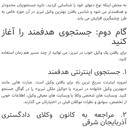
به محض اینکه نوع دعوای خود را شناسایی کردید، دایره جستجویتان محدودتر
و هدفمندتر می شود و شانس یافتن بهترین وکیل تبریز در آن حوزه خاص به
طرز چشمگیری افزایش می یابد.
گام دوم: جستجوی هدفمند را آغاز
کنید
برای یافتن یک وکیل خوب در تبریز، می توانید از چند مسیر هم زمان استفاده
کنید:
۱. جستجوی اینترنتی هدفمند
امروزه اینترنت سریع ترین راه برای یافتن وکیل است. عبارت هایی مانند
«بهترین وکیل خانواده در تبریز» یا «وکیل ملکی تبریز» را در گوگل جستجو
کنید. وبسایت های شخصی وکلا یا وبسایت های معرفی وکیل، اطلاعات خوبی
از تخصص، سوابق و نظرات موکلان قبلی در اختیارتان می گذارند.
۲. مراجعه به کانون وکلای دادگستری
آذربایجان شرقی